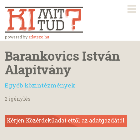
powered by
atlatszo.hu
Barankovics István
Alapítvány
Egyéb közintézmények
2 igénylés
Kérjen Közérdekűadat ettől az adatgazdától