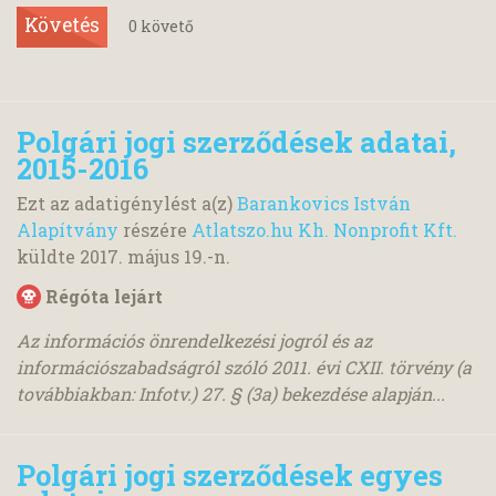
Követés
0
követő
Polgári jogi szerződések adatai,
2015-2016
Ezt az adatigénylést a(z)
Barankovics István
Alapítvány
részére
Atlatszo.hu Kh. Nonprofit Kft.
küldte
2017. május 19.
-n.
Régóta lejárt
Az információs önrendelkezési jogról és az
információszabadságról szóló 2011. évi CXII. törvény (a
továbbiakban: Infotv.) 27. § (3a) bekezdése alapján...
Polgári jogi szerződések egyes