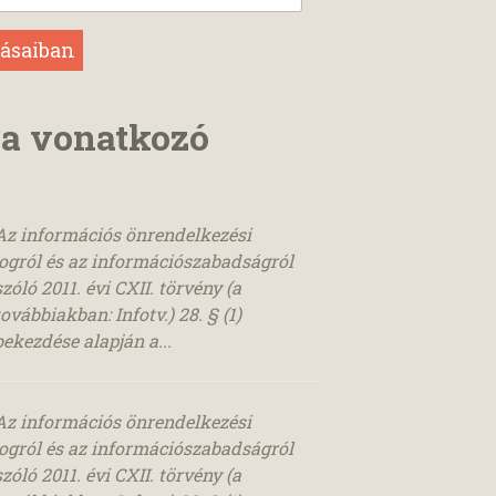
ra vonatkozó
Az információs önrendelkezési
jogról és az információszabadságról
szóló 2011. évi CXII. törvény (a
továbbiakban: Infotv.) 28. § (1)
bekezdése alapján a...
Az információs önrendelkezési
jogról és az információszabadságról
szóló 2011. évi CXII. törvény (a