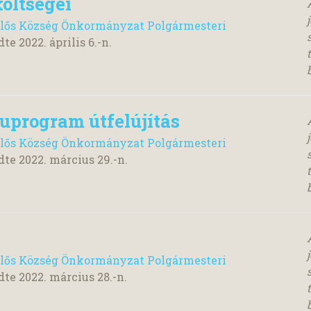
öltségei
lős Község Önkormányzat Polgármesteri
dte
2022. április 6.
-n.
uprogram útfelújítás
lős Község Önkormányzat Polgármesteri
dte
2022. március 29.
-n.
lős Község Önkormányzat Polgármesteri
dte
2022. március 28.
-n.