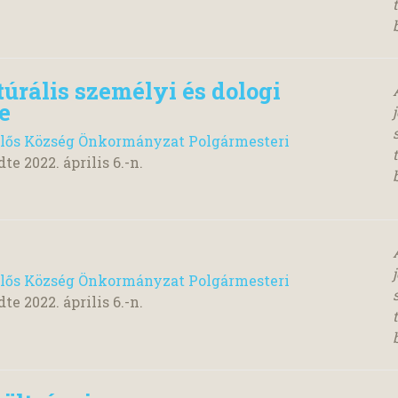
úrális személyi és dologi
e
lős Község Önkormányzat Polgármesteri
dte
2022. április 6.
-n.
lős Község Önkormányzat Polgármesteri
dte
2022. április 6.
-n.