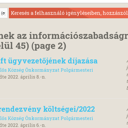
nek az információszabadság
lül 45)
(page 2)
ft ügyvezetőjének díjazása
lős Község Önkormányzat Polgármesteri
dte
2022. április 8.
-n.
rendezvény költségei/2022
lős Község Önkormányzat Polgármesteri
dte
2022. április 6.
-n.