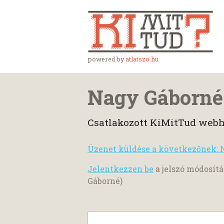
powered by
atlatszo.hu
Nagy Gáborné
Csatlakozott KiMitTud webh
Üzenet küldése a következőnek: 
Jelentkezzen be
a jelszó módosítá
Gáborné)