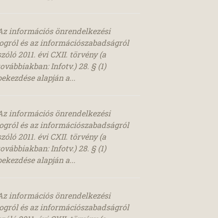
Az információs önrendelkezési
jogról és az információszabadságról
szóló 2011. évi CXII. törvény (a
továbbiakban: Infotv.) 28. § (1)
bekezdése alapján a...
Az információs önrendelkezési
jogról és az információszabadságról
szóló 2011. évi CXII. törvény (a
továbbiakban: Infotv.) 28. § (1)
bekezdése alapján a...
Az információs önrendelkezési
jogról és az információszabadságról