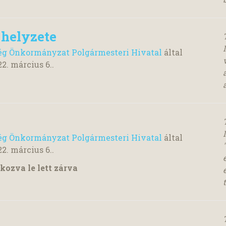
i helyzete
ég Önkormányzat Polgármesteri Hivatal
által
22. március 6.
.
ég Önkormányzat Polgármesteri Hivatal
által
22. március 6.
.
kozva le lett zárva