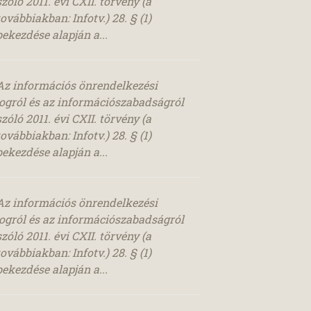
szóló 2011. évi CXII. törvény (a
továbbiakban: Infotv.) 28. § (1)
bekezdése alapján a...
Az információs önrendelkezési
jogról és az információszabadságról
szóló 2011. évi CXII. törvény (a
továbbiakban: Infotv.) 28. § (1)
bekezdése alapján a...
Az információs önrendelkezési
jogról és az információszabadságról
szóló 2011. évi CXII. törvény (a
továbbiakban: Infotv.) 28. § (1)
bekezdése alapján a...