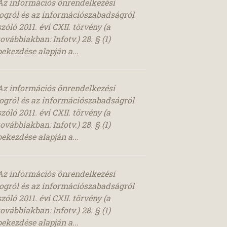
Az információs önrendelkezési
jogról és az információszabadságról
szóló 2011. évi CXII. törvény (a
továbbiakban: Infotv.) 28. § (1)
bekezdése alapján a...
Az információs önrendelkezési
jogról és az információszabadságról
szóló 2011. évi CXII. törvény (a
továbbiakban: Infotv.) 28. § (1)
bekezdése alapján a...
Az információs önrendelkezési
jogról és az információszabadságról
szóló 2011. évi CXII. törvény (a
továbbiakban: Infotv.) 28. § (1)
bekezdése alapján a...