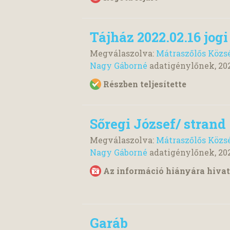
Tájház 2022.02.16 jog
Megválaszolva:
Mátraszőlős Közs
Nagy Gáborné
adatigénylőnek,
20
Részben teljesítette
Sőregi József/ strand
Megválaszolva:
Mátraszőlős Közs
Nagy Gáborné
adatigénylőnek,
20
Az információ hiányára hivat
Garáb