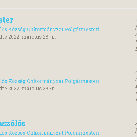
ster
lős Község Önkormányzat Polgármesteri
dte
2022. március 28.
-n.
r
lős Község Önkormányzat Polgármesteri
dte
2022. március 28.
-n.
aszőlős
lős Község Önkormányzat Polgármesteri