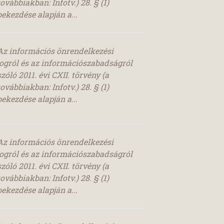
továbbiakban: Infotv.) 28. § (1)
bekezdése alapján a...
Az információs önrendelkezési
jogról és az információszabadságról
szóló 2011. évi CXII. törvény (a
továbbiakban: Infotv.) 28. § (1)
bekezdése alapján a...
Az információs önrendelkezési
jogról és az információszabadságról
szóló 2011. évi CXII. törvény (a
továbbiakban: Infotv.) 28. § (1)
bekezdése alapján a...