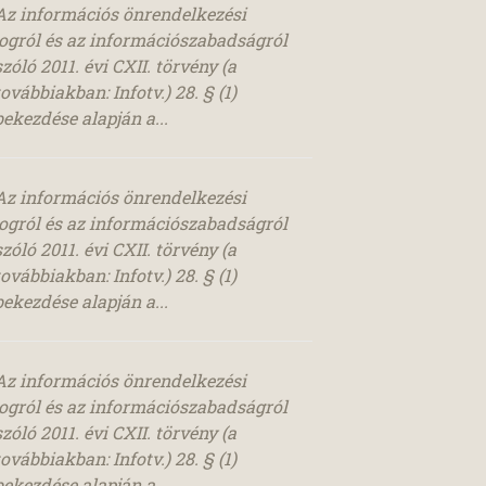
Az információs önrendelkezési
jogról és az információszabadságról
szóló 2011. évi CXII. törvény (a
továbbiakban: Infotv.) 28. § (1)
bekezdése alapján a...
Az információs önrendelkezési
jogról és az információszabadságról
szóló 2011. évi CXII. törvény (a
továbbiakban: Infotv.) 28. § (1)
bekezdése alapján a...
Az információs önrendelkezési
jogról és az információszabadságról
szóló 2011. évi CXII. törvény (a
továbbiakban: Infotv.) 28. § (1)
bekezdése alapján a...