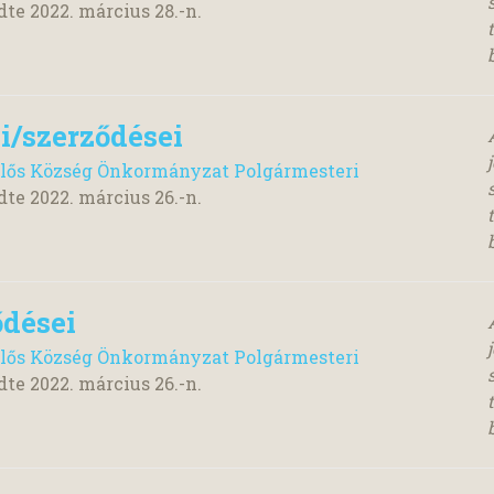
dte
2022. március 28.
-n.
i/szerződései
lős Község Önkormányzat Polgármesteri
dte
2022. március 26.
-n.
dései
lős Község Önkormányzat Polgármesteri
dte
2022. március 26.
-n.