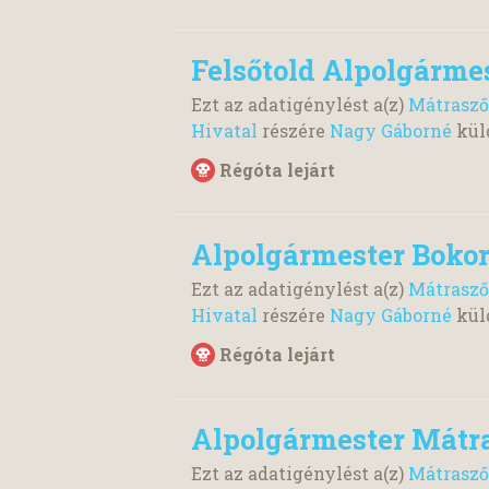
Felsőtold Alpolgárme
Ezt az adatigénylést a(z)
Mátrasző
Hivatal
részére
Nagy Gáborné
kül
Régóta lejárt
Alpolgármester Boko
Ezt az adatigénylést a(z)
Mátrasző
Hivatal
részére
Nagy Gáborné
kül
Régóta lejárt
Alpolgármester Mátr
Ezt az adatigénylést a(z)
Mátrasző