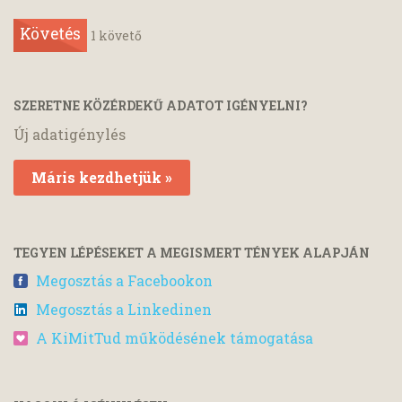
Követés
1
követő
SZERETNE KÖZÉRDEKŰ ADATOT IGÉNYELNI?
Új adatigénylés
Máris kezdhetjük »
TEGYEN LÉPÉSEKET A MEGISMERT TÉNYEK ALAPJÁN
Megosztás a Facebookon
Megosztás a Linkedinen
A KiMitTud működésének támogatása