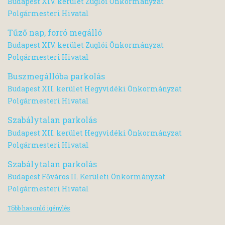
Budapest XIV. kerület Zuglói Önkormányzat
Polgármesteri Hivatal
Tűző nap, forró megálló
Budapest XIV. kerület Zuglói Önkormányzat
Polgármesteri Hivatal
Buszmegállóba parkolás
Budapest XII. kerület Hegyvidéki Önkormányzat
Polgármesteri Hivatal
Szabálytalan parkolás
Budapest XII. kerület Hegyvidéki Önkormányzat
Polgármesteri Hivatal
Szabálytalan parkolás
Budapest Főváros II. Kerületi Önkormányzat
Polgármesteri Hivatal
Több hasonló igénylés