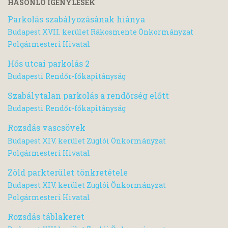
HASONLÓ IGÉNYLÉSEK
Parkolás szabályozásának hiánya
Budapest XVII. kerület Rákosmente Önkormányzat
Polgármesteri Hivatal
Hős utcai parkolás 2
Budapesti Rendőr-főkapitányság
Szabálytalan parkolás a rendőrség előtt
Budapesti Rendőr-főkapitányság
Rozsdás vascsövek
Budapest XIV. kerület Zuglói Önkormányzat
Polgármesteri Hivatal
Zöld parkterület tönkretétele
Budapest XIV. kerület Zuglói Önkormányzat
Polgármesteri Hivatal
Rozsdás táblakeret