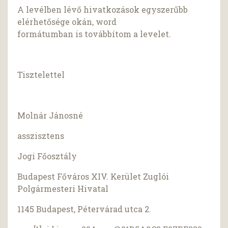
A levélben lévő hivatkozások egyszerűbb
elérhetősége okán, word
formátumban is továbbítom a levelet.
Tisztelettel
Molnár Jánosné
asszisztens
Jogi Főosztály
Budapest Főváros XIV. Kerület Zuglói
Polgármesteri Hivatal
1145 Budapest, Pétervárad utca 2.