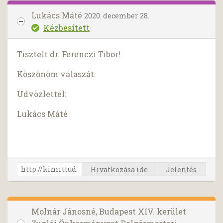
Lukács Máté
2020. december 28.
Kézbesített
Tisztelt dr. Ferenczi Tibor!
Köszönöm válaszát.
Üdvözlettel:
Lukács Máté
Hivatkozása ide
Jelentés
Molnár Jánosné, Budapest XIV. kerület