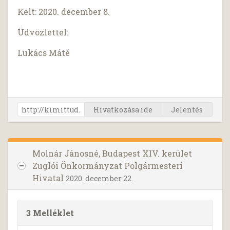
Kelt: 2020. december 8.
Üdvözlettel:
Lukács Máté
Hivatkozása ide
Jelentés
Molnár Jánosné, Budapest XIV. kerület
Zuglói Önkormányzat Polgármesteri
Hivatal
2020. december 22.
3 Melléklet