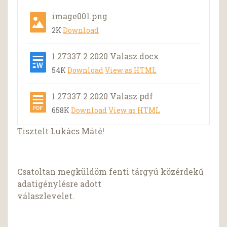
image001.png
2K
Download
1 27337 2 2020 Valasz.docx
54K
Download
View as HTML
1 27337 2 2020 Valasz.pdf
658K
Download
View as HTML
Tisztelt Lukács Máté!
Csatoltan megküldöm fenti tárgyú közérdekű
adatigénylésre adott
válaszlevelet.