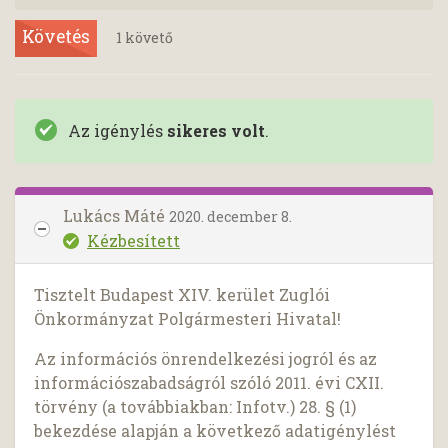
Követés
1
követő
Az igénylés
sikeres volt
.
Lukács Máté
2020. december 8.
Kézbesített
Tisztelt Budapest XIV. kerület Zuglói
Önkormányzat Polgármesteri Hivatal!
Az információs önrendelkezési jogról és az
információszabadságról szóló 2011. évi CXII.
törvény (a továbbiakban: Infotv.) 28. § (1)
bekezdése alapján a következő adatigénylést