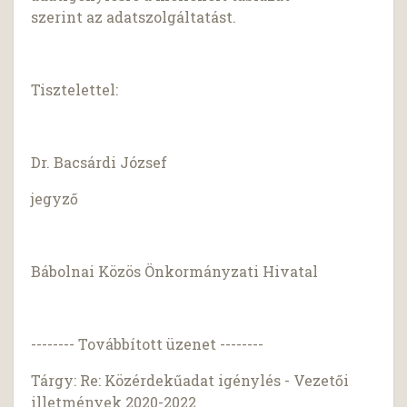
szerint az adatszolgáltatást.
Tisztelettel:
Dr. Bacsárdi József
jegyző
Bábolnai Közös Önkormányzati Hivatal
-------- Továbbított üzenet --------
Tárgy: Re: Közérdekűadat igénylés - Vezetői
illetmények 2020-2022