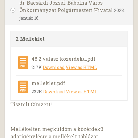
dr. Bacsárdi József, Bábolna Város
Önkormányzat Polgármesteri Hivatal
2023.
január 16.
2 Melléklet
48 2 valasz kozerdeku.pdf
217K
Download
View as HTML
melleklet.pdf
232K
Download
View as HTML
Tisztelt Címzett!
Mellékelten megküldöm a közérdekű
adatigénylésre a mellékelt táblázat