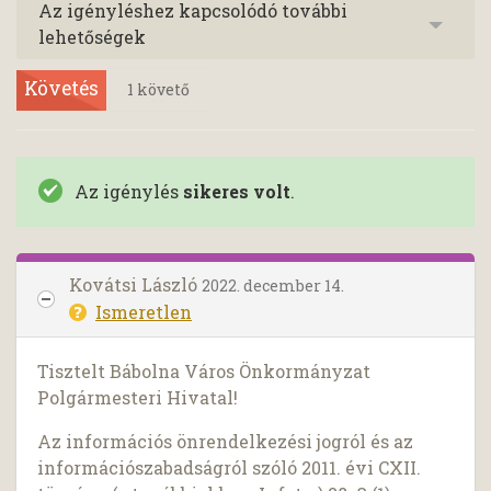
Az igényléshez kapcsolódó további
lehetőségek
Követés
1
követő
Az igénylés
sikeres volt
.
Kovátsi László
2022. december 14.
Ismeretlen
Tisztelt Bábolna Város Önkormányzat
Polgármesteri Hivatal!
Az információs önrendelkezési jogról és az
információszabadságról szóló 2011. évi CXII.