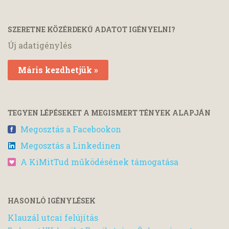
SZERETNE KÖZÉRDEKŰ ADATOT IGÉNYELNI?
Új adatigénylés
Máris kezdhetjük »
TEGYEN LÉPÉSEKET A MEGISMERT TÉNYEK ALAPJÁN
Megosztás a Facebookon
Megosztás a Linkedinen
A KiMitTud működésének támogatása
HASONLÓ IGÉNYLÉSEK
Klauzál utcai felújítás