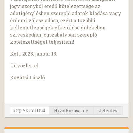
jogviszonyból eredő kötelezettsége az
adatigénylésben szereplő adatok kiadása vagy
érdemi válasz adása, ezért a további
kellemetlenségek elkerülése érdekében
szíveskedjen jogszabályban szereplő
kötelezettségét teljesíteni!
Kelt: 2023. január 13.
Üdvözlettel:
Kovátsi László
Hivatkozása ide
Jelentés