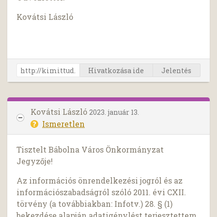
Kovátsi László
Hivatkozása ide
Jelentés
Kovátsi László
2023. január 13.
Ismeretlen
Tisztelt Bábolna Város Önkormányzat
Jegyzője!
Az információs önrendelkezési jogról és az
információszabadságról szóló 2011. évi CXII.
törvény (a továbbiakban: Infotv.) 28. § (1)
bekezdése alapján adatigénylést terjesztettem