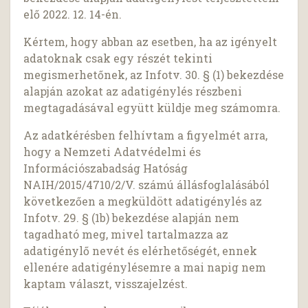
elő 2022. 12. 14-én.
Kértem, hogy abban az esetben, ha az igényelt
adatoknak csak egy részét tekinti
megismerhetőnek, az Infotv. 30. § (1) bekezdése
alapján azokat az adatigénylés részbeni
megtagadásával együtt küldje meg számomra.
Az adatkérésben felhívtam a figyelmét arra,
hogy a Nemzeti Adatvédelmi és
Információszabadság Hatóság
NAIH/2015/4710/2/V. számú állásfoglalásából
következően a megküldött adatigénylés az
Infotv. 29. § (1b) bekezdése alapján nem
tagadható meg, mivel tartalmazza az
adatigénylő nevét és elérhetőségét, ennek
ellenére adatigénylésemre a mai napig nem
kaptam választ, visszajelzést.