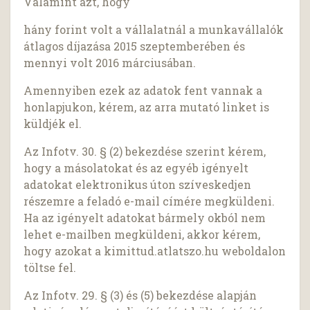
Valamint azt, hogy
hány forint volt a vállalatnál a munkavállalók
átlagos díjazása 2015 szeptemberében és
mennyi volt 2016 márciusában.
Amennyiben ezek az adatok fent vannak a
honlapjukon, kérem, az arra mutató linket is
küldjék el.
Az Infotv. 30. § (2) bekezdése szerint kérem,
hogy a másolatokat és az egyéb igényelt
adatokat elektronikus úton szíveskedjen
részemre a feladó e-mail címére megküldeni.
Ha az igényelt adatokat bármely okból nem
lehet e-mailben megküldeni, akkor kérem,
hogy azokat a kimittud.atlatszo.hu weboldalon
töltse fel.
Az Infotv. 29. § (3) és (5) bekezdése alapján