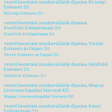
vezető beosztású munkavállalók díjazása, Nyírségi
Erdészeti Zrt.
Nyírségi Erdészeti Zrt.
vezető beosztású munkavállalók díjazása,
Kisalföldi Erdőgazdasági Zrt.
Kisalföldi Erdőgazdasági Zrt.
vezető beosztású munkavállalók díjazása, Vértesi
Erdészeti és Faipari Zrt.
Vértesi Erdészeti és Faipari Zrt.
vezető beosztású munkavállalók díjazása, Délalföldi
Erdészeti Zrt.
Délalföldi Erdészeti Zrt.
vezető beosztású munkavállalók díjazása, Magyar
Lóversenyfogadást Szervező Kft.
Magyar Lóversenyfogadást Szervező Kft.
vezető beosztású munkavállalók díjazása, Kaszó
Erdőgazdaság Zrt.