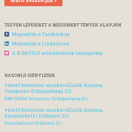
Máris kezdhetjük »
TEGYEN LÉPÉSEKET A MEGISMERT TÉNYEK ALAPJÁN
Megosztás a Facebookon
Megosztás a Linkedinen
A KiMitTud működésének támogatása
HASONLÓ IGÉNYLÉSEK
vezető beosztású munkavállalók díjazása,
Veszprémi Erdőgazdaság Zrt.
HM VERGA Veszprémi Erdőgazdaság Zrt.
vezető beosztású munkavállalók díjazása,
Szombathelyi Erdészeti Zrt.
Szombathelyi Erdészeti Zrt.