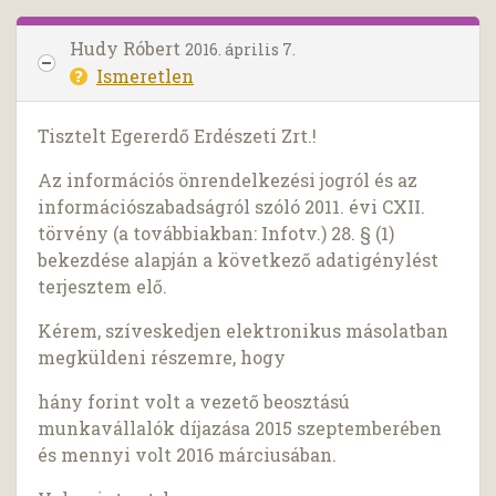
Hudy Róbert
2016. április 7.
Ismeretlen
Tisztelt Egererdő Erdészeti Zrt.!
Az információs önrendelkezési jogról és az
információszabadságról szóló 2011. évi CXII.
törvény (a továbbiakban: Infotv.) 28. § (1)
bekezdése alapján a következő adatigénylést
terjesztem elő.
Kérem, szíveskedjen elektronikus másolatban
megküldeni részemre, hogy
hány forint volt a vezető beosztású
munkavállalók díjazása 2015 szeptemberében
és mennyi volt 2016 márciusában.