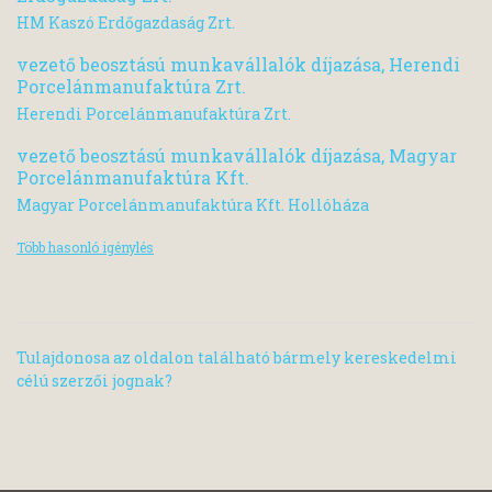
HM Kaszó Erdőgazdaság Zrt.
vezető beosztású munkavállalók díjazása, Herendi
Porcelánmanufaktúra Zrt.
Herendi Porcelánmanufaktúra Zrt.
vezető beosztású munkavállalók díjazása, Magyar
Porcelánmanufaktúra Kft.
Magyar Porcelánmanufaktúra Kft. Hollóháza
Több hasonló igénylés
Tulajdonosa az oldalon található bármely kereskedelmi
célú szerzői jognak?