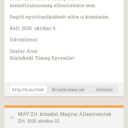
személyazonosság ellenőrzésére sem.
Segítő együttműködését előre is köszönöm.
Kelt: 2020. október 9.
Üdvözlettel:
Szalay Áron
Közlekedő Tömeg Egyesület
Hivatkozása ide
Jelentés
MÁV Zrt. közadat, Magyar Államvasutak
Zrt.
2020. október 22.