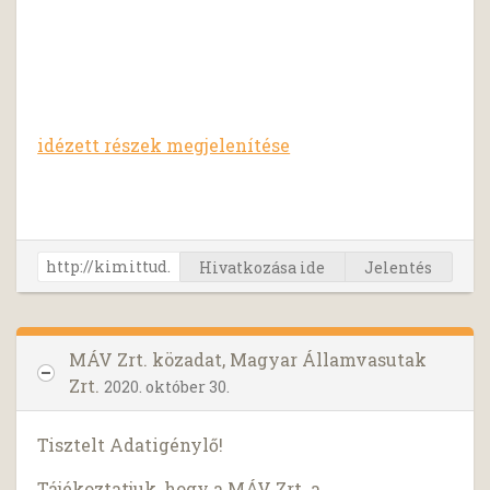
idézett részek megjelenítése
Hivatkozása ide
Jelentés
MÁV Zrt. közadat, Magyar Államvasutak
Zrt.
2020. október 30.
Tisztelt Adatigénylő!
Tájékoztatjuk, hogy a MÁV Zrt. a