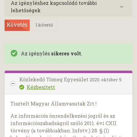
Az igényléshez kapcsolódó további
lehetőségek
Követés
1
követő
Az igénylés
sikeres volt
.
Közlekedő Tömeg Egyesület
2020. október 9.
Kézbesített
Tisztelt Magyar Államvasutak Zrt.!
Az információs önrendelkezési jogról és az
információszabadságról szóló 2011. évi CXII.
törvény (a továbbiakban: Infotv.) 28. § (1)