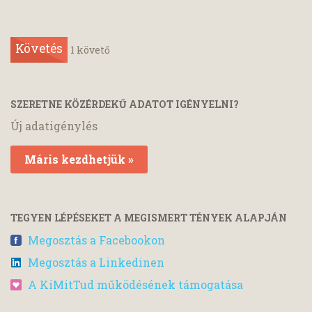
Követés
1
követő
SZERETNE KÖZÉRDEKŰ ADATOT IGÉNYELNI?
Új adatigénylés
Máris kezdhetjük »
TEGYEN LÉPÉSEKET A MEGISMERT TÉNYEK ALAPJÁN
Megosztás a Facebookon
Megosztás a Linkedinen
A KiMitTud működésének támogatása