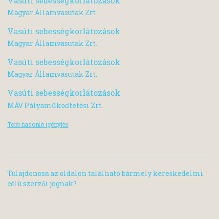
Vasúti sebességkorlátozások
Magyar Államvasutak Zrt.
Vasúti sebességkorlátozások
Magyar Államvasutak Zrt.
Vasúti sebességkorlátozások
Magyar Államvasutak Zrt.
Vasúti sebességkorlátozások
MÁV Pályaműködtetési Zrt.
Több hasonló igénylés
Tulajdonosa az oldalon található bármely kereskedelmi
célú szerzői jognak?