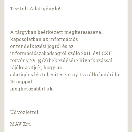
Tisztelt Adatigénylő!
A tárgyban beérkezett megkeresésével
kapcsolatban az információs
önrendelkezési jogról és az
információszabadságról szóló 2011. évi CXII.
törvény 29. § (2) bekezdésére hivatkozással
tájékoztatjuk, hogy az
adatigénylés teljesítésére nyitva álló határidőt
15 nappal
meghosszabbítjuk.
Üdvözlettel:
MÁV Zrt.