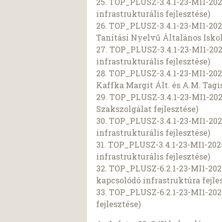
25. TOP_PLUSZ-3.4.1-23-MI1-202
infrastrukturális fejlesztése)
26. TOP_PLUSZ-3.4.1-23-MI1-20
Tanítási Nyelvű Általános Iskola
27. TOP_PLUSZ-3.4.1-23-MI1-202
infrastrukturális fejlesztése)
28. TOP_PLUSZ-3.4.1-23-MI1-2025
Kaffka Margit Ált. és A.M. Tagis
29. TOP_PLUSZ-3.4.1-23-MI1-20
Szakszolgálat fejlesztése)
30. TOP_PLUSZ-3.4.1-23-MI1-202
infrastrukturális fejlesztése)
31. TOP_PLUSZ-3.4.1-23-MI1-20
infrastrukturális fejlesztése)
32. TOP_PLUSZ-6.2.1-23-MI1-202
kapcsolódó infrastruktúra fejle
33. TOP_PLUSZ-6.2.1-23-MI1-202
fejlesztése)