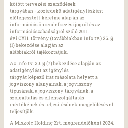
kötött tervezési szerződések
tárgyában - közérdekű adatigénylésként
előterjesztett kérelme alapján az
információs önrendelkezési jogról és az
információszabadságról szóló 2011.
évi CXII. törvény (továbbiakban Info tv.) 26. §
(1) bekezdése alapján az
alábbiakról tájékoztatjuk.
Az Info tv. 30. § (7) bekezdése alapján az
adatigénylést az igénylés
tárgyát képező irat másolata helyett a
jogviszony alanyainak, a jogviszony
típusának, a jogviszony tárgyának, a
szolgáltatás és ellenszolgáltatás
mértékének és teljesítésének megjelölésével
teljesítjük.
A Miskolc Holding Zrt. megrendelőként 2024.