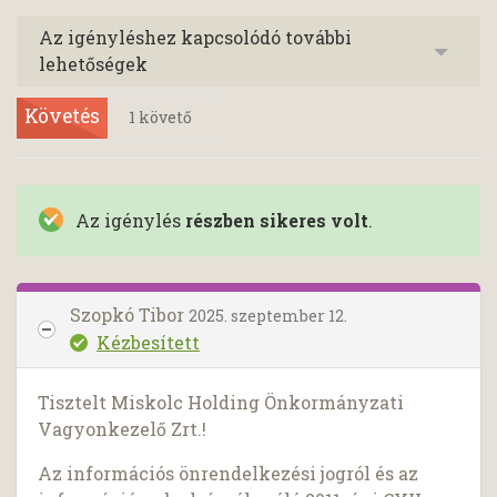
Az igényléshez kapcsolódó további
lehetőségek
Követés
1
követő
Az igénylés
részben sikeres volt
.
Szopkó Tibor
2025. szeptember 12.
Kézbesített
Tisztelt Miskolc Holding Önkormányzati
Vagyonkezelő Zrt.!
Az információs önrendelkezési jogról és az