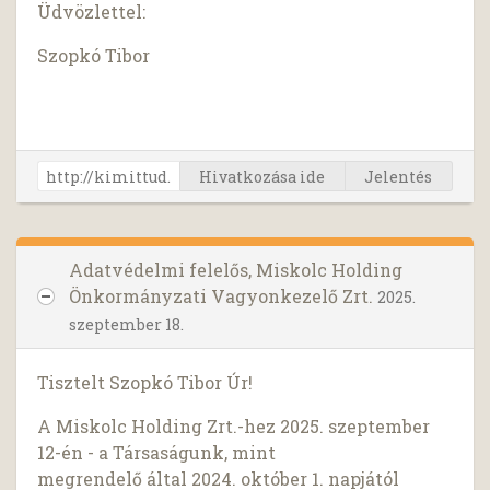
Üdvözlettel:
Szopkó Tibor
Hivatkozása ide
Jelentés
Adatvédelmi felelős, Miskolc Holding
Önkormányzati Vagyonkezelő Zrt.
2025.
szeptember 18.
Tisztelt Szopkó Tibor Úr!
A Miskolc Holding Zrt.-hez 2025. szeptember
12-én - a Társaságunk, mint
megrendelő által 2024. október 1. napjától