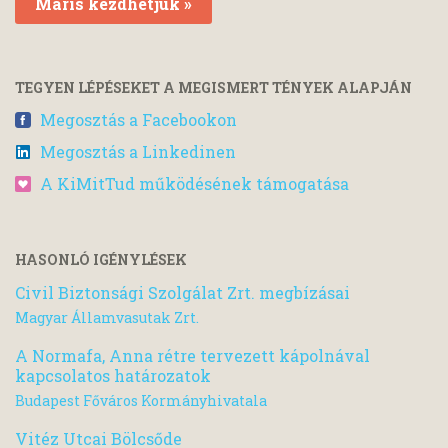
Máris kezdhetjük »
TEGYEN LÉPÉSEKET A MEGISMERT TÉNYEK ALAPJÁN
Megosztás a Facebookon
Megosztás a Linkedinen
A KiMitTud működésének támogatása
HASONLÓ IGÉNYLÉSEK
Civil Biztonsági Szolgálat Zrt. megbízásai
Magyar Államvasutak Zrt.
A Normafa, Anna rétre tervezett kápolnával
kapcsolatos határozatok
Budapest Főváros Kormányhivatala
Vitéz Utcai Bölcsőde