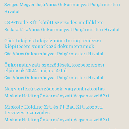
Szeged Megyei Jogú Város Önkormányzat Polgármesteri
Hivatal
CSP-Trade Kft. kötött szerződés melléklete
Budakalász Város Önkormányzat Polgármesteri Hivatal
Gödi talaj- és talajvíz monitoring rendszer
kiépítésére vonatkozó dokumentumok
Göd Város Önkormányzat Polgármesteri Hivatal
Önkormányzati szerződések, közbeszerzési
eljárások 2024. május 14-től
Göd Város Önkormányzat Polgármesteri Hivatal
Nagy értékű szerződések, vagyonbiztosítás.
Miskolc Holding Önkormányzati Vagyonkezelő Zrt.
Miskolc Holding Zrt. és P1-Bau Kft. közötti
tervezési szerződés
Miskolc Holding Önkormányzati Vagyonkezelő Zrt.