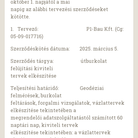
október 1. napjától a mai
napig az alábbi tervezési szerződéseket
kötötte.
1. Tervező: P1-Bau Kft. (Cg:
05-09-017716)
Szerződéskötés dátuma: 2025. március 5.
Szerződés tárgya: útburkolat
felújítási kiviteli
tervek elkészítése
Teljesítési határidő: Geodéziai
felmérések, burkolat
feltárások, forgalmi vizsgálatok, vázlattervek
elkészítése tekintetében a
megrendelői adatszolgáltatástól számított 60
naptári nap, kiviteli tervek
elkészítése tekintetében: a vázlattervek