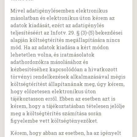
Mivel adatigénylésemben elektronikus
másolatban és elektronikus úton kérem az
adatok kiadását, ezért az adatigénylés
teljesítéséért az Infotv. 29. § (3)-(5) bekezdései
alapján költségtérítés megállapítására nincs
mód. Ha az adatok kiadása a kért módon
lehetetlen volna, és iratmásolatok
adathordozókra másolásához és
kézbesítéséhez kapcsolódóan a hivatkozott
törvényi rendelkezések alkalmazásával mégis
költségtérítést állapítanának meg, úgy kérem,
hogy előzetesen elektronikus úton
tájékoztasson erről. Ebben az esetben azt is
kérem, hogy a tájékoztatásban tételesen jelölje
meg a költségtérítés számítása során
figyelembe vett költségtényezőket.
Kérem, hogy abban az esetben, ha az igényelt