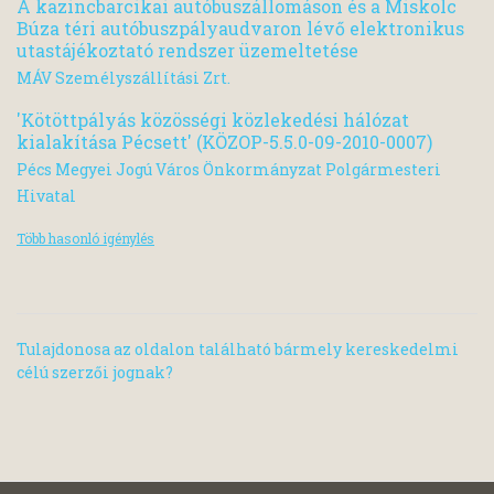
A kazincbarcikai autóbuszállomáson és a Miskolc
Búza téri autóbuszpályaudvaron lévő elektronikus
utastájékoztató rendszer üzemeltetése
MÁV Személyszállítási Zrt.
'Kötöttpályás közösségi közlekedési hálózat
kialakítása Pécsett' (KÖZOP-5.5.0-09-2010-0007)
Pécs Megyei Jogú Város Önkormányzat Polgármesteri
Hivatal
Több hasonló igénylés
Tulajdonosa az oldalon található bármely kereskedelmi
célú szerzői jognak?