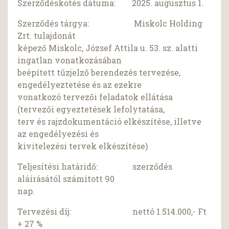
Szerződéskötés dátuma: 2025. augusztus 1.
Szerződés tárgya: Miskolc Holding
Zrt. tulajdonát
képező Miskolc, József Attila u. 53. sz. alatti
ingatlan vonatkozásában
beépített tűzjelző berendezés tervezése,
engedélyeztetése és az ezekre
vonatkozó tervezői feladatok ellátása
(tervezői egyeztetések lefolytatása,
terv és rajzdokumentáció elkészítése, illetve
az engedélyezési és
kivitelezési tervek elkészítése)
Teljesítési határidő: szerződés
aláírásától számított 90
nap.
Tervezési díj: nettó 1.514.000,- Ft
+ 27 %