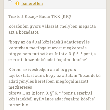
Ismeretlen
Tisztelt Közép- Budai TKK (KK)!
Köszönöm gyors válaszát, melyben megadta
azt a közadatot,
“hogy az ön által közérdekű adatigénylés
keretében megfogalmazott megkeresés
tárgya nem tartozik az Infotv. 3. § 5. * pontja
szerinti közérdekű adat fogalmi körébe”.
Kérem, szíveskedjen arról is gyors
tájékoztatást adni, hogy az általam “közérdekű
adatigénylés keretében megfogalmazott
megkeresés
tárgya … az Infotv. 3. §” 6. * “pontja szerinti
közérdekből nyilvános adat fogalmi körébe”
tartozik-e.