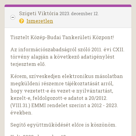
Szigeti Viktória
2023. december 12.
Ismeretlen
Tisztelt Közép-Budai Tankerületi Központ!
Az információszabadságról szóló 2011. évi CXII.
törvény alapján a következő adatigénylést
terjesztem elő.
Kérem, szíveskedjen elektronikus másolatban
megküldeni részemre tájékoztatását arról,
hogy vezetett-e és vezet-e nyilvántartást,
kezelt-e, feldolgozott-e adatot a 20/2012.
(VIII.31.) EMMI rendelet szerint a 2012 - 2023.
években.
Segítő együttműködését előre is köszönöm.