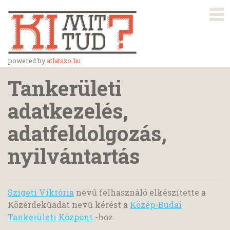
powered by
atlatszo.hu
Tankerületi
adatkezelés,
adatfeldolgozás,
nyilvántartás
Szigeti Viktória
nevű felhasználó elkészítette a
Közérdekűadat nevű kérést a
Közép-Budai
Tankerületi Központ
-hoz