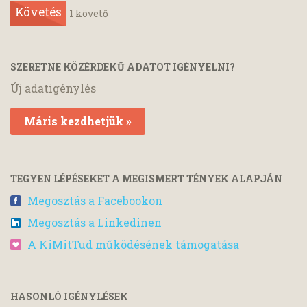
Követés
1
követő
SZERETNE KÖZÉRDEKŰ ADATOT IGÉNYELNI?
Új adatigénylés
Máris kezdhetjük »
TEGYEN LÉPÉSEKET A MEGISMERT TÉNYEK ALAPJÁN
Megosztás a Facebookon
Megosztás a Linkedinen
A KiMitTud működésének támogatása
HASONLÓ IGÉNYLÉSEK