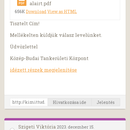
alairt.pdf
656K
Download
View as HTML
Tisztelt Cím!
Mellékelten küldjük válasz levelünket.
Üdvözlettel
Közép-Budai Tankerületi Központ
idézett részek megjelenítése
Hivatkozása ide
Jelentés
Szigeti Viktória
2023. december 15.