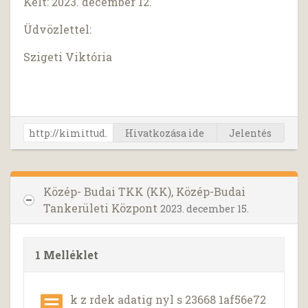
Kelt: 2023. december 12.
Üdvözlettel:
Szigeti Viktória
Hivatkozása ide
Jelentés
Közép- Budai TKK (KK), Közép-Budai
Tankerületi Központ
2023. december 15.
1 Melléklet
k z rdek adatig nyl s 23668 1af56e72