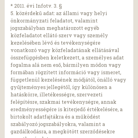
* 2011. évi Infotv. 3. §
5. közérdekű adat: az állami vagy helyi
önkormányzati feladatot, valamint
jogszabályban meghatározott egyéb
közfeladatot ellátó szerv vagy személy
kezelésében lévő és tevékenységére
vonatkozó vagy közfeladatának ellátásával
összefüggésben keletkezett, a személyes adat
fogalma alá nem eső, bármilyen módon vagy
formában rögzített információ vagy ismeret,
függetlenül kezelésének módjától, önálló vagy
gyűjteményes jellegétől, így különösen a
hatáskörre, illetékességre, szervezeti
felépítésre, szakmai tevékenységre, annak
eredményességére is kiterjedő értékelésére, a
birtokolt adatfajtákra és a működést
szabályozó jogszabályokra, valamint a
gazdálkodásra, a megkötött szerződésekre