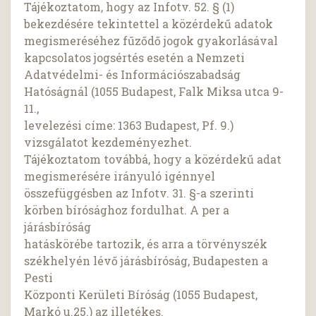
Tájékoztatom, hogy az Infotv. 52. § (1)
bekezdésére tekintettel a közérdekű adatok
megismeréséhez fűződő jogok gyakorlásával
kapcsolatos jogsértés esetén a Nemzeti
Adatvédelmi- és Információszabadság
Hatóságnál (1055 Budapest, Falk Miksa utca 9-
11.,
levelezési címe: 1363 Budapest, Pf. 9.)
vizsgálatot kezdeményezhet.
Tájékoztatom továbbá, hogy a közérdekű adat
megismerésére irányuló igénnyel
összefüggésben az Infotv. 31. §-a szerinti
körben bírósághoz fordulhat. A per a
járásbíróság
hatáskörébe tartozik, és arra a törvényszék
székhelyén lévő járásbíróság, Budapesten a
Pesti
Központi Kerületi Bíróság (1055 Budapest,
Markó u.25.) az illetékes.