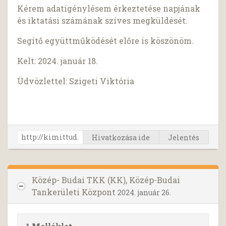
Kérem adatigénylésem érkeztetése napjának
és iktatási számának szíves megküldését.
Segítő együttműködését előre is köszönöm.
Kelt: 2024. január 18.
Üdvözlettel: Szigeti Viktória
Hivatkozása ide
Jelentés
Közép- Budai TKK (KK), Közép-Budai
Tankerületi Központ
2024. január 26.