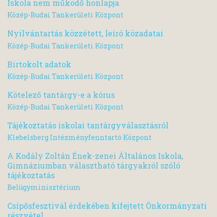
Iskola nem működő honlapja
Közép-Budai Tankerületi Központ
Nyilvántartás közzétett, leíró közadatai
Közép-Budai Tankerületi Központ
Birtokolt adatok
Közép-Budai Tankerületi Központ
Kötelező tantárgy-e a kórus
Közép-Budai Tankerületi Központ
Tájékoztatás iskolai tantárgyválasztásról
Klebelsberg Intézményfenntartó Központ
A Kodály Zoltán Ének-zenei Általános Iskola,
Gimnáziumban választható tárgyakról szóló
tájékoztatás
Belügyminisztérium
Csípősfesztivál érdekében kifejtett Önkormányzati
részvétel