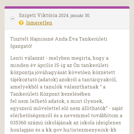
Szigeti Viktória
2024. január 30.
Ismeretlen
Tisztelt Hajnissné Anda Éva Tankerületi
Igazgató!
Lenti válaszát - melyben megírta, hogy a
minden év április 15-ig az Ön tankerületi
központja jóváhagyását követően közzétett
tájékoztató (adatok) azokról a tantárgyakról,
amelyekből a tanulók választhatnak “ a
Tankerületi Központ kezelésében
fel nem lelhető adatok, s mint ilyenek,
egyszerű művelettel elő nem állíthatók” - saját
elérhetőségemről és a nevemmel továbbítom a
035360 számú iskolájának az iskola ideiglenes
honlapján és a kk.gov.hu/intezmenyeink-kb