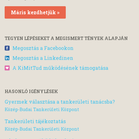
Máris kezdhetjük »
TEGYEN LÉPÉSEKET A MEGISMERT TÉNYEK ALAPJÁN
Megosztás a Facebookon
Megosztás a Linkedinen
A KiMitTud működésének támogatása
HASONLÓ IGÉNYLÉSEK
Gyermek választása a tankerületi tanácsba?
Közép-Budai Tankerületi Központ
Tankerületi tájékoztatás
Közép-Budai Tankerületi Központ