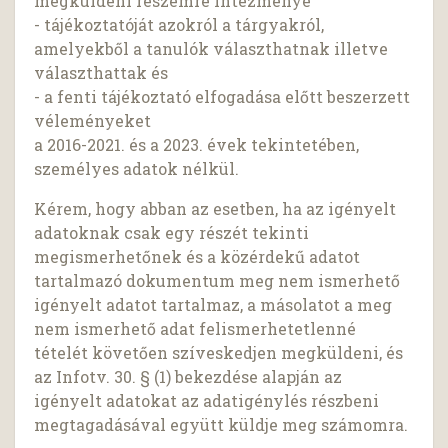
megküldeni részemre intézménye
- tájékoztatóját azokról a tárgyakról,
amelyekből a tanulók választhatnak illetve
választhattak és
- a fenti tájékoztató elfogadása előtt beszerzett
véleményeket
a 2016-2021. és a 2023. évek tekintetében,
személyes adatok nélkül.
Kérem, hogy abban az esetben, ha az igényelt
adatoknak csak egy részét tekinti
megismerhetőnek és a közérdekű adatot
tartalmazó dokumentum meg nem ismerhető
igényelt adatot tartalmaz, a másolatot a meg
nem ismerhető adat felismerhetetlenné
tételét követően szíveskedjen megküldeni, és
az Infotv. 30. § (1) bekezdése alapján az
igényelt adatokat az adatigénylés részbeni
megtagadásával együtt küldje meg számomra.