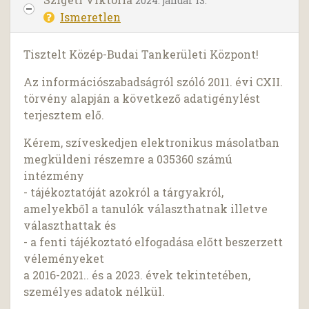
2024. január 13.
Ismeretlen
Tisztelt Közép-Budai Tankerületi Központ!
Az információszabadságról szóló 2011. évi CXII.
törvény alapján a következő adatigénylést
terjesztem elő.
Kérem, szíveskedjen elektronikus másolatban
megküldeni részemre a 035360 számú
intézmény
- tájékoztatóját azokról a tárgyakról,
amelyekből a tanulók választhatnak illetve
választhattak és
- a fenti tájékoztató elfogadása előtt beszerzett
véleményeket
a 2016-2021.. és a 2023. évek tekintetében,
személyes adatok nélkül.