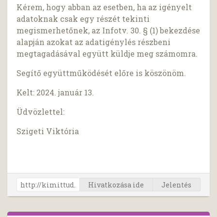
Kérem, hogy abban az esetben, ha az igényelt
adatoknak csak egy részét tekinti
megismerhetőnek, az Infotv. 30. § (1) bekezdése
alapján azokat az adatigénylés részbeni
megtagadásával együtt küldje meg számomra.
Segítő együttműködését előre is köszönöm.
Kelt: 2024. január 13.
Üdvözlettel:
Szigeti Viktória
Hivatkozása ide
Jelentés