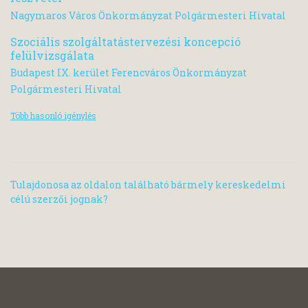
Nagymaros Város Önkormányzat Polgármesteri Hivatal
Szociális szolgáltatástervezési koncepció
felülvizsgálata
Budapest IX. kerület Ferencváros Önkormányzat
Polgármesteri Hivatal
Több hasonló igénylés
Tulajdonosa az oldalon található bármely kereskedelmi
célú szerzői jognak?