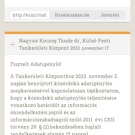
Hivatkozása ide
Jelentés
Nagyné Koczog Tünde dr., Külső-Pesti
Tankerületi Központ
2023. november 17.
Tisztelt Adatigénylő!
A Tankerületi Központhoz 2023. november 2.
napján benyújtott közérdekű adatigénylés
megkeresésével kapcsolatosan tájékoztatom,
hogy a közérdekű adatigénylés teljesítésére
vonatkozó határidőt az információs
önrendelkezési jogról és az
információszabadságról szóló 2011. évi CXII.
törvény 29. § (2) bekezdésében foglalt
rendelkezések alapján 15 nappal