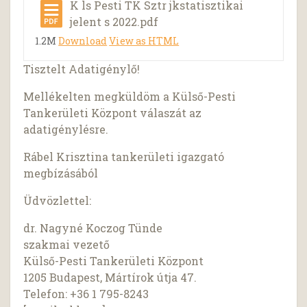
K ls Pesti TK Sztr jkstatisztikai
jelent s 2022.pdf
1.2M
Download
View as HTML
Tisztelt Adatigénylő!
Mellékelten megküldöm a Külső-Pesti
Tankerületi Központ válaszát az
adatigénylésre.
Rábel Krisztina tankerületi igazgató
megbízásából
Üdvözlettel:
dr. Nagyné Koczog Tünde
szakmai vezető
Külső-Pesti Tankerületi Központ
1205 Budapest, Mártírok útja 47.
Telefon: +36 1 795-8243