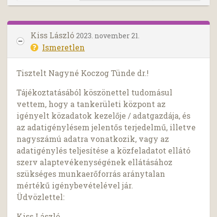
Kiss László
2023. november 21.
Ismeretlen
Tisztelt Nagyné Koczog Tünde dr.!
Tájékoztatásából köszönettel tudomásul
vettem, hogy a tankerületi központ az
igényelt közadatok kezelője / adatgazdája, és
az adatigénylésem jelentős terjedelmű, illetve
nagyszámú adatra vonatkozik, vagy az
adatigénylés teljesítése a közfeladatot ellátó
szerv alaptevékenységének ellátásához
szükséges munkaerőforrás aránytalan
mértékű igénybevételével jár.
Üdvözlettel:
Kiss László