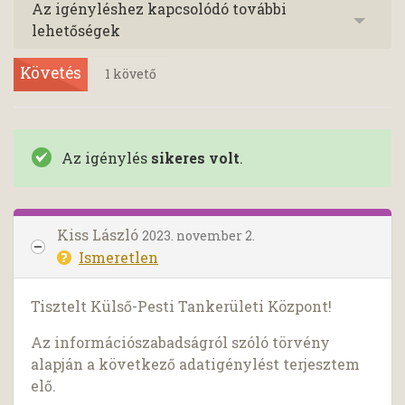
Az igényléshez kapcsolódó további
lehetőségek
Követés
1
követő
Az igénylés
sikeres volt
.
Kiss László
2023. november 2.
Ismeretlen
Tisztelt Külső-Pesti Tankerületi Központ!
Az információszabadságról szóló törvény
alapján a következő adatigénylést terjesztem
elő.