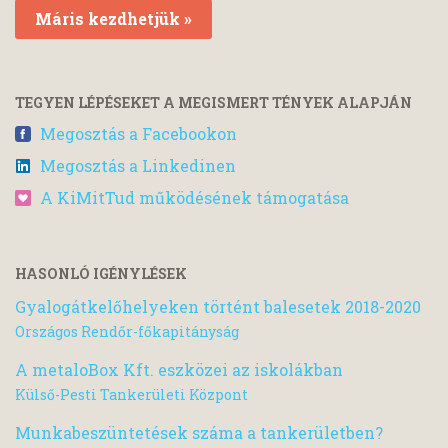
Máris kezdhetjük »
TEGYEN LÉPÉSEKET A MEGISMERT TÉNYEK ALAPJÁN
Megosztás a Facebookon
Megosztás a Linkedinen
A KiMitTud működésének támogatása
HASONLÓ IGÉNYLÉSEK
Gyalogátkelőhelyeken történt balesetek 2018-2020
Országos Rendőr-főkapitányság
A metaloBox Kft. eszközei az iskolákban
Külső-Pesti Tankerületi Központ
Munkabeszüntetések száma a tankerületben?