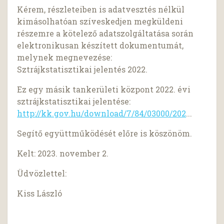
Kérem, részleteiben is adatvesztés nélkül
kimásolhatóan szíveskedjen megküldeni
részemre a kötelező adatszolgáltatása során
elektronikusan készített dokumentumát,
melynek megnevezése:
Sztrájkstatisztikai jelentés 2022.
Ez egy másik tankerületi központ 2022. évi
sztrájkstatisztikai jelentése:
http://kk.gov.hu/download/7/84/03000/202
...
Segítő együttműködését előre is köszönöm.
Kelt: 2023. november 2.
Üdvözlettel:
Kiss László