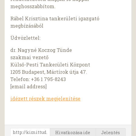
meghosszabbítom.
Rábel Krisztina tankerületi igazgató
megbízásából
Üdvözlettel:
dr. Nagyné Koczog Tünde
szakmai vezető
Külső-Pesti Tankerületi Központ
1205 Budapest, Mártírok útja 47.
Telefon: +36 1 795-8243
[email address]
idézett részek megjelenítése
Hivatkozása ide
Jelentés