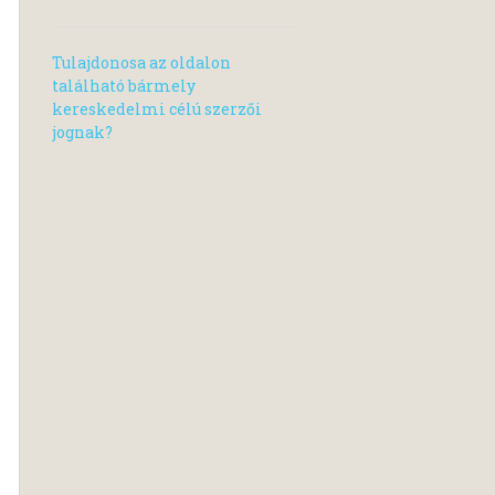
Tulajdonosa az oldalon
található bármely
kereskedelmi célú szerzői
jognak?