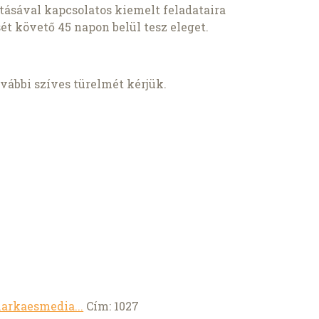
tásával kapcsolatos kiemelt feladataira
ét követő 45 napon belül tesz eleget.
ábbi szíves türelmét kérjük.
markaesmedia...
Cím: 1027