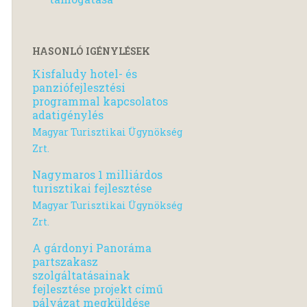
HASONLÓ IGÉNYLÉSEK
Kisfaludy hotel- és
panziófejlesztési
programmal kapcsolatos
adatigénylés
Magyar Turisztikai Ügynökség
Zrt.
Nagymaros 1 milliárdos
turisztikai fejlesztése
Magyar Turisztikai Ügynökség
Zrt.
A gárdonyi Panoráma
partszakasz
szolgáltatásainak
fejlesztése projekt című
pályázat megküldése