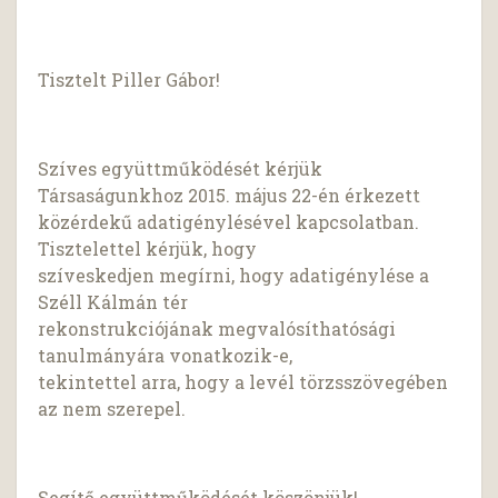
Tisztelt Piller Gábor!
Szíves együttműködését kérjük
Társaságunkhoz 2015. május 22-én érkezett
közérdekű adatigénylésével kapcsolatban.
Tisztelettel kérjük, hogy
szíveskedjen megírni, hogy adatigénylése a
Széll Kálmán tér
rekonstrukciójának megvalósíthatósági
tanulmányára vonatkozik-e,
tekintettel arra, hogy a levél törzsszövegében
az nem szerepel.
Segítő együttműködését köszönjük!