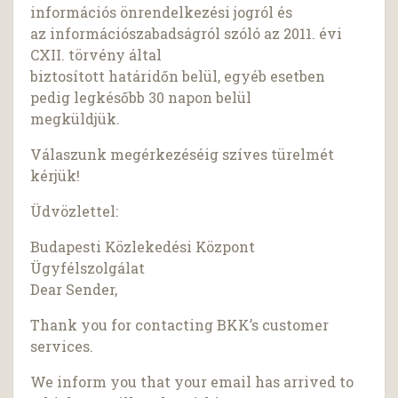
információs önrendelkezési jogról és
az információszabadságról szóló az 2011. évi
CXII. törvény által
biztosított határidőn belül, egyéb esetben
pedig legkésőbb 30 napon belül
megküldjük.
Válaszunk megérkezéséig szíves türelmét
kérjük!
Üdvözlettel:
Budapesti Közlekedési Központ
Ügyfélszolgálat
Dear Sender,
Thank you for contacting BKK’s customer
services.
We inform you that your email has arrived to