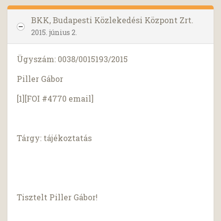
BKK, Budapesti Közlekedési Központ Zrt.
2015. június 2.
Ügyszám: 0038/0015193/2015
Piller Gábor
[1][FOI #4770 email]
Tárgy: tájékoztatás
Tisztelt Piller Gábor!