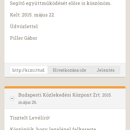
Segítő együttműködését előre is köszönöm.
Kelt: 2015. május 22.
Üdvözlettel:
Piller Gábor
Hivatkozása ide
Jelentés
Budapesti Közlekedési Központ Zrt.
2015.
május 26.
Tisztelt Levélíró!
Köszönjük, hogy levelével felkereste