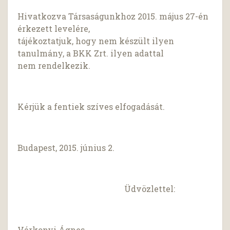
Hivatkozva Társaságunkhoz 2015. május 27-én
érkezett levelére,
tájékoztatjuk, hogy nem készült ilyen
tanulmány, a BKK Zrt. ilyen adattal
nem rendelkezik.
Kérjük a fentiek szíves elfogadását.
Budapest, 2015. június 2.
Üdvözlettel:
Várkonyi Ágnes