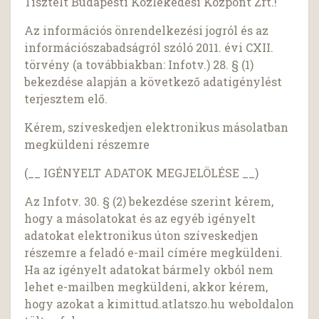
Tisztelt Budapesti Közlekedési Központ Zrt.!
Az információs önrendelkezési jogról és az
információszabadságról szóló 2011. évi CXII.
törvény (a továbbiakban: Infotv.) 28. § (1)
bekezdése alapján a következő adatigénylést
terjesztem elő.
Kérem, szíveskedjen elektronikus másolatban
megküldeni részemre
(__ IGÉNYELT ADATOK MEGJELÖLÉSE __)
Az Infotv. 30. § (2) bekezdése szerint kérem,
hogy a másolatokat és az egyéb igényelt
adatokat elektronikus úton szíveskedjen
részemre a feladó e-mail címére megküldeni.
Ha az igényelt adatokat bármely okból nem
lehet e-mailben megküldeni, akkor kérem,
hogy azokat a kimittud.atlatszo.hu weboldalon