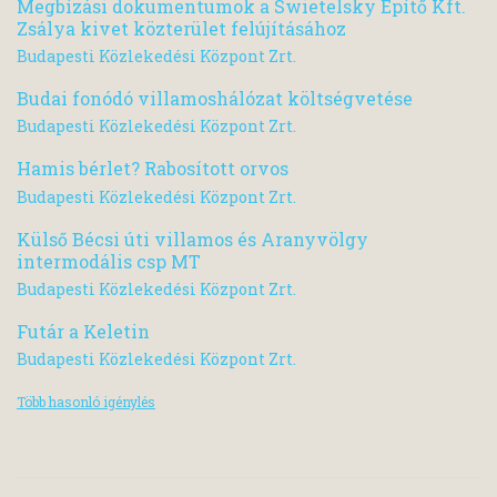
Megbízási dokumentumok a Swietelsky Építő Kft.
Zsálya kivet közterület felújításához
Budapesti Közlekedési Központ Zrt.
Budai fonódó villamoshálózat költségvetése
Budapesti Közlekedési Központ Zrt.
Hamis bérlet? Rabosított orvos
Budapesti Közlekedési Központ Zrt.
Külső Bécsi úti villamos és Aranyvölgy
intermodális csp MT
Budapesti Közlekedési Központ Zrt.
Futár a Keletin
Budapesti Közlekedési Központ Zrt.
Több hasonló igénylés