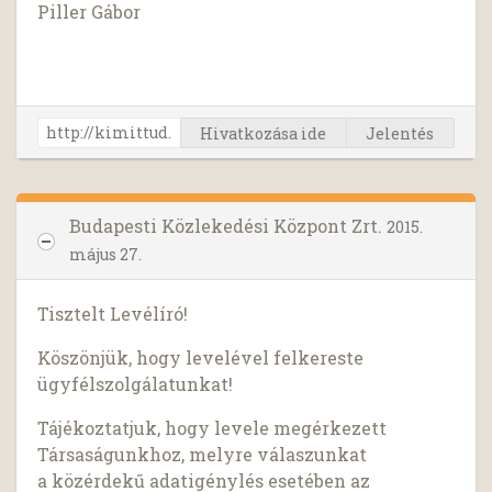
Piller Gábor
Hivatkozása ide
Jelentés
Budapesti Közlekedési Központ Zrt.
2015.
május 27.
Tisztelt Levélíró!
Köszönjük, hogy levelével felkereste
ügyfélszolgálatunkat!
Tájékoztatjuk, hogy levele megérkezett
Társaságunkhoz, melyre válaszunkat
a közérdekű adatigénylés esetében az