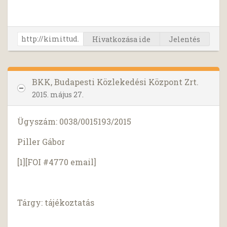
Hivatkozása ide
Jelentés
BKK, Budapesti Közlekedési Központ Zrt.
2015. május 27.
Ügyszám: 0038/0015193/2015
Piller Gábor
[1][FOI #4770 email]
Tárgy: tájékoztatás