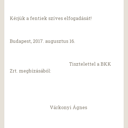
Kérjük a fentiek szíves elfogadását!
Budapest, 2017. augusztus 16.
Tisztelettel a BKK
Zrt. megbízásából:
Várkonyi Ágnes