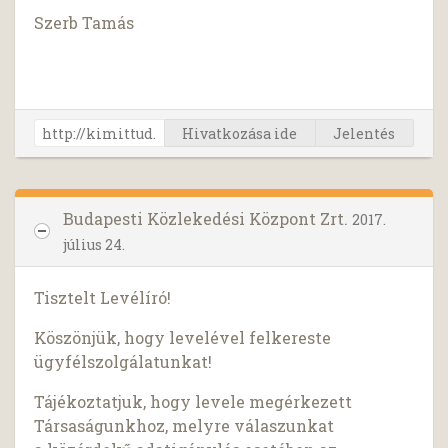
Szerb Tamás
Hivatkozása ide
Jelentés
Budapesti Közlekedési Központ Zrt.
2017.
július 24.
Tisztelt Levélíró!
Köszönjük, hogy levelével felkereste
ügyfélszolgálatunkat!
Tájékoztatjuk, hogy levele megérkezett
Társaságunkhoz, melyre válaszunkat