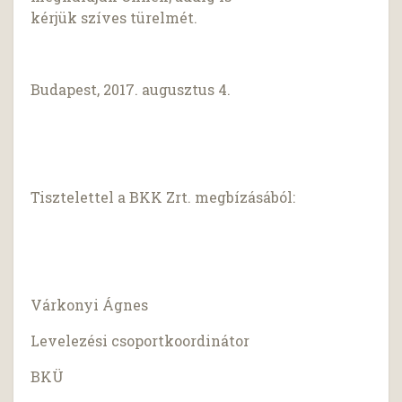
kérjük szíves türelmét.
Budapest, 2017. augusztus 4.
Tisztelettel a BKK Zrt. megbízásából:
Várkonyi Ágnes
Levelezési csoportkoordinátor
BKÜ