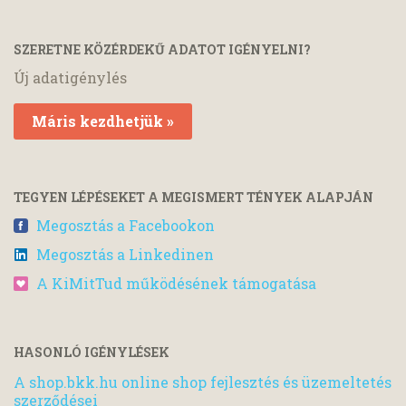
SZERETNE KÖZÉRDEKŰ ADATOT IGÉNYELNI?
Új adatigénylés
Máris kezdhetjük »
TEGYEN LÉPÉSEKET A MEGISMERT TÉNYEK ALAPJÁN
Megosztás a Facebookon
Megosztás a Linkedinen
A KiMitTud működésének támogatása
HASONLÓ IGÉNYLÉSEK
A shop.bkk.hu online shop fejlesztés és üzemeltetés
szerződései