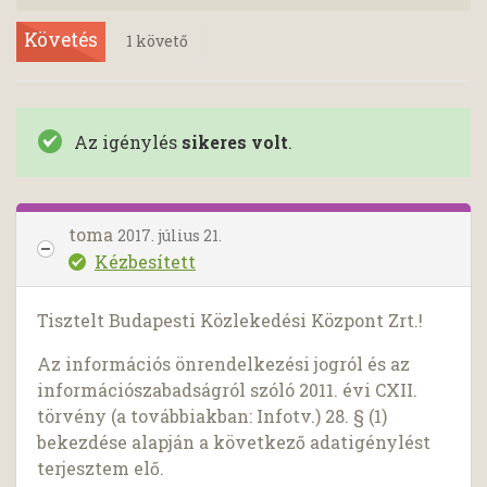
Követés
1
követő
Az igénylés
sikeres volt
.
toma
2017. július 21.
Kézbesített
Tisztelt Budapesti Közlekedési Központ Zrt.!
Az információs önrendelkezési jogról és az
információszabadságról szóló 2011. évi CXII.
törvény (a továbbiakban: Infotv.) 28. § (1)
bekezdése alapján a következő adatigénylést
terjesztem elő.