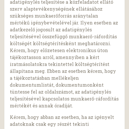
adatigénylés teljesítése a közfeladatot ellátó
szerv alaptevékenységének ellátásához
szükséges munkaerőforrás aránytalan
mértékű igénybevételével jár. Ilyen esetben az
adatkezelő jogosult az adatigénylés
teljesítésével összefüggő munkaerő-ráfordítás
költségét költségtérítésként meghatározni.
Kérem, hogy előzetesen elektronikus úton
tájékoztasson arról, amennyiben a kért
iratmásolatokra tekintettel költségtérítést
állapítana meg. Ebben az esetben kérem, hogy
a tájékoztatásban mellékeljen
dokumentumlistát, dokumentumonként
tüntesse fel az oldalszámot, az adatigénylés
teljesítésével kapcsolatos munkaerő-ráfordítás
mértékét és annak óradíját.
Kérem, hogy abban az esetben, ha az igényelt
adatoknak csak egy részét tekinti