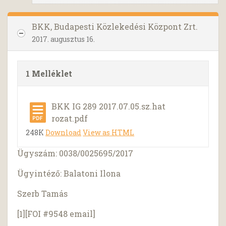
BKK, Budapesti Közlekedési Központ Zrt.
2017. augusztus 16.
1 Melléklet
BKK IG 289 2017.07.05.sz.hat
rozat.pdf
248K
Download
View as HTML
Ügyszám: 0038/0025695/2017
Ügyintéző: Balatoni Ilona
Szerb Tamás
[1][FOI #9548 email]