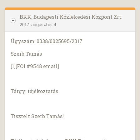
BKK, Budapesti Közlekedési Központ Zrt.
2017. augusztus 4.
Ügyszám: 0038/0025695/2017
Szerb Tamás
[1][FOI #9548 email]
Tárgy: tájékoztatás
Tisztelt Szerb Tamás!