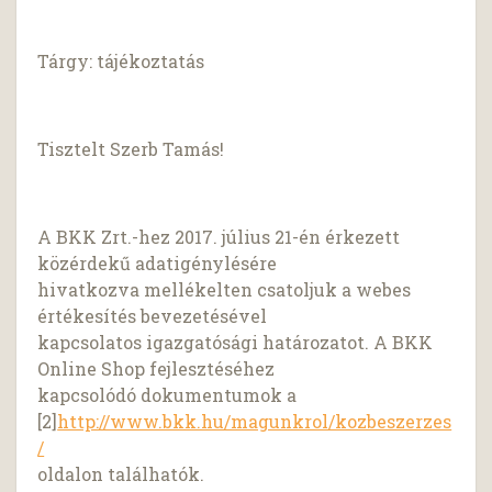
Tárgy: tájékoztatás
Tisztelt Szerb Tamás!
A BKK Zrt.-hez 2017. július 21-én érkezett
közérdekű adatigénylésére
hivatkozva mellékelten csatoljuk a webes
értékesítés bevezetésével
kapcsolatos igazgatósági határozatot. A BKK
Online Shop fejlesztéséhez
kapcsolódó dokumentumok a
[2]
http://www.bkk.hu/magunkrol/kozbeszerzes
/
oldalon találhatók.