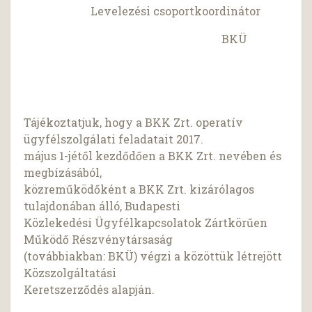
Levelezési csoportkoordinátor
BKÜ
Tájékoztatjuk, hogy a BKK Zrt. operatív
ügyfélszolgálati feladatait 2017.
május 1-jétől kezdődően a BKK Zrt. nevében és
megbízásából,
közreműködőként a BKK Zrt. kizárólagos
tulajdonában álló, Budapesti
Közlekedési Ügyfélkapcsolatok Zártkörűen
Működő Részvénytársaság
(továbbiakban: BKÜ) végzi a közöttük létrejött
Közszolgáltatási
Keretszerződés alapján.