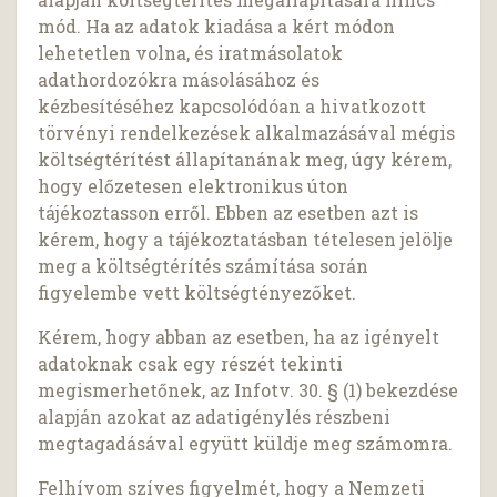
mód. Ha az adatok kiadása a kért módon
lehetetlen volna, és iratmásolatok
adathordozókra másolásához és
kézbesítéséhez kapcsolódóan a hivatkozott
törvényi rendelkezések alkalmazásával mégis
költségtérítést állapítanának meg, úgy kérem,
hogy előzetesen elektronikus úton
tájékoztasson erről. Ebben az esetben azt is
kérem, hogy a tájékoztatásban tételesen jelölje
meg a költségtérítés számítása során
figyelembe vett költségtényezőket.
Kérem, hogy abban az esetben, ha az igényelt
adatoknak csak egy részét tekinti
megismerhetőnek, az Infotv. 30. § (1) bekezdése
alapján azokat az adatigénylés részbeni
megtagadásával együtt küldje meg számomra.
Felhívom szíves figyelmét, hogy a Nemzeti