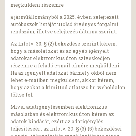
megküldeni részemre
a járműállományból a 2025. évben selejtezett
autóbuszok listáját utolsó érvényes forgalmi
rendszám, illetve selejtezés dátuma szerint.
Az Infotv. 30. § (2) bekezdése szerint kérem,
hogy a másolatokat és az egyéb igényelt
adatokat elektronikus úton szíveskedjen
részemre a feladó e-mail címére megküldeni.
Ha az igényelt adatokat bármely okból nem
lehet e-mailben megküldeni, akkor kérem,
hogy azokat a kimittud.atlatszo.hu weboldalon
töltse fel.
Mivel adatigénylésemben elektronikus
másolatban és elektronikus úton kérem az
adatok kiadását, ezért az adatigénylés
teljesítéséért az Infotv. 29. § (3)-(5) bekezdései
alapján költségtérítés megállapítására nincs