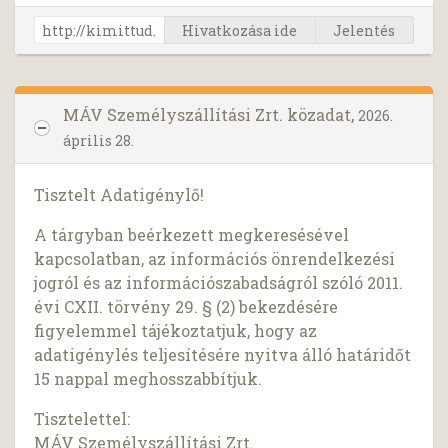
Hivatkozása ide
Jelentés
MÁV Személyszállítási Zrt. közadat,
2026.
április 28.
Tisztelt Adatigénylő!
A tárgyban beérkezett megkeresésével
kapcsolatban, az információs önrendelkezési
jogról és az információszabadságról szóló 2011.
évi CXII. törvény 29. § (2) bekezdésére
figyelemmel tájékoztatjuk, hogy az
adatigénylés teljesítésére nyitva álló határidőt
15 nappal meghosszabbítjuk.
Tisztelettel:
MÁV Személyszállítási Zrt.