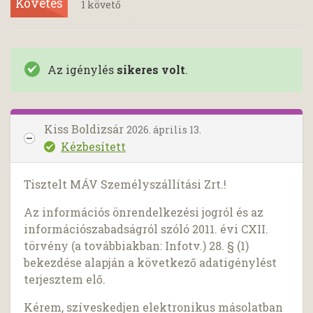
Követés
1
követő
Az igénylés
sikeres volt
.
Kiss Boldizsár
2026. április 13.
Kézbesített
Tisztelt MÁV Személyszállítási Zrt.!
Az információs önrendelkezési jogról és az
információszabadságról szóló 2011. évi CXII.
törvény (a továbbiakban: Infotv.) 28. § (1)
bekezdése alapján a következő adatigénylést
terjesztem elő.
Kérem, szíveskedjen elektronikus másolatban