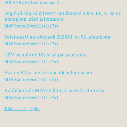
VOLÁNBUSZ Közlekedési Zrt.
Jogelőd cég selejtezett autóbuszai 2024. 10., 11. és 12.
hónapban, záró állománya
MÁV Személyszállítási Zrt.
Selejtezett autóbuszok 2025.01. és 02. hónapban
MÁV Személyszállítási Zrt.
HÉV járművek 12 jegyű pályaszámai
MÁV Személyszállítási Zrt.
Bzx és BDzx mellékkocsik selejtezései
MÁV Személyszállítási Zrt.
Volánbusz és MÁV-Volán járművek státusza
MÁV Személyszállítási Zrt.
Több hasonló igénylés