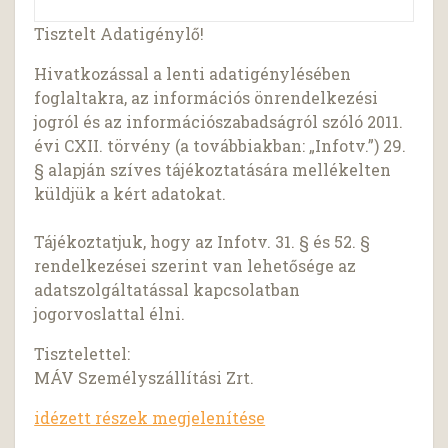
Tisztelt Adatigénylő!
Hivatkozással a lenti adatigénylésében
foglaltakra, az információs önrendelkezési
jogról és az információszabadságról szóló 2011.
évi CXII. törvény (a továbbiakban: „Infotv.”) 29.
§ alapján szíves tájékoztatására mellékelten
küldjük a kért adatokat.
Tájékoztatjuk, hogy az Infotv. 31. § és 52. §
rendelkezései szerint van lehetősége az
adatszolgáltatással kapcsolatban
jogorvoslattal élni.
Tisztelettel:
MÁV Személyszállítási Zrt.
idézett részek megjelenítése