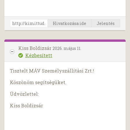
Hivatkozása ide
Jelentés
Kiss Boldizsár
2026. május 11.
Kézbesített
Tisztelt MÁV Személyszállítási Zrt.!
Köszönöm segítségüket.
Üdvözlettel:
Kiss Boldizsár