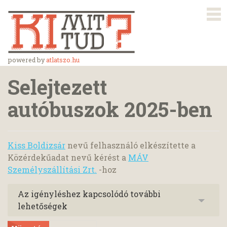
powered by
atlatszo.hu
Selejtezett
autóbuszok 2025-ben
Kiss Boldizsár
nevű felhasználó elkészítette a
Közérdekűadat nevű kérést a
MÁV
Személyszállítási Zrt.
-hoz
Az igényléshez kapcsolódó további
lehetőségek