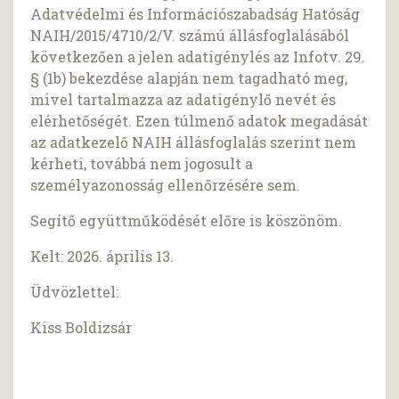
Adatvédelmi és Információszabadság Hatóság
NAIH/2015/4710/2/V. számú állásfoglalásából
következően a jelen adatigénylés az Infotv. 29.
§ (1b) bekezdése alapján nem tagadható meg,
mivel tartalmazza az adatigénylő nevét és
elérhetőségét. Ezen túlmenő adatok megadását
az adatkezelő NAIH állásfoglalás szerint nem
kérheti, továbbá nem jogosult a
személyazonosság ellenőrzésére sem.
Segítő együttműködését előre is köszönöm.
Kelt: 2026. április 13.
Üdvözlettel:
Kiss Boldizsár