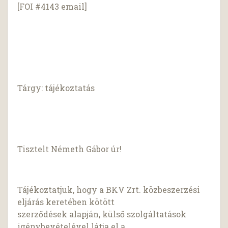
[FOI #4143 email]
Tárgy: tájékoztatás
Tisztelt Németh Gábor úr!
Tájékoztatjuk, hogy a BKV Zrt. közbeszerzési
eljárás keretében kötött
szerződések alapján, külső szolgáltatások
igénybevételével látja el a