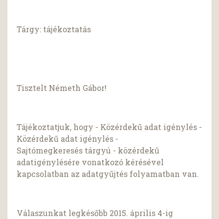
Tárgy: tájékoztatás
Tisztelt Németh Gábor!
Tájékoztatjuk, hogy - Közérdekű adat igénylés -
Közérdekű adat igénylés -
Sajtómegkeresés tárgyú - közérdekű
adatigénylésére vonatkozó kérésével
kapcsolatban az adatgyűjtés folyamatban van.
Válaszunkat legkésőbb 2015. április 4-ig