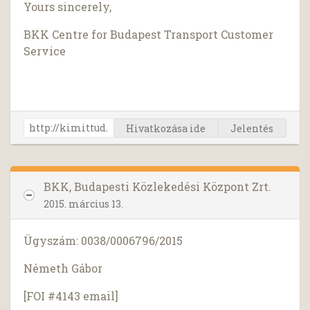
Yours sincerely,
BKK Centre for Budapest Transport Customer
Service
Hivatkozása ide
Jelentés
BKK, Budapesti Közlekedési Központ Zrt.
2015. március 13.
Ügyszám: 0038/0006796/2015
Németh Gábor
[FOI #4143 email]