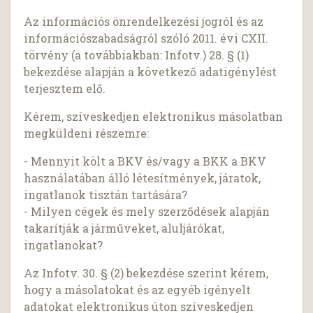
Az információs önrendelkezési jogról és az
információszabadságról szóló 2011. évi CXII.
törvény (a továbbiakban: Infotv.) 28. § (1)
bekezdése alapján a következő adatigénylést
terjesztem elő.
Kérem, szíveskedjen elektronikus másolatban
megküldeni részemre:
- Mennyit költ a BKV és/vagy a BKK a BKV
használatában álló létesítmények, járatok,
ingatlanok tisztán tartására?
- Milyen cégek és mely szerződések alapján
takarítják a járműveket, aluljárókat,
ingatlanokat?
Az Infotv. 30. § (2) bekezdése szerint kérem,
hogy a másolatokat és az egyéb igényelt
adatokat elektronikus úton szíveskedjen