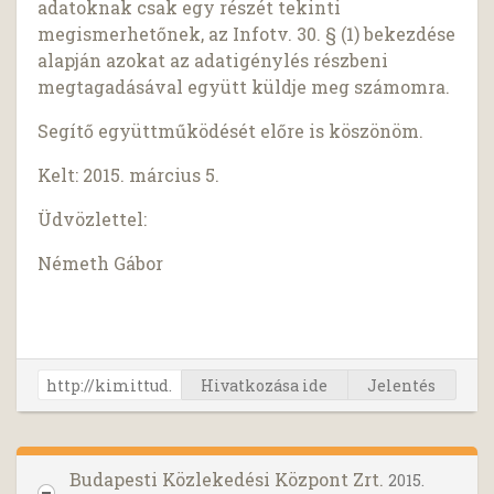
adatoknak csak egy részét tekinti
megismerhetőnek, az Infotv. 30. § (1) bekezdése
alapján azokat az adatigénylés részbeni
megtagadásával együtt küldje meg számomra.
Segítő együttműködését előre is köszönöm.
Kelt: 2015. március 5.
Üdvözlettel:
Németh Gábor
Hivatkozása ide
Jelentés
Budapesti Közlekedési Központ Zrt.
2015.