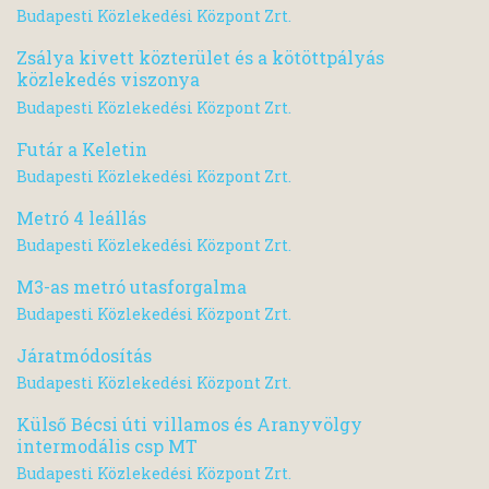
Budapesti Közlekedési Központ Zrt.
Zsálya kivett közterület és a kötöttpályás
közlekedés viszonya
Budapesti Közlekedési Központ Zrt.
Futár a Keletin
Budapesti Közlekedési Központ Zrt.
Metró 4 leállás
Budapesti Közlekedési Központ Zrt.
M3-as metró utasforgalma
Budapesti Közlekedési Központ Zrt.
Járatmódosítás
Budapesti Közlekedési Központ Zrt.
Külső Bécsi úti villamos és Aranyvölgy
intermodális csp MT
Budapesti Közlekedési Központ Zrt.