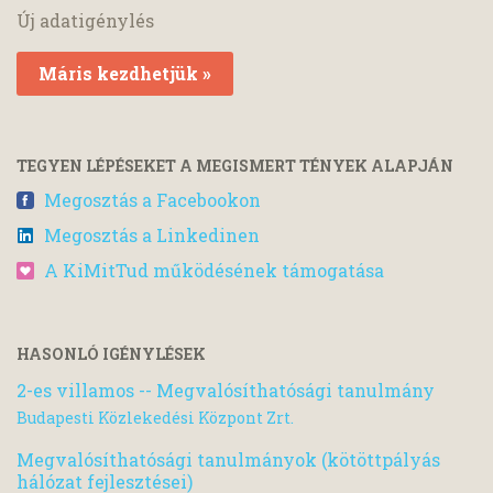
Új adatigénylés
Máris kezdhetjük »
TEGYEN LÉPÉSEKET A MEGISMERT TÉNYEK ALAPJÁN
Megosztás a Facebookon
Megosztás a Linkedinen
A KiMitTud működésének támogatása
HASONLÓ IGÉNYLÉSEK
2-es villamos -- Megvalósíthatósági tanulmány
Budapesti Közlekedési Központ Zrt.
Megvalósíthatósági tanulmányok (kötöttpályás
hálózat fejlesztései)