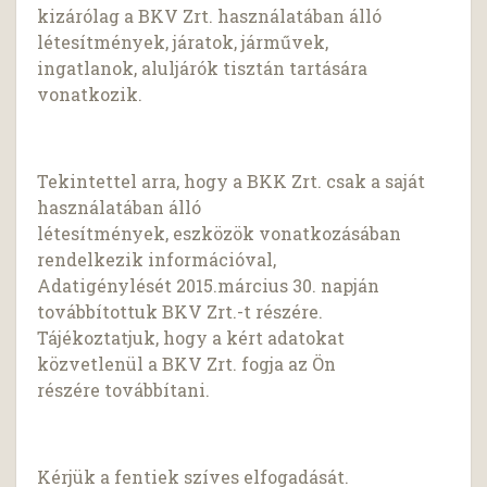
kizárólag a BKV Zrt. használatában álló
létesítmények, járatok, járművek,
ingatlanok, aluljárók tisztán tartására
vonatkozik.
Tekintettel arra, hogy a BKK Zrt. csak a saját
használatában álló
létesítmények, eszközök vonatkozásában
rendelkezik információval,
Adatigénylését 2015.március 30. napján
továbbítottuk BKV Zrt.-t részére.
Tájékoztatjuk, hogy a kért adatokat
közvetlenül a BKV Zrt. fogja az Ön
részére továbbítani.
Kérjük a fentiek szíves elfogadását.