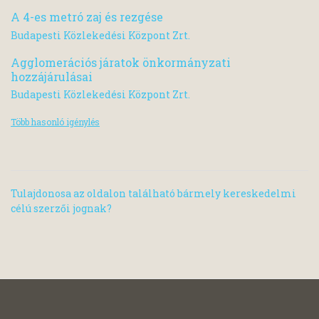
A 4-es metró zaj és rezgése
Budapesti Közlekedési Központ Zrt.
Agglomerációs járatok önkormányzati
hozzájárulásai
Budapesti Közlekedési Központ Zrt.
Több hasonló igénylés
Tulajdonosa az oldalon található bármely kereskedelmi
célú szerzői jognak?