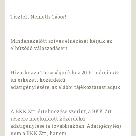
Tisztelt Németh Gábor!
Mindenekelőtt szíves elnézését kérjük az
elhúzódó válaszadásért.
Hivatkozva Társaságunkhoz 2015. március 5-
én érkezett közérdekű
adatigénylésére, az alábbi tájékoztatást adjuk.
A BKK Zrt. értelmezése szerint, a BKK Zrt.
részére megküldött közérdekű
adatigénylése (a továbbiakban: Adatigénylés)
nem a BKK Zrt., hanem