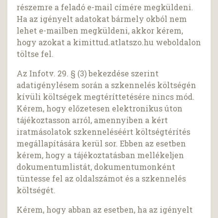
részemre a feladó e-mail címére megküldeni.
Ha az igényelt adatokat bármely okból nem
lehet e-mailben megküldeni, akkor kérem,
hogy azokat a kimittud.atlatszo.hu weboldalon
töltse fel.
Az Infotv. 29. § (3) bekezdése szerint
adatigénylésem során a szkennelés költségén
kívüli költségek megtéríttetésére nincs mód.
Kérem, hogy előzetesen elektronikus úton
tájékoztasson arról, amennyiben a kért
iratmásolatok szkenneléséért költségtérítés
megállapítására kerül sor. Ebben az esetben
kérem, hogy a tájékoztatásban mellékeljen
dokumentumlistát, dokumentumonként
tüntesse fel az oldalszámot és a szkennelés
költségét.
Kérem, hogy abban az esetben, ha az igényelt