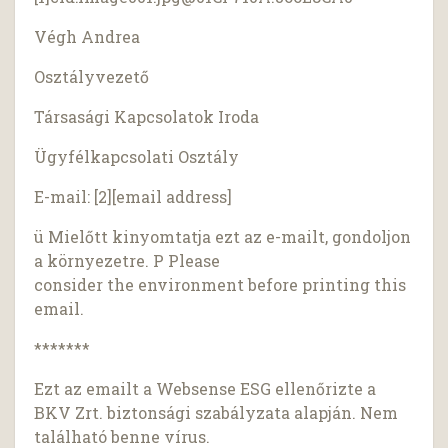
Végh Andrea
Osztályvezető
Társasági Kapcsolatok Iroda
Ügyfélkapcsolati Osztály
E-mail: [2][email address]
ü Mielőtt kinyomtatja ezt az e-mailt, gondoljon
a környezetre. P Please
consider the environment before printing this
email.
*******
Ezt az emailt a Websense ESG ellenőrizte a
BKV Zrt. biztonsági szabályzata alapján. Nem
található benne vírus.