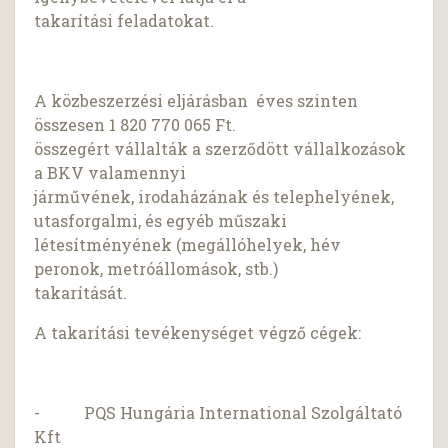
takarítási feladatokat.
A közbeszerzési eljárásban éves szinten
összesen 1 820 770 065 Ft.
összegért vállalták a szerződött vállalkozások
a BKV valamennyi
járművének, irodaházának és telephelyének,
utasforgalmi, és egyéb műszaki
létesítményének (megállóhelyek, hév
peronok, metróállomások, stb.)
takarítását.
A takarítási tevékenységet végző cégek:
- PQS Hungária International Szolgáltató
Kft