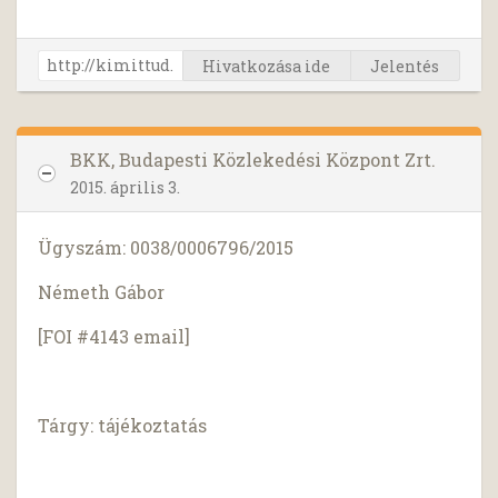
Hivatkozása ide
Jelentés
BKK, Budapesti Közlekedési Központ Zrt.
2015. április 3.
Ügyszám: 0038/0006796/2015
Németh Gábor
[FOI #4143 email]
Tárgy: tájékoztatás