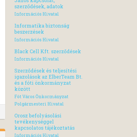
János kapcsolat,
szerződések, adatok
Információs Hivatal
Informatika biztonság
beszerzések
Információs Hivatal
Black Cell Kft. szerződések
Információs Hivatal
Szerződések és teljesítési
igazolások az ElberTeam Bt.
és a fóti önkormányzat
között
Fót Város Önkormányzat
Polgármesteri Hivatal
Orosz befolyásolási
tevékenységgel
kapcsolatos tájékoztatás
Információs Hivatal