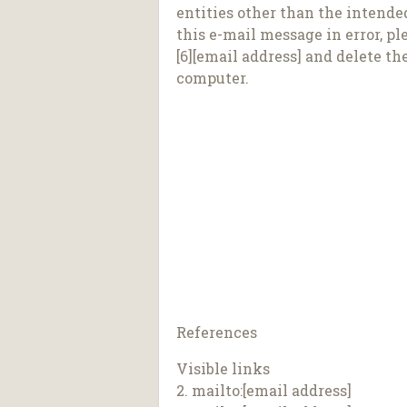
entities other than the intended
this e-mail message in error, p
[6][email address] and delete t
computer.
References
Visible links
2. mailto:[email address]