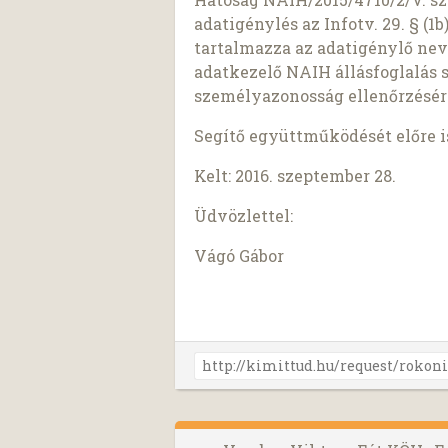
adatigénylés az Infotv. 29. § (
tartalmazza az adatigénylő nev
adatkezelő NAIH állásfoglalás 
személyazonosság ellenőrzésér
Segítő együttműködését előre 
Kelt: 2016. szeptember 28.
Üdvözlettel:
Vágó Gábor