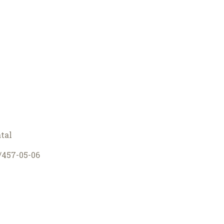
tal
0/457-05-06