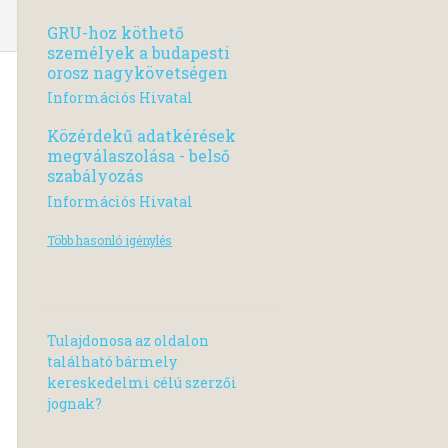
GRU-hoz köthető
személyek a budapesti
orosz nagykövetségen
Információs Hivatal
Közérdekű adatkérések
megválaszolása - belső
szabályozás
Információs Hivatal
Több hasonló igénylés
Tulajdonosa az oldalon
található bármely
kereskedelmi célú szerzői
jognak?