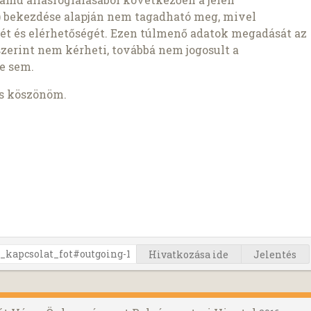
1b) bekezdése alapján nem tagadható meg, mivel
ét és elérhetőségét. Ezen túlmenő adatok megadását az
szerint nem kérheti, továbbá nem jogosult a
e sem.
is köszönöm.
Hivatkozása ide
Jelentés