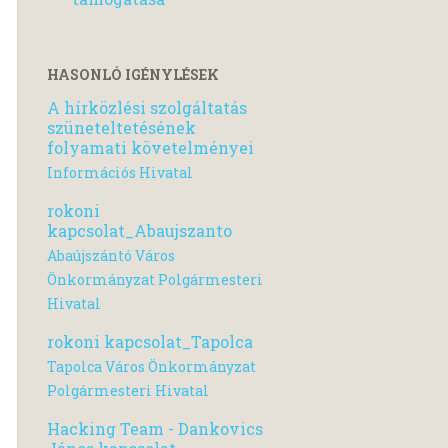
HASONLÓ IGÉNYLÉSEK
A hírközlési szolgáltatás
szüneteltetésének
folyamati követelményei
Információs Hivatal
rokoni
kapcsolat_Abaujszanto
Abaújszántó Város
Önkormányzat Polgármesteri
Hivatal
rokoni kapcsolat_Tapolca
Tapolca Város Önkormányzat
Polgármesteri Hivatal
Hacking Team - Dankovics