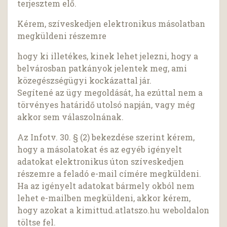
terjesztem elő.
Kérem, szíveskedjen elektronikus másolatban
megküldeni részemre
hogy ki illetékes, kinek lehet jelezni, hogy a
belvárosban patkányok jelentek meg, ami
közegészségügyi kockázattal jár.
Segítené az ügy megoldását, ha ezúttal nem a
törvényes határidő utolsó napján, vagy még
akkor sem válaszolnának.
Az Infotv. 30. § (2) bekezdése szerint kérem,
hogy a másolatokat és az egyéb igényelt
adatokat elektronikus úton szíveskedjen
részemre a feladó e-mail címére megküldeni.
Ha az igényelt adatokat bármely okból nem
lehet e-mailben megküldeni, akkor kérem,
hogy azokat a kimittud.atlatszo.hu weboldalon
töltse fel.