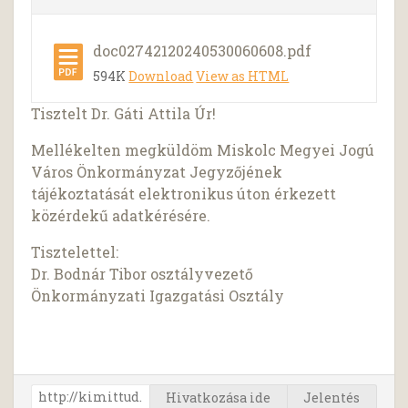
doc02742120240530060608.pdf
594K
Download
View as HTML
Tisztelt Dr. Gáti Attila Úr!
Mellékelten megküldöm Miskolc Megyei Jogú
Város Önkormányzat Jegyzőjének
tájékoztatását elektronikus úton érkezett
közérdekű adatkérésére.
Tisztelettel:
Dr. Bodnár Tibor osztályvezető
Önkormányzati Igazgatási Osztály
Hivatkozása ide
Jelentés