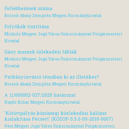
Fellebbezések száma
Borsod-Abaúj-Zemplén Megyei Kormányhivatal
Folyókák tisztítása
Miskolc Megyei Jogú Város Önkormányzat Polgármesteri
Hivatal
Gány maszek özlekedési táblák
Miskolc Megyei Jogú Város Önkormányzat Polgármesteri
Hivatal
Patkányinvázió témában ki az illetékes?
Borsod-Abaúj-Zemplén Megyei Kormányhivatal
A 11/000002-027/2025 határozat
Hajdú-Bihar Megyei Kormányhivatal
'Kötöttpályás közösségi közlekedési hálózat
kialakítása Pécsett' (KÖZOP-5.5.0-09-2010-0007)
Pécs Megyei Jogú Város Önkormányzat Polgármesteri