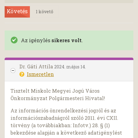
Követés
1
követő
Az igénylés
sikeres volt
.
Dr. Gáti Attila
2024. május 14.
Ismeretlen
Tisztelt Miskolc Megyei Jogú Város
Önkormányzat Polgármesteri Hivatal!
Az információs önrendelkezési jogról és az
információszabadságról szóló 2011. évi CXII.
törvény (a továbbiakban: Infotv.) 28. § (1)
bekezdése alapján a következő adatigénylést