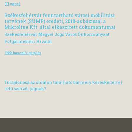
Hivatal
Székesfehérvár fenntartható városi mobilitási
tervének (SUMP) eredeti, 2018-as bázissal a
Mikroline Kft. által elkészített dokumentumai
Székesfehérvár Megyei Jogú Város Önkormányzat
Polgármesteri Hivatal
Több hasonló igénylés
Tulajdonosa az oldalon található bármely kereskedelmi
célú szerzői jognak?