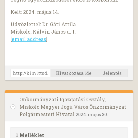
Kelt: 2024. május 14.
Üdvözlettel: Dr. Gáti Attila
Miskolc, Kálvin János u. 1.
[
email address
]
Hivatkozása ide
Jelentés
Önkormányzati Igazgatási Osztály,
Miskolc Megyei Jogú Város Önkormányzat
Polgármesteri Hivatal
2024. május 30.
1 Melléklet