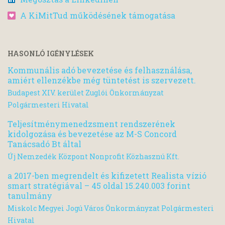
A KiMitTud működésének támogatása
HASONLÓ IGÉNYLÉSEK
Kommunális adó bevezetése és felhasználása,
amiért ellenzékbe még tüntetést is szervezett.
Budapest XIV. kerület Zuglói Önkormányzat
Polgármesteri Hivatal
Teljesítménymenedzsment rendszerének
kidolgozása és bevezetése az M-S Concord
Tanácsadó Bt által
Új Nemzedék Központ Nonprofit Közhasznú Kft.
a 2017-ben megrendelt és kifizetett Realista vízió
smart stratégiával – 45 oldal 15.240.003 forint
tanulmány
Miskolc Megyei Jogú Város Önkormányzat Polgármesteri
Hivatal