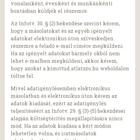
vonalanként, évenként és munkánkénti
bontásban küldjék el részemre.
Az Infotv. 30. § (2) bekezdése szerint kérem,
hogy a másolatokat és az egyéb igényelt
adatokat elektronikus úton szíveskedjen
részemre a feladó e-mail címére megküldeni.
Ha az igényelt adatokat bármely okból nem
lehet e-mailben megküldeni, akkor kérem,
hogy azokat a kimittud.atlatszo.hu weboldalon
töltse fel.
Mivel adatigénylésemben elektronikus
másolatban és elektronikus úton kérem az
adatok kiadását, ezért az adatigénylés
teljesítéséért az Infotv. 29. § (3)-(5) bekezdései
alapján költségtérítés megállapítására nincs
mód. Ha az adatok kiadása a kért módon
lehetetlen volna, és iratmásolatok