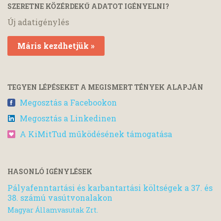
SZERETNE KÖZÉRDEKŰ ADATOT IGÉNYELNI?
Új adatigénylés
Máris kezdhetjük »
TEGYEN LÉPÉSEKET A MEGISMERT TÉNYEK ALAPJÁN
Megosztás a Facebookon
Megosztás a Linkedinen
A KiMitTud működésének támogatása
HASONLÓ IGÉNYLÉSEK
Pályafenntartási és karbantartási költségek a 37. és
38. számú vasútvonalakon
Magyar Államvasutak Zrt.