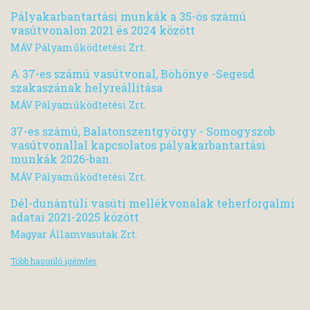
Pályakarbantartási munkák a 35-ös számú
vasútvonalon 2021 és 2024 között
MÁV Pályaműködtetési Zrt.
A 37-es számú vasútvonal, Böhönye -Segesd
szakaszának helyreállítása
MÁV Pályaműködtetési Zrt.
37-es számú, Balatonszentgyörgy - Somogyszob
vasútvonallal kapcsolatos pályakarbantartási
munkák 2026-ban.
MÁV Pályaműködtetési Zrt.
Dél-dunántúli vasúti mellékvonalak teherforgalmi
adatai 2021-2025 között
Magyar Államvasutak Zrt.
Több hasonló igénylés