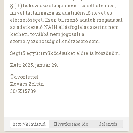
§ (1b) bekezdése alapján nem tagadható meg,
mivel tartalmazza az adatigénylő nevét és
elérhetőségét. Ezen túlmenő adatok megadását
az adatkezelő NAIH állásfoglalás szerint nem
kérheti, továbbá nem jogosult a
személyazonosság ellenőrzésére sem.
Segítő együttműködésüket előre is köszönöm.
Kelt: 2025. január 29.
Üdvözlettel:
Kovács Zoltán
30/5515789
Hivatkozása ide
Jelentés