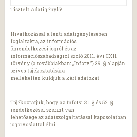
Tisztelt Adatigénylő!
Hivatkozással a lenti adatigénylésében
foglaltakra, az információs
önrendelkezési jogról és az
információszabadságról szóló 2011. évi CXII.
törvény (a továbbiakban: „Infotv.”) 29. § alapján
szíves tájékoztatására
mellékelten küldjük a kért adatokat.
Tájékoztatjuk, hogy az Infotv. 31. § és 52. §
rendelkezései szerint van
lehetősége az adatszolgáltatással kapcsolatban
jogorvoslattal élni.