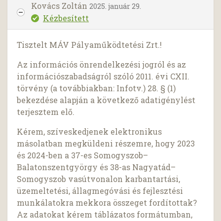
Kovács Zoltán
2025. január 29.
Kézbesített
Tisztelt MÁV Pályaműködtetési Zrt.!
Az információs önrendelkezési jogról és az
információszabadságról szóló 2011. évi CXII.
törvény (a továbbiakban: Infotv.) 28. § (1)
bekezdése alapján a következő adatigénylést
terjesztem elő.
Kérem, szíveskedjenek elektronikus
másolatban megküldeni részemre, hogy 2023
és 2024-ben a 37-es Somogyszob–
Balatonszentgyörgy és 38-as Nagyatád–
Somogyszob vasútvonalon karbantartási,
üzemeltetési, állagmegóvási és fejlesztési
munkálatokra mekkora összeget fordítottak?
Az adatokat kérem táblázatos formátumban,