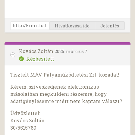
Hivatkozása ide
Jelentés
Kovács Zoltán
2025. március 7.
Kézbesített
Tisztelt MÁV Pályaműködtetési Zrt. közadat!
Kérem, szíveskedjenek elektronikus
másolatban megküldeni részemre, hogy
adatigénylésemre miért nem kaptam választ?
Üdvözlettel:
Kovács Zoltán
30/5515789