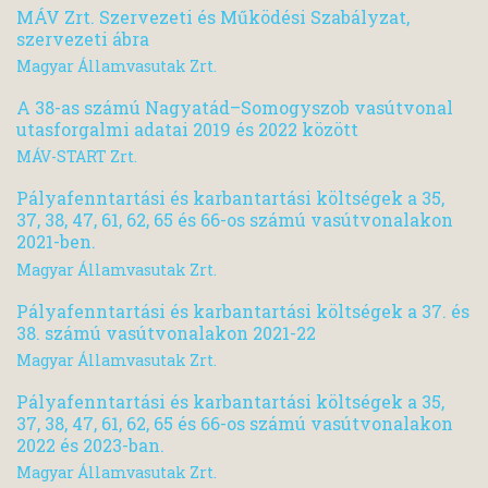
MÁV Zrt. Szervezeti és Működési Szabályzat,
szervezeti ábra
Magyar Államvasutak Zrt.
A 38-as számú Nagyatád–Somogyszob vasútvonal
utasforgalmi adatai 2019 és 2022 között
MÁV-START Zrt.
Pályafenntartási és karbantartási költségek a 35,
37, 38, 47, 61, 62, 65 és 66-os számú vasútvonalakon
2021-ben.
Magyar Államvasutak Zrt.
Pályafenntartási és karbantartási költségek a 37. és
38. számú vasútvonalakon 2021-22
Magyar Államvasutak Zrt.
Pályafenntartási és karbantartási költségek a 35,
37, 38, 47, 61, 62, 65 és 66-os számú vasútvonalakon
2022 és 2023-ban.
Magyar Államvasutak Zrt.