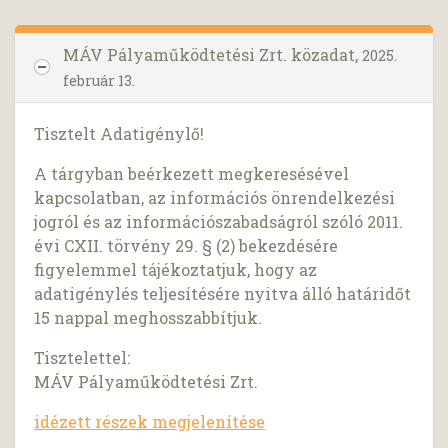
MÁV Pályaműködtetési Zrt. közadat,
2025.
február 13.
Tisztelt Adatigénylő!
A tárgyban beérkezett megkeresésével
kapcsolatban, az információs önrendelkezési
jogról és az információszabadságról szóló 2011.
évi CXII. törvény 29. § (2) bekezdésére
figyelemmel tájékoztatjuk, hogy az
adatigénylés teljesítésére nyitva álló határidőt
15 nappal meghosszabbítjuk.
Tisztelettel:
MÁV Pályaműködtetési Zrt.
idézett részek megjelenítése