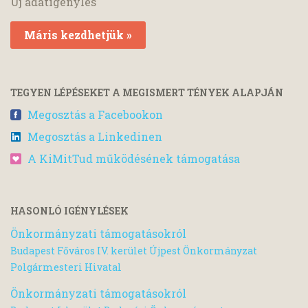
Új adatigénylés
Máris kezdhetjük »
TEGYEN LÉPÉSEKET A MEGISMERT TÉNYEK ALAPJÁN
Megosztás a Facebookon
Megosztás a Linkedinen
A KiMitTud működésének támogatása
HASONLÓ IGÉNYLÉSEK
Önkormányzati támogatásokról
Budapest Főváros IV. kerület Újpest Önkormányzat
Polgármesteri Hivatal
Önkormányzati támogatásokról