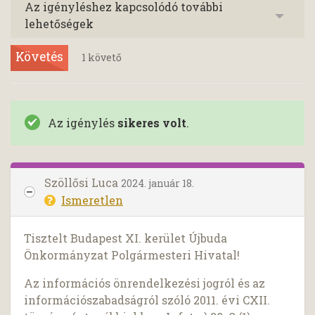
Az igényléshez kapcsolódó további
lehetőségek
Követés
1
követő
Az igénylés
sikeres volt
.
Szöllősi Luca
2024. január 18.
Ismeretlen
Tisztelt Budapest XI. kerület Újbuda
Önkormányzat Polgármesteri Hivatal!
Az információs önrendelkezési jogról és az
információszabadságról szóló 2011. évi CXII.