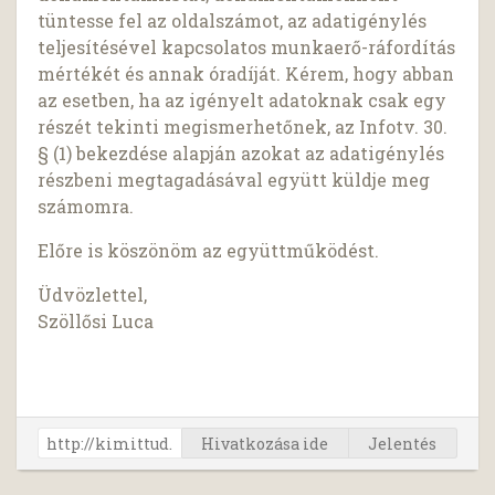
tüntesse fel az oldalszámot, az adatigénylés
teljesítésével kapcsolatos munkaerő-ráfordítás
mértékét és annak óradíját. Kérem, hogy abban
az esetben, ha az igényelt adatoknak csak egy
részét tekinti megismerhetőnek, az Infotv. 30.
§ (1) bekezdése alapján azokat az adatigénylés
részbeni megtagadásával együtt küldje meg
számomra.
Előre is köszönöm az együttműködést.
Üdvözlettel,
Szöllősi Luca
Hivatkozása ide
Jelentés