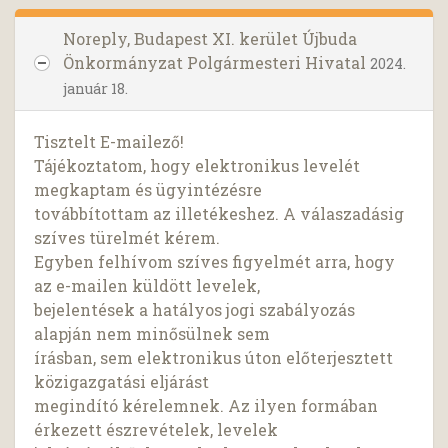
Noreply, Budapest XI. kerület Újbuda
Önkormányzat Polgármesteri Hivatal
2024.
január 18.
Tisztelt E-mailező!
Tájékoztatom, hogy elektronikus levelét
megkaptam és ügyintézésre
továbbítottam az illetékeshez. A válaszadásig
szíves türelmét kérem.
Egyben felhívom szíves figyelmét arra, hogy
az e-mailen küldött levelek,
bejelentések a hatályos jogi szabályozás
alapján nem minősülnek sem
írásban, sem elektronikus úton előterjesztett
közigazgatási eljárást
megindító kérelemnek. Az ilyen formában
érkezett észrevételek, levelek