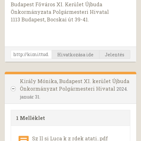
Budapest Főváros XI. Kerület Újbuda
Önkormányzata Polgármesteri Hivatal
1113 Budapest, Bocskai út 39-41.
Hivatkozása ide
Jelentés
Király Mónika, Budapest XI. kerület Újbuda
Önkormányzat Polgármesteri Hivatal
2024.
január 31.
1 Melléklet
Sz ll si Luca k z rdek atati..pdf