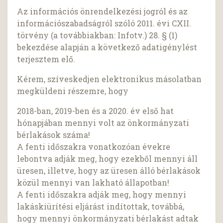
Az információs önrendelkezési jogról és az
információszabadságról szóló 2011. évi CXII.
törvény (a továbbiakban: Infotv.) 28. § (1)
bekezdése alapján a következő adatigénylést
terjesztem elő.
Kérem, szíveskedjen elektronikus másolatban
megküldeni részemre, hogy
2018-ban, 2019-ben és a 2020. év első hat
hónapjában mennyi volt az önkormányzati
bérlakások száma!
A fenti időszakra vonatkozóan évekre
lebontva adják meg, hogy ezekből mennyi áll
üresen, illetve, hogy az üresen álló bérlakások
közül mennyi van lakható állapotban!
A fenti időszakra adják meg, hogy mennyi
lakáskiürítési eljárást indítottak, továbbá,
hogy mennyi önkormányzati bérlakást adtak