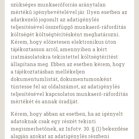
szükséges munkaerőforrás aránytalan
mértékű igénybevételével jár. Ilyen esetben az
adatkezelő jogosult az adatigénylés
teljesítésével összefüggő munkaerő-ráfordítás
költségét költségtérítésként meghatározni.
Kérem, hogy előzetesen elektronikus úton
tájékoztasson arról, amennyiben a kért
iratmásolatokra tekintettel költségtérítést
állapítana meg. Ebben az esetben kérem, hogy
a tájékoztatásban mellékeljen
dokumentumlistát, dokumentumonként
tüntesse fel az oldalszámot, az adatigénylés
teljesítésével kapcsolatos munkaerő-ráfordítás
mértékét és annak óradíját.
Kérem, hogy abban az esetben, ha az igényelt
adatoknak csak egy részét tekinti
megismerhetőnek, az Infotv. 30. § (1) bekezdése
alapján azokat az adatigénylés részbeni