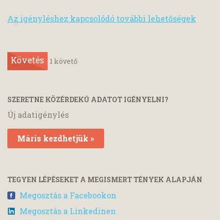
Az igényléshez kapcsolódó további lehetőségek
Követés
1
követő
SZERETNE KÖZÉRDEKŰ ADATOT IGÉNYELNI?
Új adatigénylés
Máris kezdhetjük »
TEGYEN LÉPÉSEKET A MEGISMERT TÉNYEK ALAPJÁN
Megosztás a Facebookon
Megosztás a Linkedinen