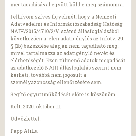
megtagadásával együtt küldje meg számomra.
Felhívom szíves figyelmét, hogy a Nemzeti
Adatvédelmi és Információszabadság Hatóság
NAIH/2015/4710/2/V. számú állásfoglalásából
következően a jelen adatigénylés az Infotv. 29.
§ (1b) bekezdése alapján nem tagadható meg,
mivel tartalmazza az adatigénylő nevét és
elérhetőségét. Ezen túlmenő adatok megadását
az adatkezelő NAIH állásfoglalás szerint nem
kérheti, továbbá nem jogosult a
személyazonosság ellenőrzésére sem.
Segítő együttműködését előre is köszönöm.
Kelt: 2020. október 11.
Üdvözlettel:
Papp Atilla