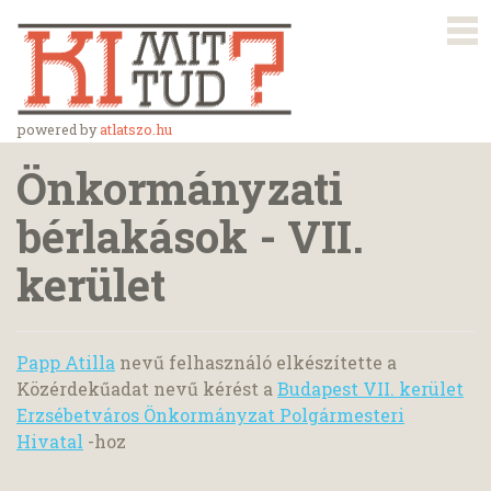
powered by
atlatszo.hu
Önkormányzati
bérlakások - VII.
kerület
Papp Atilla
nevű felhasználó elkészítette a
Közérdekűadat nevű kérést a
Budapest VII. kerület
Erzsébetváros Önkormányzat Polgármesteri
Hivatal
-hoz