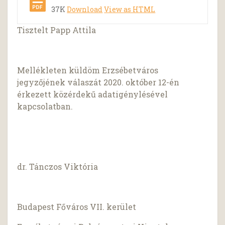
37K
Download
View as HTML
Tisztelt Papp Attila
Mellékleten küldöm Erzsébetváros
jegyzőjének válaszát 2020. október 12-én
érkezett közérdekű adatigénylésével
kapcsolatban.
dr. Tánczos Viktória
Budapest Főváros VII. kerület