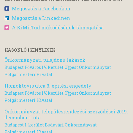
Megosztás a Facebookon
Megosztás a Linkedinen
A KiMitTud működésének támogatása
HASONLÓ IGÉNYLÉSEK
Önkormányzati tulajdonú lakások
Budapest Főváros IV. kerület Újpest Önkormányzat
Polgármesteri Hivatal
Homoktövis utca 3. építési engedély
Budapest Főváros IV. kerület Újpest Önkormányzat
Polgármesteri Hivatal
Önkormányzat településrendezési szerződései 2019.
december 1. óta
Budapest I. kerület Budavári Önkormányzat
Polgármesteri Hivatal