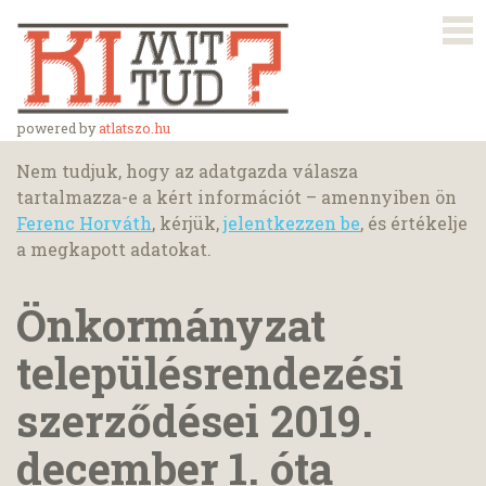
powered by
atlatszo.hu
Nem tudjuk, hogy az adatgazda válasza
tartalmazza-e a kért információt – amennyiben ön
Ferenc Horváth
, kérjük,
jelentkezzen be
, és értékelje
a megkapott adatokat.
Önkormányzat
településrendezési
szerződései 2019.
december 1. óta