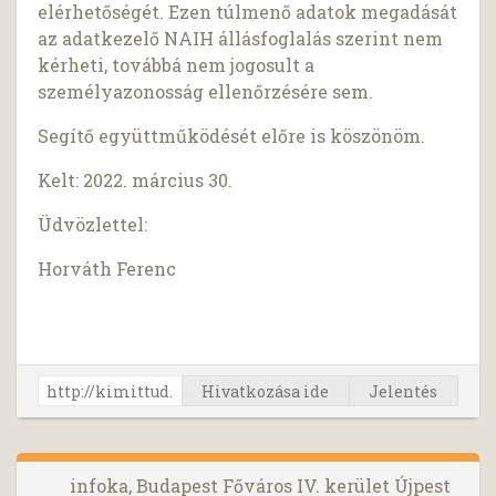
elérhetőségét. Ezen túlmenő adatok megadását
az adatkezelő NAIH állásfoglalás szerint nem
kérheti, továbbá nem jogosult a
személyazonosság ellenőrzésére sem.
Segítő együttműködését előre is köszönöm.
Kelt: 2022. március 30.
Üdvözlettel:
Horváth Ferenc
Hivatkozása ide
Jelentés
infoka, Budapest Főváros IV. kerület Újpest