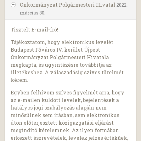
Önkormányzat Polgármesteri Hivatal
2022.
március 30.
Tisztelt E-mail-író!
Tájékoztatom, hogy elektronikus levelét
Budapest Főváros IV. kerület Újpest
Önkormányzat Polgármesteri Hivatala
megkapta, és ügyintézésre továbbítja az
illetékeshez. A válaszadásig szíves türelmét
kérem.
Egyben felhívom szíves figyelmét arra, hogy
az e-mailen küldött levelek, bejelentések a
hatályos jogi szabályozás alapján nem
minősülnek sem írásban, sem elektronikus
úton előterjesztett közigazgatási eljárást
megindító kérelemnek. Az ilyen formában
érkezett észrevételek, levelek jelzés értékűek,