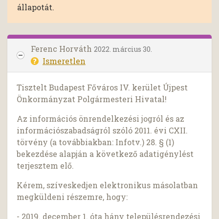
állapotát.
Ferenc Horváth
2022. március 30.
Ismeretlen
Tisztelt Budapest Főváros IV. kerület Újpest
Önkormányzat Polgármesteri Hivatal!
Az információs önrendelkezési jogról és az
információszabadságról szóló 2011. évi CXII.
törvény (a továbbiakban: Infotv.) 28. § (1)
bekezdése alapján a következő adatigénylést
terjesztem elő.
Kérem, szíveskedjen elektronikus másolatban
megküldeni részemre, hogy:
- 2019. december 1. óta hány településrendezési