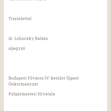
Tisztelettel:
dr. Lehoczky Balázs
aljegyző
Budapest Főváros IV. kerület Újpest
Önkormányzat
Polgármesteri Hivatala