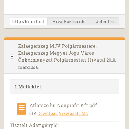
Hivatkozása ide
Jelentés
Zalaegerszeg MJV Polgármestere,
Zalaegerszeg Megyei Jogú Város
Önkormányzat Polgármesteri Hivatal
2018.
március 6.
1 Melléklet
Atlatszo.hu Nonprofit Kft.pdf
61K
Download
View as HTML
Tisztelt Adatigénylő!