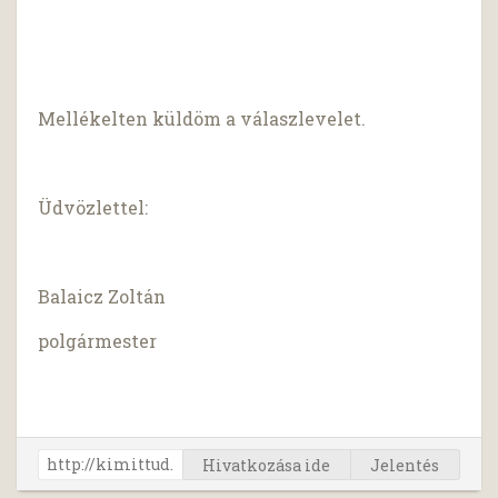
Mellékelten küldöm a válaszlevelet.
Üdvözlettel:
Balaicz Zoltán
polgármester
Hivatkozása ide
Jelentés