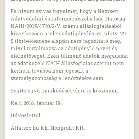
Felhívom szíves figyelmét, hogy a Nemzeti
Adatvédelmi és Információszabadság Hatóság
NAIH/2015/4710/2/V. számú állásfoglalásából
következően a jelen adatigénylés az Infotv. 29.
§ (1b) bekezdése alapján nem tagadható meg,
mivel tartalmazza az adatigénylő nevét és
elérhetőségét. Ezen túlmenő adatok megadását
az adatkezelő NAIH állásfoglalás szerint nem
kérheti, továbbá nem jogosult a
személyazonosság ellenőrzésére sem.
Segítő együttműködését előre is köszönöm.
Kelt: 2018. február 19.
Üdvözlettel:
Atlatszo.hu Kh. Nonprofit Kft.