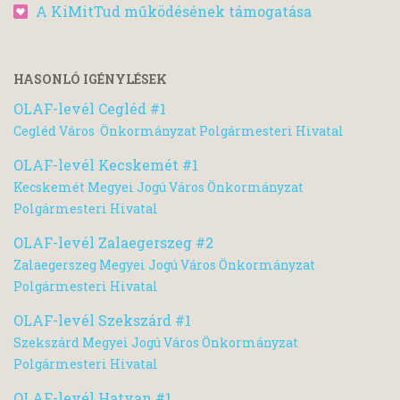
A KiMitTud működésének támogatása
HASONLÓ IGÉNYLÉSEK
OLAF-levél Cegléd #1
Cegléd Város Önkormányzat Polgármesteri Hivatal
OLAF-levél Kecskemét #1
Kecskemét Megyei Jogú Város Önkormányzat
Polgármesteri Hivatal
OLAF-levél Zalaegerszeg #2
Zalaegerszeg Megyei Jogú Város Önkormányzat
Polgármesteri Hivatal
OLAF-levél Szekszárd #1
Szekszárd Megyei Jogú Város Önkormányzat
Polgármesteri Hivatal
OLAF-levél Hatvan #1