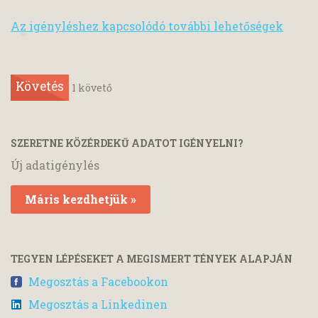
Az igényléshez kapcsolódó további lehetőségek
Követés
1
követő
SZERETNE KÖZÉRDEKŰ ADATOT IGÉNYELNI?
Új adatigénylés
Máris kezdhetjük »
TEGYEN LÉPÉSEKET A MEGISMERT TÉNYEK ALAPJÁN
Megosztás a Facebookon
Megosztás a Linkedinen