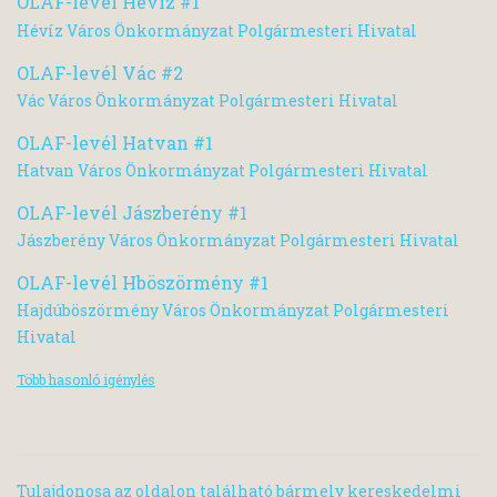
OLAF-levél Hévíz #1
Hévíz Város Önkormányzat Polgármesteri Hivatal
OLAF-levél Vác #2
Vác Város Önkormányzat Polgármesteri Hivatal
OLAF-levél Hatvan #1
Hatvan Város Önkormányzat Polgármesteri Hivatal
OLAF-levél Jászberény #1
Jászberény Város Önkormányzat Polgármesteri Hivatal
OLAF-levél Hböszörmény #1
Hajdúböszörmény Város Önkormányzat Polgármesteri
Hivatal
Több hasonló igénylés
Tulajdonosa az oldalon található bármely kereskedelmi