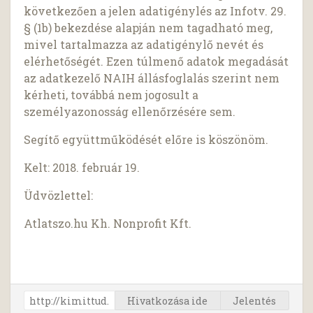
következően a jelen adatigénylés az Infotv. 29.
§ (1b) bekezdése alapján nem tagadható meg,
mivel tartalmazza az adatigénylő nevét és
elérhetőségét. Ezen túlmenő adatok megadását
az adatkezelő NAIH állásfoglalás szerint nem
kérheti, továbbá nem jogosult a
személyazonosság ellenőrzésére sem.
Segítő együttműködését előre is köszönöm.
Kelt: 2018. február 19.
Üdvözlettel:
Atlatszo.hu Kh. Nonprofit Kft.
Hivatkozása ide
Jelentés