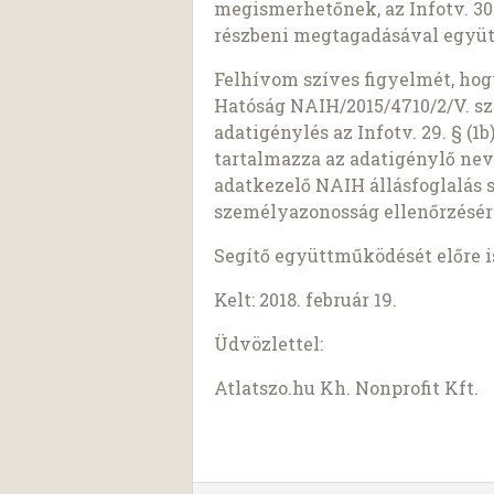
megismerhetőnek, az Infotv. 30.
részbeni megtagadásával együt
Felhívom szíves figyelmét, ho
Hatóság NAIH/2015/4710/2/V. sz
adatigénylés az Infotv. 29. § (
tartalmazza az adatigénylő nev
adatkezelő NAIH állásfoglalás 
személyazonosság ellenőrzésér
Segítő együttműködését előre 
Kelt: 2018. február 19.
Üdvözlettel:
Atlatszo.hu Kh. Nonprofit Kft.