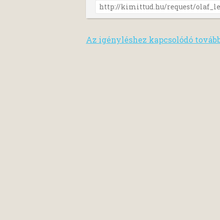
Az igényléshez kapcsolódó továb