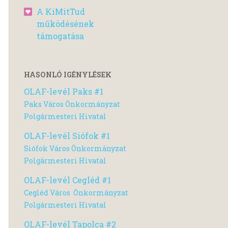
A KiMitTud
működésének
támogatása
HASONLÓ IGÉNYLÉSEK
OLAF-levél Paks #1
Paks Város Önkormányzat
Polgármesteri Hivatal
OLAF-levél Siófok #1
Siófok Város Önkormányzat
Polgármesteri Hivatal
OLAF-levél Cegléd #1
Cegléd Város Önkormányzat
Polgármesteri Hivatal
OLAF-levél Tapolca #2