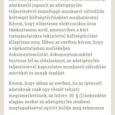
adatkezelő jogosult az adatigénylés
teljesítésével összefüggő munkaerő-ráfordítás
költségét költségtérítésként meghatározni.
Kérem, hogy előzetesen elektronikus úton
tájékoztasson arról, amennyiben a kért
iratmásolatokra tekintettel költségtérítést
állapítana meg. Ebben az esetben kérem, hogy
a tájékoztatásban mellékeljen
dokumentumlistát, dokumentumonként
tüntesse fel az oldalszámot, az adatigénylés
teljesítésével kapcsolatos munkaerő-ráfordítás
mértékét és annak óradíját.
Kérem, hogy abban az esetben, ha az igényelt
adatoknak csak egy részét tekinti
megismerhetőnek, az Infotv. 30. § (1) bekezdése
alapján azokat az adatigénylés részbeni
megtagadásával együtt küldje meg számomra.