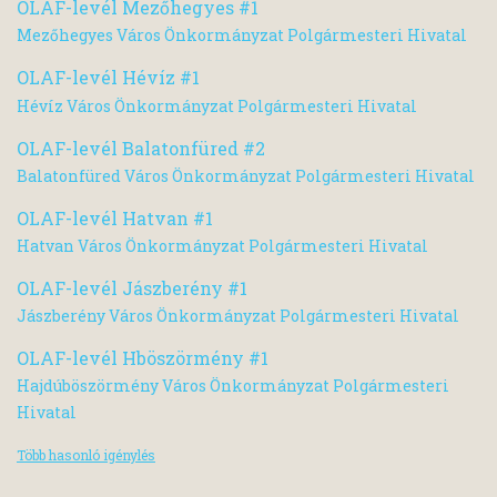
OLAF-levél Mezőhegyes #1
Mezőhegyes Város Önkormányzat Polgármesteri Hivatal
OLAF-levél Hévíz #1
Hévíz Város Önkormányzat Polgármesteri Hivatal
OLAF-levél Balatonfüred #2
Balatonfüred Város Önkormányzat Polgármesteri Hivatal
OLAF-levél Hatvan #1
Hatvan Város Önkormányzat Polgármesteri Hivatal
OLAF-levél Jászberény #1
Jászberény Város Önkormányzat Polgármesteri Hivatal
OLAF-levél Hböszörmény #1
Hajdúböszörmény Város Önkormányzat Polgármesteri
Hivatal
Több hasonló igénylés