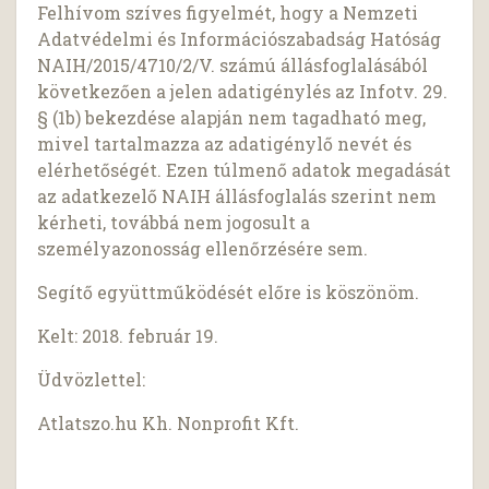
Felhívom szíves figyelmét, hogy a Nemzeti
Adatvédelmi és Információszabadság Hatóság
NAIH/2015/4710/2/V. számú állásfoglalásából
következően a jelen adatigénylés az Infotv. 29.
§ (1b) bekezdése alapján nem tagadható meg,
mivel tartalmazza az adatigénylő nevét és
elérhetőségét. Ezen túlmenő adatok megadását
az adatkezelő NAIH állásfoglalás szerint nem
kérheti, továbbá nem jogosult a
személyazonosság ellenőrzésére sem.
Segítő együttműködését előre is köszönöm.
Kelt: 2018. február 19.
Üdvözlettel:
Atlatszo.hu Kh. Nonprofit Kft.