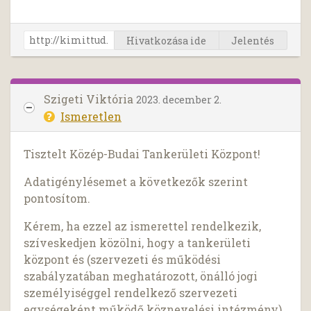
Hivatkozása ide
Jelentés
Szigeti Viktória
2023. december 2.
Ismeretlen
Tisztelt Közép-Budai Tankerületi Központ!
Adatigénylésemet a következők szerint
pontosítom.
Kérem, ha ezzel az ismerettel rendelkezik,
szíveskedjen közölni, hogy a tankerületi
központ és (szervezeti és működési
szabályzatában meghatározott, önálló jogi
személyiséggel rendelkező szervezeti
egységeként működő köznevelési intézmény)