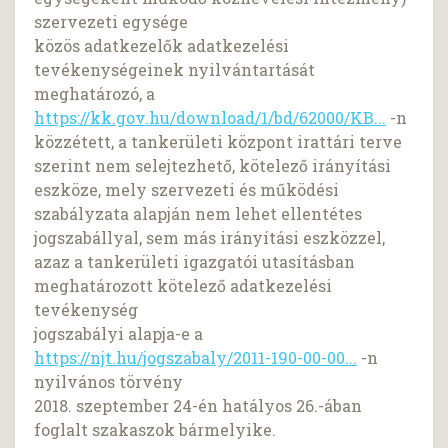
szervezeti egysége
közös adatkezelők adatkezelési
tevékenységeinek nyilvántartását
meghatározó, a
https://kk.gov.hu/download/1/bd/62000/KB...
-n
közzétett, a tankerületi központ irattári terve
szerint nem selejtezhető, kötelező irányítási
eszköze, mely szervezeti és működési
szabályzata alapján nem lehet ellentétes
jogszabállyal, sem más irányítási eszközzel,
azaz a tankerületi igazgatói utasításban
meghatározott kötelező adatkezelési
tevékenység
jogszabályi alapja-e a
https://njt.hu/jogszabaly/2011-190-00-00...
-n
nyilvános törvény
2018. szeptember 24-én hatályos 26.-ában
foglalt szakaszok bármelyike.