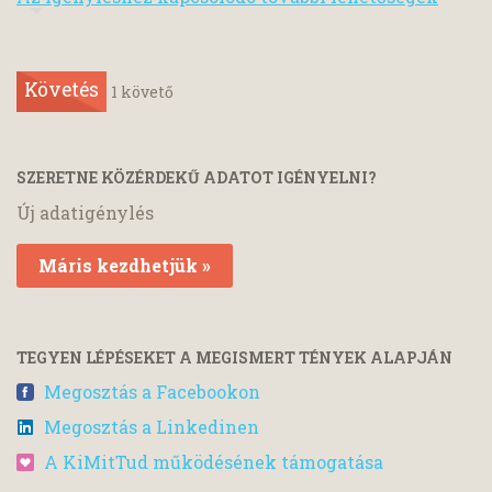
Követés
1
követő
SZERETNE KÖZÉRDEKŰ ADATOT IGÉNYELNI?
Új adatigénylés
Máris kezdhetjük »
TEGYEN LÉPÉSEKET A MEGISMERT TÉNYEK ALAPJÁN
Megosztás a Facebookon
Megosztás a Linkedinen
A KiMitTud működésének támogatása