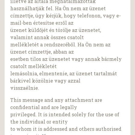
illetve az általa meghatalmazottak
használhatják fel. Ha Ön nem az üzenet
címzettje, úgy kérjük, hogy telefonon, vagy e-
mail-ben értesítse erről az
üzenet küldőjét és törölje az üzenetet,
valamint annak összes csatolt
mellékletét a rendszeréből. Ha Ön nem az
üzenet címzettje, abban az
esetben tilos az üzenetet vagy annak bármely
csatolt mellékletét
lemásolnia, elmentenie, az üzenet tartalmát
bárkivel közölnie vagy azzal
visszaélnie.
This message and any attachment are
confidential and are legally
privileged. It is intended solely for the use of
the individual or entity
to whom it is addressed and others authorised