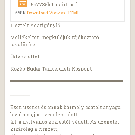
5c7735b9 alairt.pdf
658K
Download
View as HTML
Tisztelt Adatigénylő!
Mellékelten megküldjük tájékoztató
levelünket.
Üdvözlettel
Közép-Budai Tankerületi Központ
══════════════════════════════════
══════════════════════════════════
══════
Ezen üzenet és annak bármely csatolt anyaga
bizalmas, jogi védelem alatt
áll, a nyilvános közléstől védett. Az üzenetet
kizárólag a címzett,