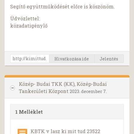
Segítő együttműködését előre is köszönöm.
Üdvözlettel:
közadatigénylő
Hivatkozása ide
Jelentés
Közép- Budai TKK (KK), Közép-Budai
Tankerületi Központ
2023. december 7.
1 Melléklet
KBTK v lasz ki mit tud 23522