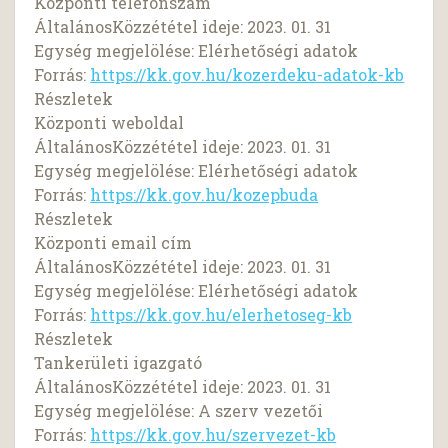
Központi telefonszám
ÁltalánosKözzététel ideje: 2023. 01. 31
Egység megjelölése: Elérhetőségi adatok
Forrás:
https://kk.gov.hu/kozerdeku-adatok-kb
Részletek
Központi weboldal
ÁltalánosKözzététel ideje: 2023. 01. 31
Egység megjelölése: Elérhetőségi adatok
Forrás:
https://kk.gov.hu/kozepbuda
Részletek
Központi email cím
ÁltalánosKözzététel ideje: 2023. 01. 31
Egység megjelölése: Elérhetőségi adatok
Forrás:
https://kk.gov.hu/elerhetoseg-kb
Részletek
Tankerületi igazgató
ÁltalánosKözzététel ideje: 2023. 01. 31
Egység megjelölése: A szerv vezetői
Forrás:
https://kk.gov.hu/szervezet-kb