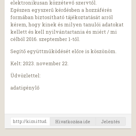
elektronikusan közzétevő szervtől.
Egészen egyszerű kérdésben a hozzáférés
formában biztosítható tájékoztatását arról
kérem, hogy kinek és milyen tanulói adatokat
kellett és kell nyilvántartania és miért / mi
célból 2016. szeptember 1-től.
Segítő együttműködését előre is köszönöm.
Kelt: 2023. november 22.
Üdvözlettel:
adatigénylő
Hivatkozása ide
Jelentés