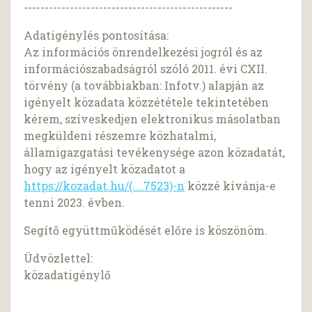
--------------------------------------------------
Adatigénylés pontosítása:
Az információs önrendelkezési jogról és az
információszabadságról szóló 2011. évi CXII.
törvény (a továbbiakban: Infotv.) alapján az
igényelt közadata közzététele tekintetében
kérem, szíveskedjen elektronikus másolatban
megküldeni részemre közhatalmi,
államigazgatási tevékenysége azon közadatát,
hogy az igényelt közadatot a
https://kozadat.hu/(....7523)-n
közzé kívánja-e
tenni 2023. évben.
Segítő együttműködését előre is köszönöm.
Üdvözlettel:
közadatigénylő