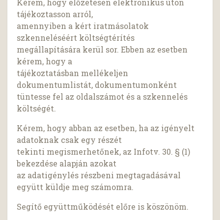
Kérem, hogy előzetesen elektronikus úton
tájékoztasson arról,
amennyiben a kért iratmásolatok
szkenneléséért költségtérítés
megállapítására kerül sor. Ebben az esetben
kérem, hogy a
tájékoztatásban mellékeljen
dokumentumlistát, dokumentumonként
tüntesse fel az oldalszámot és a szkennelés
költségét.
Kérem, hogy abban az esetben, ha az igényelt
adatoknak csak egy részét
tekinti megismerhetőnek, az Infotv. 30. § (1)
bekezdése alapján azokat
az adatigénylés részbeni megtagadásával
együtt küldje meg számomra.
Segítő együttműködését előre is köszönöm.