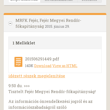
MRFK Fejér, Fejér Megyei Rendőr-
főkapitányság
2015. június 29.
1 Melléklet
201506291449.pdf
143K
Download
View as HTML
idézett részek megjelenítése
9:50 du. >>>
Tisztelt Fejér Megyei Rendőr-főkapitányság!
Az információs önrendelkezési jogról és az
információszabadságról szóló