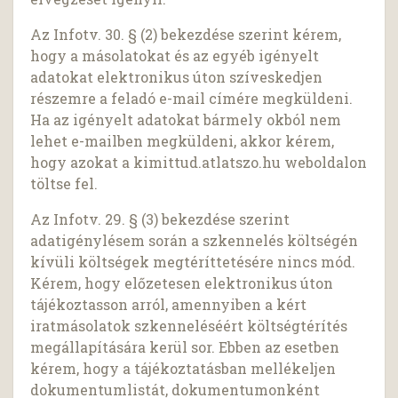
Az Infotv. 30. § (2) bekezdése szerint kérem,
hogy a másolatokat és az egyéb igényelt
adatokat elektronikus úton szíveskedjen
részemre a feladó e-mail címére megküldeni.
Ha az igényelt adatokat bármely okból nem
lehet e-mailben megküldeni, akkor kérem,
hogy azokat a kimittud.atlatszo.hu weboldalon
töltse fel.
Az Infotv. 29. § (3) bekezdése szerint
adatigénylésem során a szkennelés költségén
kívüli költségek megtéríttetésére nincs mód.
Kérem, hogy előzetesen elektronikus úton
tájékoztasson arról, amennyiben a kért
iratmásolatok szkenneléséért költségtérítés
megállapítására kerül sor. Ebben az esetben
kérem, hogy a tájékoztatásban mellékeljen
dokumentumlistát, dokumentumonként