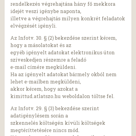
rendelkezés végrehajtása hány fő mekkora
idejét veszi igénybe naponta,
illetve a végrehajtás milyen konkrét feladatok
elvégzését igényli.
Az Infotv. 30. § (2) bekezdése szerint kérem,
hogy a másolatokat és az
egyéb igényelt adatokat elektronikus úton
szíveskedjen részemre a feladó
e-mail címére megküldeni.
Ha az igényelt adatokat bármely okból nem
lehet e-mailben megküldeni,
akkor kérem, hogy azokat a
kimittud.atlatszo.hu weboldalon töltse fel.
Az Infotv. 29. § (3) bekezdése szerint
adatigénylésem során a
szkennelés költségén kívüli költségek
megtéríttetésére nincs mód.