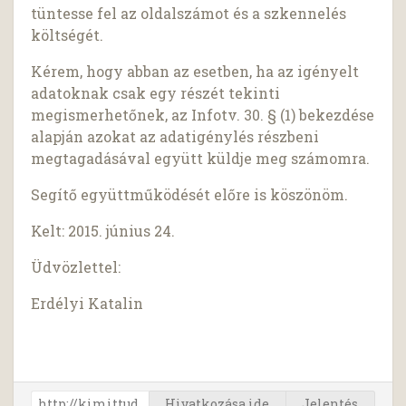
tüntesse fel az oldalszámot és a szkennelés
költségét.
Kérem, hogy abban az esetben, ha az igényelt
adatoknak csak egy részét tekinti
megismerhetőnek, az Infotv. 30. § (1) bekezdése
alapján azokat az adatigénylés részbeni
megtagadásával együtt küldje meg számomra.
Segítő együttműködését előre is köszönöm.
Kelt: 2015. június 24.
Üdvözlettel:
Erdélyi Katalin
Hivatkozása ide
Jelentés