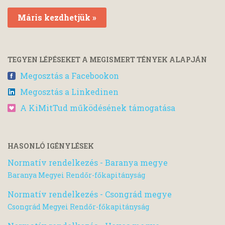
Máris kezdhetjük »
TEGYEN LÉPÉSEKET A MEGISMERT TÉNYEK ALAPJÁN
Megosztás a Facebookon
Megosztás a Linkedinen
A KiMitTud működésének támogatása
HASONLÓ IGÉNYLÉSEK
Normatív rendelkezés - Baranya megye
Baranya Megyei Rendőr-főkapitányság
Normatív rendelkezés - Csongrád megye
Csongrád Megyei Rendőr-főkapitányság