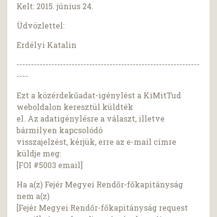
Kelt: 2015. június 24.
Üdvözlettel:
Erdélyi Katalin
---------------------------------------------------------------
----
Ezt a közérdekűadat-igénylést a KiMitTud
weboldalon keresztül küldték
el. Az adatigénylésre a választ, illetve
bármilyen kapcsolódó
visszajelzést, kérjük, erre az e-mail címre
küldje meg:
[FOI #5003 email]
Ha a(z) Fejér Megyei Rendőr-főkapitányság
nem a(z)
[Fejér Megyei Rendőr-főkapitányság request