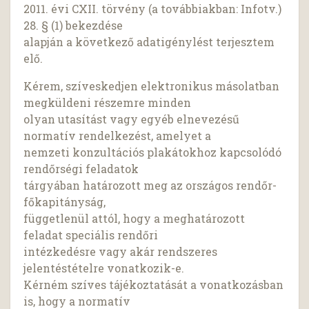
2011. évi CXII. törvény (a továbbiakban: Infotv.)
28. § (1) bekezdése
alapján a következő adatigénylést terjesztem
elő.
Kérem, szíveskedjen elektronikus másolatban
megküldeni részemre minden
olyan utasítást vagy egyéb elnevezésű
normatív rendelkezést, amelyet a
nemzeti konzultációs plakátokhoz kapcsolódó
rendőrségi feladatok
tárgyában határozott meg az országos rendőr-
főkapitányság,
függetlenül attól, hogy a meghatározott
feladat speciális rendőri
intézkedésre vagy akár rendszeres
jelentéstételre vonatkozik-e.
Kérném szíves tájékoztatását a vonatkozásban
is, hogy a normatív