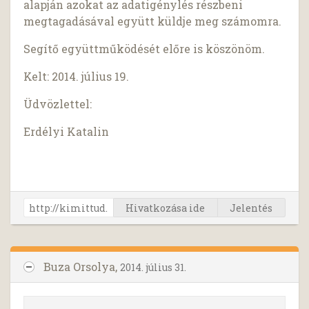
alapján azokat az adatigénylés részbeni
megtagadásával együtt küldje meg számomra.
Segítő együttműködését előre is köszönöm.
Kelt: 2014. július 19.
Üdvözlettel:
Erdélyi Katalin
Hivatkozása ide
Jelentés
Buza Orsolya,
2014. július 31.