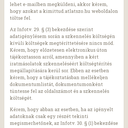
lehet e-mailben megküldeni, akkor kérem,
hogy azokat a kimittud.atlatszo.hu weboldalon
töltse fel.
Az Infotv. 29. § (3) bekezdése szerint
adatigénylésem során a szkennelés költségén
kívüli költségek megtéríttetésére nincs mód.
Kérem, hogy előzetesen elektronikus úton
tájékoztasson arról, amennyiben a kért
iratmásolatok szkenneléséért költségtérítés
megállapítására kerül sor. Ebben az esetben
kérem, hogy a tájékoztatásban mellékeljen
dokumentumlistát, dokumentumonként
tüntesse fel az oldalszámot és a szkennelés
költségét.
Kérem, hogy abban az esetben, ha az igényelt
adatoknak csak egy részét tekinti
megismerhetőnek, az Infotv. 30. § (1) bekezdése