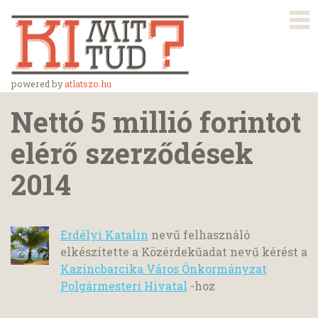
powered by
atlatszo.hu
Nettó 5 millió forintot
elérő szerződések
2014
Erdélyi Katalin
nevű felhasználó
elkészítette a Közérdekűadat nevű kérést a
Kazincbarcika Város Önkormányzat
Polgármesteri Hivatal
-hoz