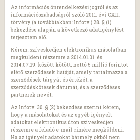
Az információs önrendelkezési jogról és az
információszabadságról szóló 2011. évi CXII.
törvény (a továbbiakban: Infotv.) 28. § (1)
bekezdése alapján a következő adatigénylést
terjesztem elő.
Kérem, szíveskedjen elektronikus másolatban
megküldeni részemre a 2014.01.01. és
2014.07.19. között kötött, nettó 5 millió forintot
elérő szerződések listáját, amely tartalmazza a
szerződések tárgyát és értékét, a
szerződéskötések dátumát, és a szerződéses
partnerek nevét.
Az Infotv. 30. § (2) bekezdése szerint kérem,
hogy a másolatokat és az egyéb igényelt
adatokat elektronikus úton szíveskedjen
részemre a feladó e-mail címére megküldeni.
Ha az igényelt adatokat bármely okból nem