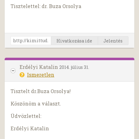
Tisztelettel: dr. Buza Orsolya
Hivatkozása ide
Jelentés
Erdélyi Katalin
2014. július 31.
Ismeretlen
Tisztelt dr.Buza Orsolya!
Köszönöm a választ.
Üdvözlettel:
Erdélyi Katalin