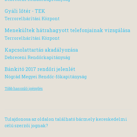
Gyáli lőtér - TEK
Terrorelhárítási Központ
Menekültek hátrahagyott telefonjainak vizsgálása
Terrorelhárítási Központ
Kapcsolattartás akadályozása
Debreceni Rendőrkapitányság
Bánkitó 2017 rendőri jelenlét
Nógrád Megyei Rendőr-főkapitányság
Több hasonló igénylés
Tulajdonosa az oldalon található bármely kereskedelmi
célú szerzői jognak?