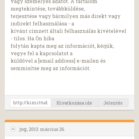
vagy személyes adatot. A tartalom
megtekintése, továbbküldése,
terjesztése vagy bármilyen más direkt vagy
indirekt felhasználása - a
kívánt címzett általi felhasználás kivételével
- tilos. Ha Ön hiba
folytán kapta meg az információt, kérjük,
vegye fel a kapcsolatot a
küldővel a [email address] e-mailen és
semmisítse meg az információt.
Hivatkozása ide
Jelentés
jog,
2013. március 26.