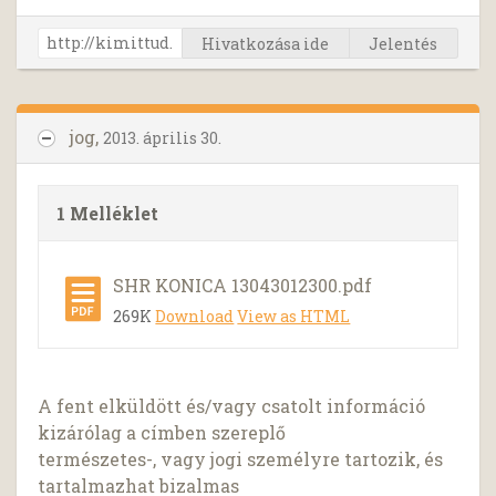
Hivatkozása ide
Jelentés
jog,
2013. április 30.
1 Melléklet
SHR KONICA 13043012300.pdf
269K
Download
View as HTML
A fent elküldött és/vagy csatolt információ
kizárólag a címben szereplő
természetes-, vagy jogi személyre tartozik, és
tartalmazhat bizalmas