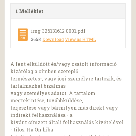
1 Melléklet
img 326131612 0001.pdf
365K
Download
View as HTML
A fent elküldött és/vagy csatolt információ
kizárólag a címben szereplő
természetes-, vagy jogi személyre tartozik, és
tartalmazhat bizalmas
vagy személyes adatot. A tartalom
megtekintése, továbbküldése,
terjesztése vagy bármilyen más direkt vagy
indirekt felhasználása - a
kívánt címzett általi felhasználás kivételével
- tilos. Ha Ön hiba