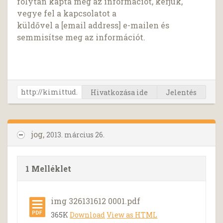
folytán kapta meg az információt, kérjük,
vegye fel a kapcsolatot a
küldővel a [email address] e-mailen és
semmisítse meg az információt.
Hivatkozása ide
Jelentés
jog,
2013. március 26.
1 Melléklet
img 326131612 0001.pdf
365K
Download
View as HTML