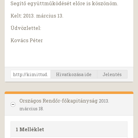
Segítő együttműködését előre is köszönöm.
Kelt: 2013. március 13.
Üdvözlettel:
Kovács Péter
Hivatkozása ide
Jelentés
Országos Rendőr-főkapitányság
2013.
március 18.
1 Melléklet