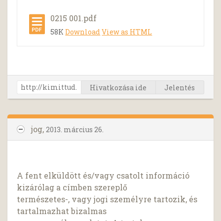
0215 001.pdf
58K
Download
View as HTML
Hivatkozása ide
Jelentés
jog,
2013. március 26.
A fent elküldött és/vagy csatolt információ
kizárólag a címben szereplő
természetes-, vagy jogi személyre tartozik, és
tartalmazhat bizalmas