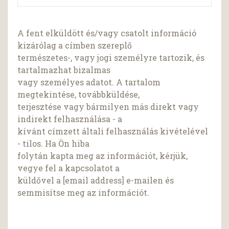
A fent elküldött és/vagy csatolt információ
kizárólag a címben szereplő
természetes-, vagy jogi személyre tartozik, és
tartalmazhat bizalmas
vagy személyes adatot. A tartalom
megtekintése, továbbküldése,
terjesztése vagy bármilyen más direkt vagy
indirekt felhasználása - a
kívánt címzett általi felhasználás kivételével
- tilos. Ha Ön hiba
folytán kapta meg az információt, kérjük,
vegye fel a kapcsolatot a
küldővel a [email address] e-mailen és
semmisítse meg az információt.