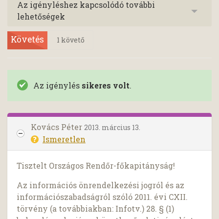
Az igényléshez kapcsolódó további
lehetőségek
Követés
1
követő
Az igénylés
sikeres volt
.
Kovács Péter
2013. március 13.
Ismeretlen
Tisztelt Országos Rendőr-főkapitányság!
Az információs önrendelkezési jogról és az
információszabadságról szóló 2011. évi CXII.
törvény (a továbbiakban: Infotv.) 28. § (1)