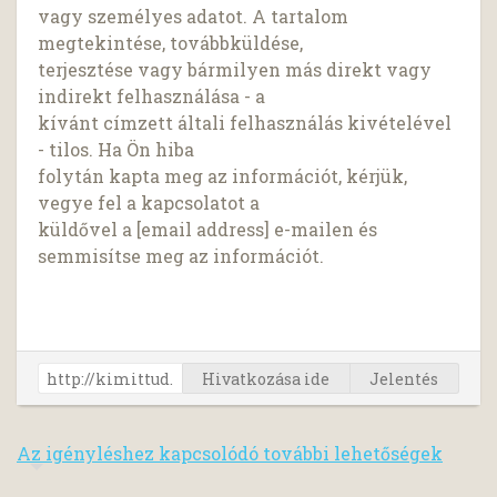
vagy személyes adatot. A tartalom
megtekintése, továbbküldése,
terjesztése vagy bármilyen más direkt vagy
indirekt felhasználása - a
kívánt címzett általi felhasználás kivételével
- tilos. Ha Ön hiba
folytán kapta meg az információt, kérjük,
vegye fel a kapcsolatot a
küldővel a [email address] e-mailen és
semmisítse meg az információt.
Hivatkozása ide
Jelentés
Az igényléshez kapcsolódó további lehetőségek