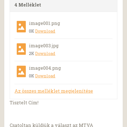
4 Melléklet
image001.png
0K
Download
image003.jpg
2K
Download
image004.png
0K
Download
Az összes melléklet megjelenítése
Tisztelt Cím!
Csatoltan küldjük a választ az MTVA