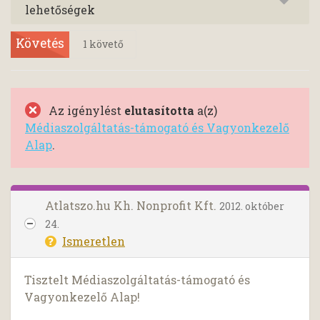
lehetőségek
Követés
1
követő
Az igénylést
elutasította
a(z)
Médiaszolgáltatás-támogató és Vagyonkezelő
Alap
.
Atlatszo.hu Kh. Nonprofit Kft.
2012. október
24.
Ismeretlen
Tisztelt Médiaszolgáltatás-támogató és
Vagyonkezelő Alap!