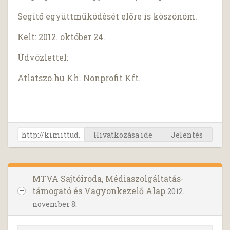
Segítő együttműködését előre is köszönöm.
Kelt: 2012. október 24.
Üdvözlettel:
Atlatszo.hu Kh. Nonprofit Kft.
Hivatkozása ide
Jelentés
MTVA Sajtóiroda, Médiaszolgáltatás-
támogató és Vagyonkezelő Alap
2012.
november 8.