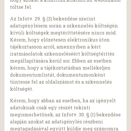
töltse fel.
Az Infotv. 29. § (3) bekezdése szerint
adatigénylésem során a szkennelés költségén
kívüli költségek megtéríttetésére nincs mód.
Kérem, hogy előzetesen elektronikus úton
tájékoztasson arról, amennyiben a kért
iratmásolatok szkenneléséért költségtérítés
megállapítására kerül sor. Ebben az esetben
kérem, hogy a tájékoztatásban mellékeljen
dokumentumlistát, dokumentumonként
tüntesse fel az oldalszámot és a szkennelés
költségét.
Kérem, hogy abban az esetben, ha az igényelt
adatoknak csak egy részét tekinti
megismerhetőnek, az Infotv. 30. § (1) bekezdése
alapján azokat az adatigénylés részbeni
megtagadásával együtt küldje meg számomra.