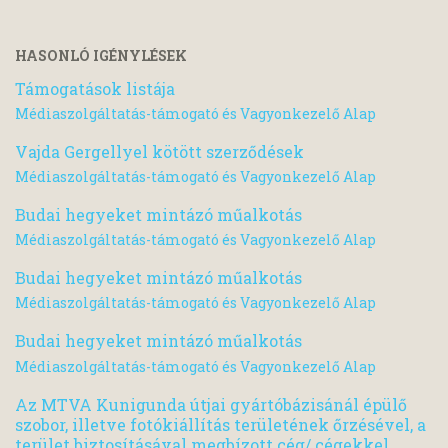
HASONLÓ IGÉNYLÉSEK
Támogatások listája
Médiaszolgáltatás-támogató és Vagyonkezelő Alap
Vajda Gergellyel kötött szerződések
Médiaszolgáltatás-támogató és Vagyonkezelő Alap
Budai hegyeket mintázó műalkotás
Médiaszolgáltatás-támogató és Vagyonkezelő Alap
Budai hegyeket mintázó műalkotás
Médiaszolgáltatás-támogató és Vagyonkezelő Alap
Budai hegyeket mintázó műalkotás
Médiaszolgáltatás-támogató és Vagyonkezelő Alap
Az MTVA Kunigunda útjai gyártóbázisánál épülő
szobor, illetve fotókiállítás területének őrzésével, a
terület biztosításával megbízott cég/ cégekkel