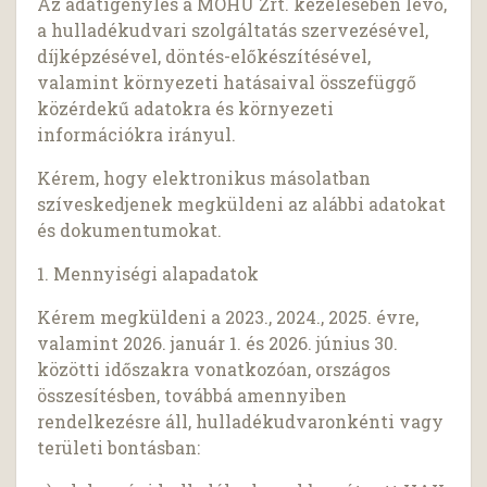
Az adatigénylés a MOHU Zrt. kezelésében lévő,
a hulladékudvari szolgáltatás szervezésével,
díjképzésével, döntés-előkészítésével,
valamint környezeti hatásaival összefüggő
közérdekű adatokra és környezeti
információkra irányul.
Kérem, hogy elektronikus másolatban
szíveskedjenek megküldeni az alábbi adatokat
és dokumentumokat.
1. Mennyiségi alapadatok
Kérem megküldeni a 2023., 2024., 2025. évre,
valamint 2026. január 1. és 2026. június 30.
közötti időszakra vonatkozóan, országos
összesítésben, továbbá amennyiben
rendelkezésre áll, hulladékudvaronkénti vagy
területi bontásban: