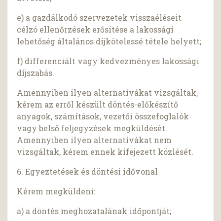
e) a gazdálkodó szervezetek visszaéléseit
célzó ellenőrzések erősítése a lakossági
lehetőség általános díjkötelessé tétele helyett;
f) differenciált vagy kedvezményes lakossági
díjszabás.
Amennyiben ilyen alternatívákat vizsgáltak,
kérem az erről készült döntés-előkészítő
anyagok, számítások, vezetői összefoglalók
vagy belső feljegyzések megküldését.
Amennyiben ilyen alternatívákat nem
vizsgáltak, kérem ennek kifejezett közlését.
6. Egyeztetések és döntési idővonal
Kérem megküldeni:
a) a döntés meghozatalának időpontját;