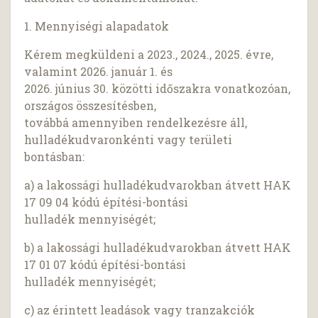
1. Mennyiségi alapadatok
Kérem megküldeni a 2023., 2024., 2025. évre,
valamint 2026. január 1. és
2026. június 30. közötti időszakra vonatkozóan,
országos összesítésben,
továbbá amennyiben rendelkezésre áll,
hulladékudvaronkénti vagy területi
bontásban:
a) a lakossági hulladékudvarokban átvett HAK
17 09 04 kódú építési-bontási
hulladék mennyiségét;
b) a lakossági hulladékudvarokban átvett HAK
17 01 07 kódú építési-bontási
hulladék mennyiségét;
c) az érintett leadások vagy tranzakciók