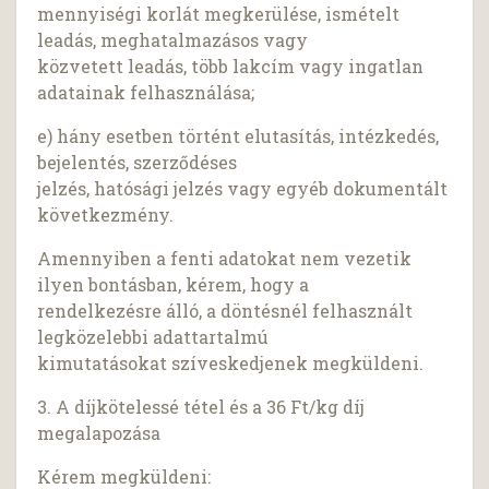
mennyiségi korlát megkerülése, ismételt
leadás, meghatalmazásos vagy
közvetett leadás, több lakcím vagy ingatlan
adatainak felhasználása;
e) hány esetben történt elutasítás, intézkedés,
bejelentés, szerződéses
jelzés, hatósági jelzés vagy egyéb dokumentált
következmény.
Amennyiben a fenti adatokat nem vezetik
ilyen bontásban, kérem, hogy a
rendelkezésre álló, a döntésnél felhasznált
legközelebbi adattartalmú
kimutatásokat szíveskedjenek megküldeni.
3. A díjkötelessé tétel és a 36 Ft/kg díj
megalapozása
Kérem megküldeni: