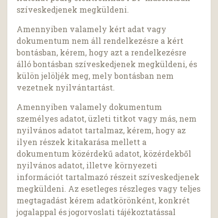
szíveskedjenek megküldeni.
Amennyiben valamely kért adat vagy
dokumentum nem áll rendelkezésre a kért
bontásban, kérem, hogy azt a rendelkezésre
álló bontásban szíveskedjenek megküldeni, és
külön jelöljék meg, mely bontásban nem
vezetnek nyilvántartást.
Amennyiben valamely dokumentum
személyes adatot, üzleti titkot vagy más, nem
nyilvános adatot tartalmaz, kérem, hogy az
ilyen részek kitakarása mellett a
dokumentum közérdekű adatot, közérdekből
nyilvános adatot, illetve környezeti
információt tartalmazó részeit szíveskedjenek
megküldeni. Az esetleges részleges vagy teljes
megtagadást kérem adatkörönként, konkrét
jogalappal és jogorvoslati tájékoztatással