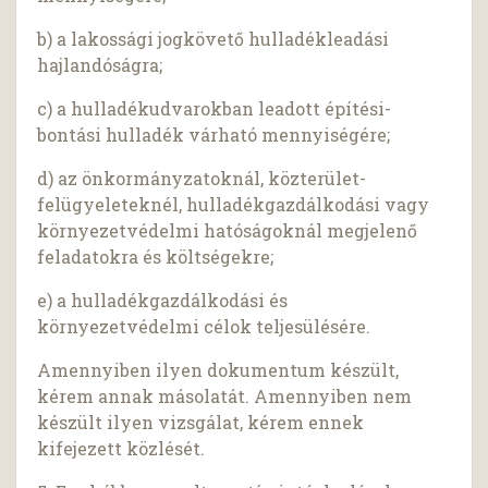
b) a lakossági jogkövető hulladékleadási
hajlandóságra;
c) a hulladékudvarokban leadott építési-
bontási hulladék várható mennyiségére;
d) az önkormányzatoknál, közterület-
felügyeleteknél, hulladékgazdálkodási vagy
környezetvédelmi hatóságoknál megjelenő
feladatokra és költségekre;
e) a hulladékgazdálkodási és
környezetvédelmi célok teljesülésére.
Amennyiben ilyen dokumentum készült,
kérem annak másolatát. Amennyiben nem
készült ilyen vizsgálat, kérem ennek
kifejezett közlését.