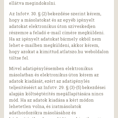
ellátva megindokolni.
Az Infotv. 30. § (2) bekezdése szerint kérem,
hogy a másolatokat és az egyéb igényelt
adatokat elektronikus úton szíveskedjen
részemre a feladó e-mail címére megküldeni.
Ha az igényelt adatokat bármely okból nem
lehet e-mailben megküldeni, akkor kérem,
hogy azokat a kimittud.atlatszo.hu weboldalon
töltse fel.
Mivel adatigénylésemben elektronikus
másolatban és elektronikus úton kérem az
adatok kiadását, ezért az adatigénylés
teljesítéséért az Infotv. 29. § (3)-(5) bekezdései
alapján költségtérítés megállapítására nincs
mód. Ha az adatok kiadása a kért módon
lehetetlen volna, és iratmásolatok
adathordozókra másolásához és