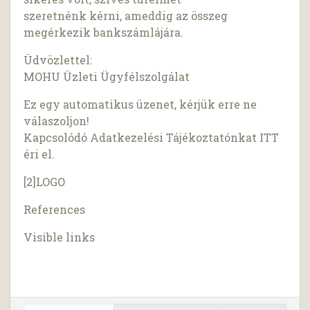
szeretnénk kérni, ameddig az összeg
megérkezik bankszámlájára.
Üdvözlettel:
MOHU Üzleti Ügyfélszolgálat
Ez egy automatikus üzenet, kérjük erre ne
válaszoljon!
Kapcsolódó Adatkezelési Tájékoztatónkat ITT
éri el.
[2]LOGO
References
Visible links