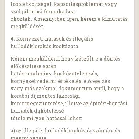
többletköltséget, kapacitásproblémát vagy
szolgáltatási fennakadást
okoztak. Amennyiben igen, kérem e kimutatás
megküldését.
4. Környezeti hatások és illegális
hulladéklerakás kockázata
Kérem megküldeni, hogy készült-e a döntés
előkészítése során
hatástanulmány, kockázatelemzés,
környezetvédelmi értékelés, előrejelzés
vagy más szakmai dokumentum arról, hogy a
korábbi díjmentes lakossági
keret megszüntetése, illetve az építési-bontási
hulladék díjkötelessé
tétele milyen hatással lehet:
a) az illegális hulladéklerakások számára és
mennyiségére;