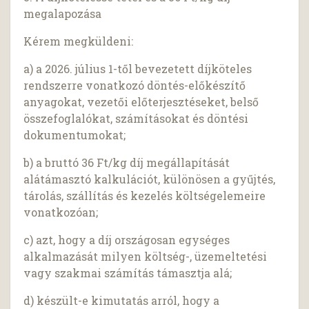
megalapozása
Kérem megküldeni:
a) a 2026. július 1-től bevezetett díjköteles
rendszerre vonatkozó döntés-előkészítő
anyagokat, vezetői előterjesztéseket, belső
összefoglalókat, számításokat és döntési
dokumentumokat;
b) a bruttó 36 Ft/kg díj megállapítását
alátámasztó kalkulációt, különösen a gyűjtés,
tárolás, szállítás és kezelés költségelemeire
vonatkozóan;
c) azt, hogy a díj országosan egységes
alkalmazását milyen költség-, üzemeltetési
vagy szakmai számítás támasztja alá;
d) készült-e kimutatás arról, hogy a