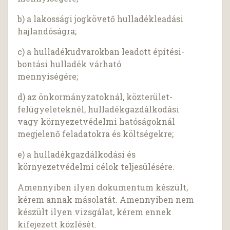
b) a lakossági jogkövető hulladékleadási
hajlandóságra;
c) a hulladékudvarokban leadott építési-
bontási hulladék várható
mennyiségére;
d) az önkormányzatoknál, közterület-
felügyeleteknél, hulladékgazdálkodási
vagy környezetvédelmi hatóságoknál
megjelenő feladatokra és költségekre;
e) a hulladékgazdálkodási és
környezetvédelmi célok teljesülésére.
Amennyiben ilyen dokumentum készült,
kérem annak másolatát. Amennyiben nem
készült ilyen vizsgálat, kérem ennek
kifejezett közlését.