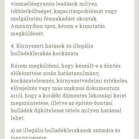
visszaélésgyanús leadások milyen
többletköltséget, kapacitásproblémát vagy
szolgáltatási fennakadást okoztak.
Amennyiben igen, kérem e kimutatás
megküldését.
4. Környezeti hatások és illegális
hulladéklerakás kockázata
Kérem megküldeni, hogy készült-e a döntés
előkészítése során hatástanulmány,
kockázatelemzés, környezetvédelmi értékelés,
előrejelzés vagy más szakmai dokumentum
arról, hogy a korábbi díjmentes lakossági keret
megszüntetése, illetve az építési-bontási
hulladék díjkötelessé tétele milyen hatással
lehet:
a) az illegális hulladéklerakások számára és
mennyiségére;