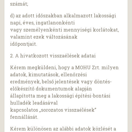
számát;
d) az adott időszakban alkalmazott lakossági
napi, éves, ingatlanonkénti
vagy személyenkénti mennyiségi korlátokat,
valamint ezek változásának
időpontjait.
2. A hivatkozott visszaélések adatai
Kérem megküldeni, hogy a MOHU Zrt. milyen
adatok, kimutatások, ellenőrzési
eredmények, belső jelentések vagy döntés-
előkészítő dokumentumok alapján
állapította meg a lakossági építési-bontási
hulladék leadásával
kapcsolatos „sorozatos visszaélések”
fennállását.
Kérem különösen az alábbi adatok közlését a