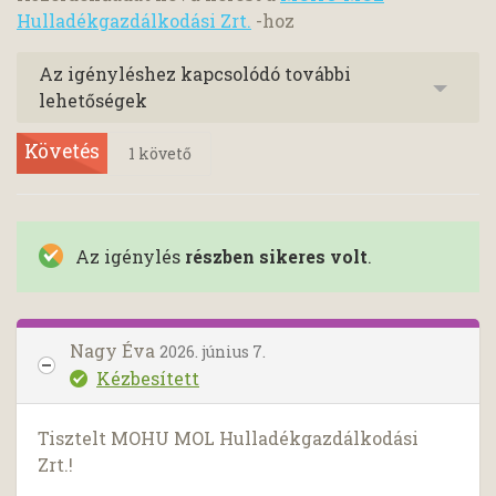
Hulladékgazdálkodási Zrt.
-hoz
Az igényléshez kapcsolódó további
lehetőségek
Követés
1
követő
Az igénylés
részben sikeres volt
.
Nagy Éva
2026. június 7.
Kézbesített
Tisztelt MOHU MOL Hulladékgazdálkodási
Zrt.!