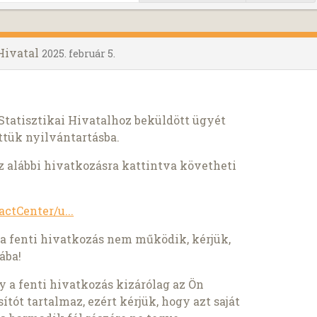
 Hivatal
2025. február 5.
Statisztikai Hivatalhoz beküldött ügyét
tük nyilvántartásba.
z alábbi hivatkozásra kattintva követheti
actCenter/u...
a fenti hivatkozás nem működik, kérjük,
ába!
y a fenti hivatkozás kizárólag az Ön
tót tartalmaz, ezért kérjük, hogy azt saját