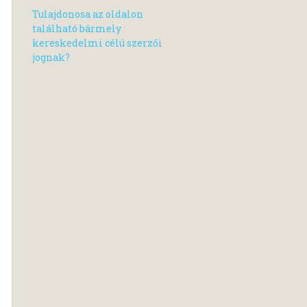
Tulajdonosa az oldalon
található bármely
kereskedelmi célú szerzői
jognak?