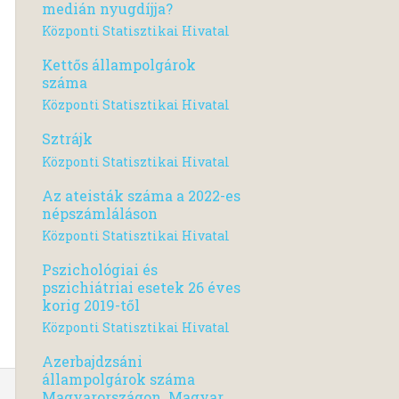
medián nyugdíjja?
Központi Statisztikai Hivatal
Kettős állampolgárok
száma
Központi Statisztikai Hivatal
Sztrájk
Központi Statisztikai Hivatal
Az ateisták száma a 2022-es
népszámláláson
Központi Statisztikai Hivatal
Pszichológiai és
pszichiátriai esetek 26 éves
korig 2019-től
Központi Statisztikai Hivatal
Azerbajdzsáni
állampolgárok száma
Magyarországon. Magyar