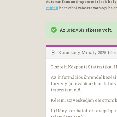
Automatikus anti-spam mérések hel
velünk
ha további válaszra vár vagy ha go
Az igénylés
sikeres volt
.
Karácsony Mihály
2025. febru
Tisztelt Központi Statisztikai H
Az információs önrendelkezési j
törvény (a továbbiakban: Infotv.
terjesztem elő.
Kérem, szíveskedjen elektroni
1.) Hány kor-betöltött öregségi
településeken?