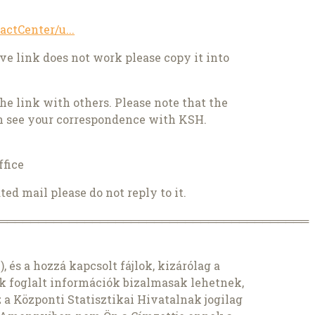
actCenter/u...
ove link does not work please copy it into
he link with others. Please note that the
n see your correspondence with KSH.
ffice
ed mail please do not reply to it.
════════════════════════════════════════
, és a hozzá kapcsolt fájlok, kizárólag a
k foglalt információk bizalmasak lehetnek,
 Központi Statisztikai Hivatalnak jogilag