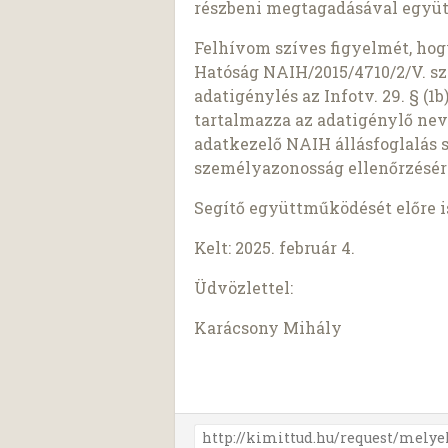
részbeni megtagadásával együt
Felhívom szíves figyelmét, ho
Hatóság NAIH/2015/4710/2/V. sz
adatigénylés az Infotv. 29. § (
tartalmazza az adatigénylő nev
adatkezelő NAIH állásfoglalás 
személyazonosság ellenőrzésér
Segítő együttműködését előre 
Kelt: 2025. február 4.
Üdvözlettel:
Karácsony Mihály