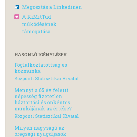
Megosztás a Linkedinen
A KiMitTud
működésének
támogatása
HASONLÓ IGÉNYLÉSEK
Foglalkoztatottság és
közmunka
Központi Statisztikai Hivatal
Mennyi a 65 év feletti
népesség fizetetlen
háztartási és önkéntes
munkájának az értéke?
Központi Statisztikai Hivatal
Milyen nagyságú az
öregségi nyugdíjasok