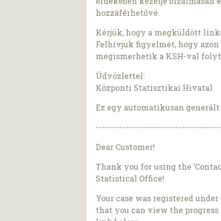
érdekében kezelje bizalmasan é
hozzáférhetővé.
Kérjük, hogy a megküldött linke
Felhívjuk figyelmét, hogy azon
megismerhetik a KSH-val folyta
Üdvözlettel:
Központi Statisztikai Hivatal
Ez egy automatikusan generált l
------------------------------------------
Dear Customer!
Thank you for using the ’Contac
Statistical Office!
Your case was registered under
that you can view the progress 