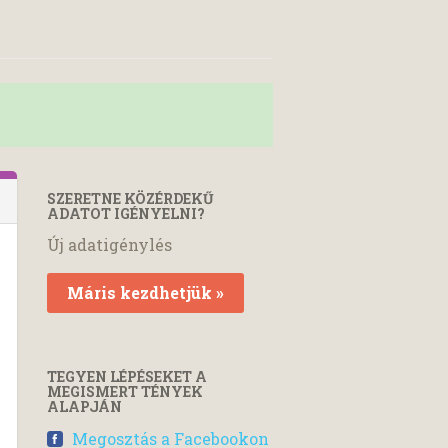
SZERETNE KÖZÉRDEKŰ
ADATOT IGÉNYELNI?
Új adatigénylés
Máris kezdhetjük »
TEGYEN LÉPÉSEKET A
MEGISMERT TÉNYEK
ALAPJÁN
Megosztás a Facebookon