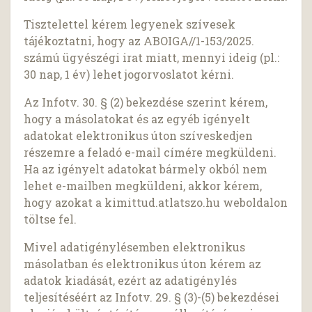
Tisztelettel kérem legyenek szívesek
tájékoztatni, hogy az ABOIGA//1-153/2025.
számú ügyészégi irat miatt, mennyi ideig (pl.:
30 nap, 1 év) lehet jogorvoslatot kérni.
Az Infotv. 30. § (2) bekezdése szerint kérem,
hogy a másolatokat és az egyéb igényelt
adatokat elektronikus úton szíveskedjen
részemre a feladó e-mail címére megküldeni.
Ha az igényelt adatokat bármely okból nem
lehet e-mailben megküldeni, akkor kérem,
hogy azokat a kimittud.atlatszo.hu weboldalon
töltse fel.
Mivel adatigénylésemben elektronikus
másolatban és elektronikus úton kérem az
adatok kiadását, ezért az adatigénylés
teljesítéséért az Infotv. 29. § (3)-(5) bekezdései