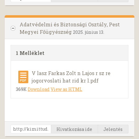
Adatvédelmi és Biztonsági Osztály, Pest
Megyei Főügyészség
2025. június 13.
1 Melléklet
V lasz Farkas Zolt n Lajos r sz re
jogorvoslati hat rid kr l.pdf
369K
Download
View as HTML
Hivatkozása ide
Jelentés