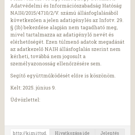
Adatvédelmi és Információszabadság Hatóság
NAIH/2015/4710/2/V. számú állásfoglalásából
következően a jelen adatigénylés az Infotv. 29.
§ (1b) bekezdése alapján nem tagadható meg,
mivel tartalmazza az adatigénylő nevét és
elérhetőségét. Ezen túlmenő adatok megadását
az adatkezelő NAIH állásfoglalás szerint nem
kérheti, továbbá nem jogosult a
személyazonosság ellenőrzésére sem.
Segítő együttműködését előre is köszönöm.
Kelt: 2025. június 9.
Üdvözlettel:
Hivatkozása ide
Jelentés