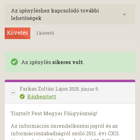
Az igényléshez kapcsolódó további
lehetőségek
Követés
1
követő
Az igénylés
sikeres volt
.
Farkas Zoltán Lajos
2025. június 9.
Kézbesített
Tisztelt Pest Megyei Főügyészség!
Az információs önrendelkezési jogról és az
információszabadságról szóló 2011. évi CXII.