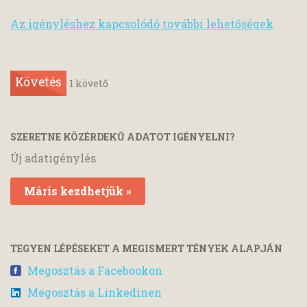
Az igényléshez kapcsolódó további lehetőségek
Követés
1
követő
SZERETNE KÖZÉRDEKŰ ADATOT IGÉNYELNI?
Új adatigénylés
Máris kezdhetjük »
TEGYEN LÉPÉSEKET A MEGISMERT TÉNYEK ALAPJÁN
Megosztás a Facebookon
Megosztás a Linkedinen