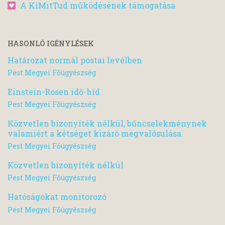
A KiMitTud működésének támogatása
HASONLÓ IGÉNYLÉSEK
Határozat normál postai levélben
Pest Megyei Főügyészség
Einstein-Rosen idő-híd
Pest Megyei Főügyészség
Közvetlen bizonyíték nélkül, bűncselekménynek
valamiért a kétséget kizáró megvalósulása.
Pest Megyei Főügyészség
Közvetlen bizonyíték nélkül
Pest Megyei Főügyészség
Hatóságokat monitorozó
Pest Megyei Főügyészség