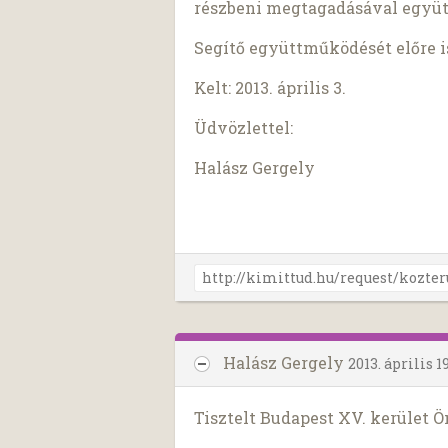
részbeni megtagadásával együt
Segítő együttműködését előre 
Kelt: 2013. április 3.
Üdvözlettel:
Halász Gergely
Halász Gergely
2013. április 19
Tisztelt Budapest XV. kerület 