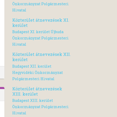
Önkormányzat Polgármesteri
Hivatal
Közterület átnevezések XI.
kerület
Budapest XI. kerület Újbuda
Önkormányzat Polgármesteri
Hivatal
Közterület átnevezések XII.
kerület
Budapest XII. kerület
Hegyvidéki Önkormányzat
Polgármesteri Hivatal
Közterület átnevezések
XIII. kerület
Budapest XIII. kerület
Önkormányzat Polgármesteri
Hivatal