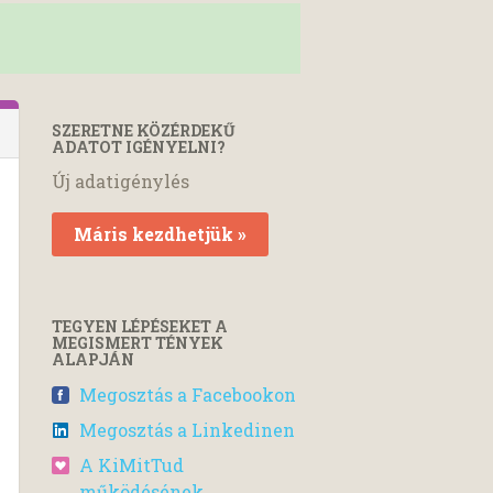
SZERETNE KÖZÉRDEKŰ
ADATOT IGÉNYELNI?
Új adatigénylés
Máris kezdhetjük »
TEGYEN LÉPÉSEKET A
MEGISMERT TÉNYEK
ALAPJÁN
Megosztás a Facebookon
Megosztás a Linkedinen
A KiMitTud
működésének