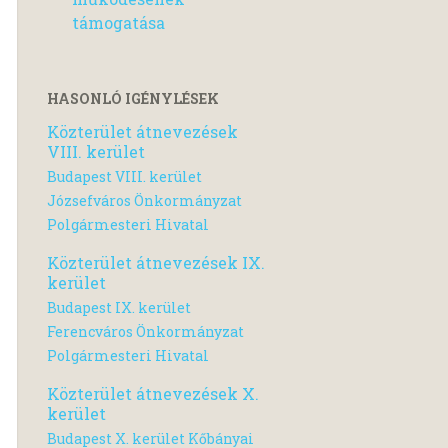
támogatása
HASONLÓ IGÉNYLÉSEK
Közterület átnevezések
VIII. kerület
Budapest VIII. kerület
Józsefváros Önkormányzat
Polgármesteri Hivatal
Közterület átnevezések IX.
kerület
Budapest IX. kerület
Ferencváros Önkormányzat
Polgármesteri Hivatal
Közterület átnevezések X.
kerület
Budapest X. kerület Kőbányai