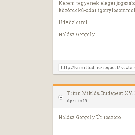
Kérem tegyenek eleget jogszabá
közérdekű-adat igénylésemmel
Üdvözlettel:
Halász Gergely
Trinn Miklós, Budapest XV.
április 19.
Halász Gergely Úr részére