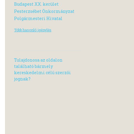
Budapest XX. kerület
Pesterzsébet Önkormányzat
Polgármesteri Hivatal
Több hasonló igénylés
Tulajdonosa az oldalon
található bármely
kereskedelmi célú szerzői
jognak?