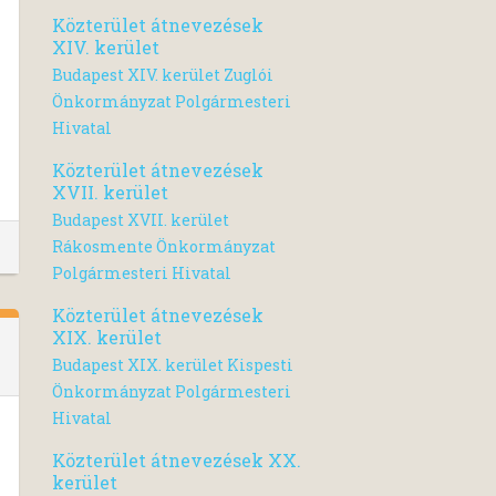
Közterület átnevezések
XIV. kerület
Budapest XIV. kerület Zuglói
Önkormányzat Polgármesteri
Hivatal
Közterület átnevezések
XVII. kerület
Budapest XVII. kerület
Rákosmente Önkormányzat
Polgármesteri Hivatal
Közterület átnevezések
XIX. kerület
Budapest XIX. kerület Kispesti
Önkormányzat Polgármesteri
Hivatal
Közterület átnevezések XX.
kerület