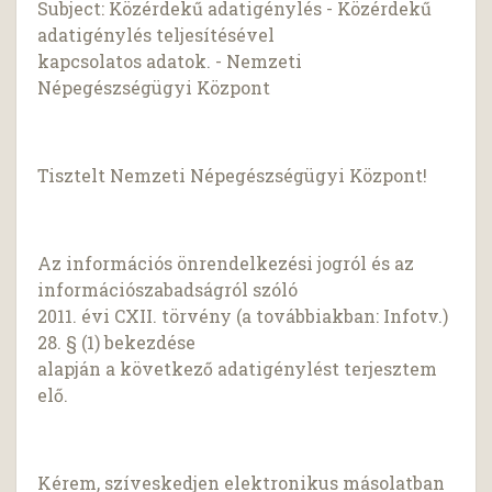
Subject: Közérdekű adatigénylés - Közérdekű
adatigénylés teljesítésével
kapcsolatos adatok. - Nemzeti
Népegészségügyi Központ
Tisztelt Nemzeti Népegészségügyi Központ!
Az információs önrendelkezési jogról és az
információszabadságról szóló
2011. évi CXII. törvény (a továbbiakban: Infotv.)
28. § (1) bekezdése
alapján a következő adatigénylést terjesztem
elő.
Kérem, szíveskedjen elektronikus másolatban