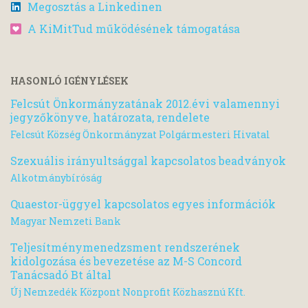
Megosztás a Linkedinen
A KiMitTud működésének támogatása
HASONLÓ IGÉNYLÉSEK
Felcsút Önkormányzatának 2012.évi valamennyi
jegyzőkönyve, határozata, rendelete
Felcsút Község Önkormányzat Polgármesteri Hivatal
Szexuális irányultsággal kapcsolatos beadványok
Alkotmánybíróság
Quaestor-üggyel kapcsolatos egyes információk
Magyar Nemzeti Bank
Teljesítménymenedzsment rendszerének
kidolgozása és bevezetése az M-S Concord
Tanácsadó Bt által
Új Nemzedék Központ Nonprofit Közhasznú Kft.