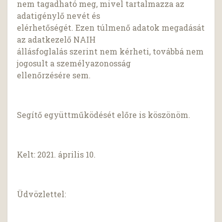
nem tagadható meg, mivel tartalmazza az
adatigénylő nevét és
elérhetőségét. Ezen túlmenő adatok megadását
az adatkezelő NAIH
állásfoglalás szerint nem kérheti, továbbá nem
jogosult a személyazonosság
ellenőrzésére sem.
Segítő együttműködését előre is köszönöm.
Kelt: 2021. április 10.
Üdvözlettel: