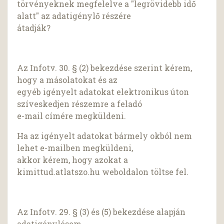
törvényeknek megfelelve a "legrövidebb idő
alatt" az adatigénylő részére
átadják?
Az Infotv. 30. § (2) bekezdése szerint kérem,
hogy a másolatokat és az
egyéb igényelt adatokat elektronikus úton
szíveskedjen részemre a feladó
e-mail címére megküldeni.
Ha az igényelt adatokat bármely okból nem
lehet e-mailben megküldeni,
akkor kérem, hogy azokat a
kimittud.atlatszo.hu weboldalon töltse fel.
Az Infotv. 29. § (3) és (5) bekezdése alapján
adatigénylésem