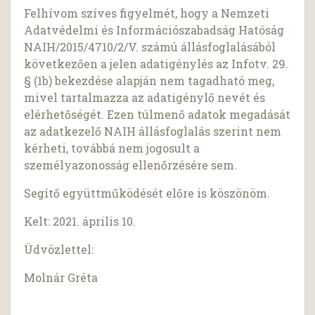
Felhívom szíves figyelmét, hogy a Nemzeti
Adatvédelmi és Információszabadság Hatóság
NAIH/2015/4710/2/V. számú állásfoglalásából
következően a jelen adatigénylés az Infotv. 29.
§ (1b) bekezdése alapján nem tagadható meg,
mivel tartalmazza az adatigénylő nevét és
elérhetőségét. Ezen túlmenő adatok megadását
az adatkezelő NAIH állásfoglalás szerint nem
kérheti, továbbá nem jogosult a
személyazonosság ellenőrzésére sem.
Segítő együttműködését előre is köszönöm.
Kelt: 2021. április 10.
Üdvözlettel:
Molnár Gréta