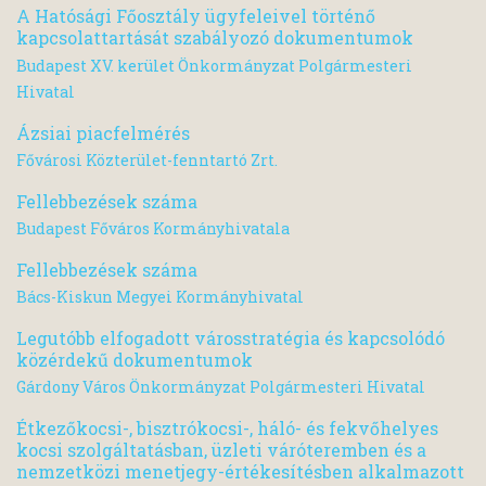
A Hatósági Főosztály ügyfeleivel történő
kapcsolattartását szabályozó dokumentumok
Budapest XV. kerület Önkormányzat Polgármesteri
Hivatal
Ázsiai piacfelmérés
Fővárosi Közterület-fenntartó Zrt.
Fellebbezések száma
Budapest Főváros Kormányhivatala
Fellebbezések száma
Bács-Kiskun Megyei Kormányhivatal
Legutóbb elfogadott városstratégia és kapcsolódó
közérdekű dokumentumok
Gárdony Város Önkormányzat Polgármesteri Hivatal
Étkezőkocsi-, bisztrókocsi-, háló- és fekvőhelyes
kocsi szolgáltatásban, üzleti váróteremben és a
nemzetközi menetjegy-értékesítésben alkalmazott