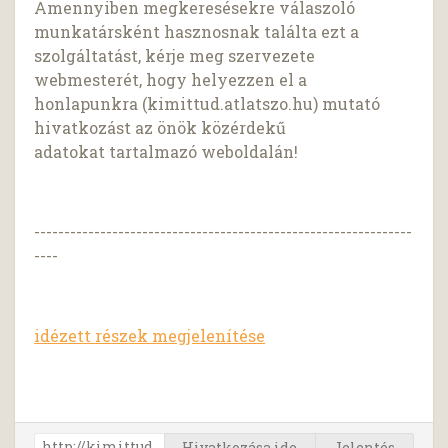
Amennyiben megkeresésekre válaszoló
munkatársként hasznosnak találta ezt a
szolgáltatást, kérje meg szervezete
webmesterét, hogy helyezzen el a
honlapunkra (kimittud.atlatszo.hu) mutató
hivatkozást az önök közérdekű
adatokat tartalmazó weboldalán!
---------------------------------------------------------------
----
idézett részek megjelenítése
Hivatkozása ide
Jelentés