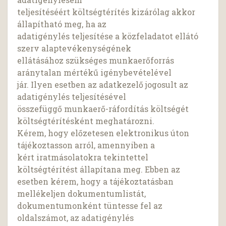
teljesítéséért költségtérítés kizárólag akkor
állapítható meg, ha az
adatigénylés teljesítése a közfeladatot ellátó
szerv alaptevékenységének
ellátásához szükséges munkaerőforrás
aránytalan mértékű igénybevételével
jár. Ilyen esetben az adatkezelő jogosult az
adatigénylés teljesítésével
összefüggő munkaerő-ráfordítás költségét
költségtérítésként meghatározni.
Kérem, hogy előzetesen elektronikus úton
tájékoztasson arról, amennyiben a
kért iratmásolatokra tekintettel
költségtérítést állapítana meg. Ebben az
esetben kérem, hogy a tájékoztatásban
mellékeljen dokumentumlistát,
dokumentumonként tüntesse fel az
oldalszámot, az adatigénylés