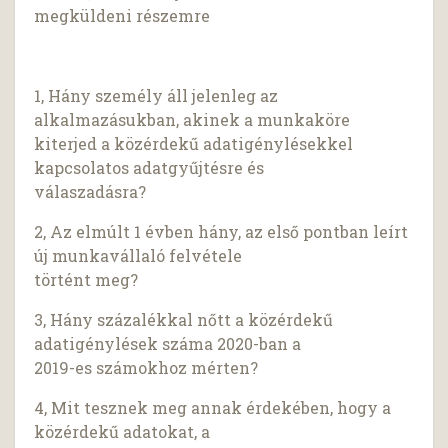
megküldeni részemre
1, Hány személy áll jelenleg az
alkalmazásukban, akinek a munkaköre
kiterjed a közérdekű adatigénylésekkel
kapcsolatos adatgyűjtésre és
válaszadásra?
2, Az elmúlt 1 évben hány, az első pontban leírt
új munkavállaló felvétele
történt meg?
3, Hány százalékkal nőtt a közérdekű
adatigénylések száma 2020-ban a
2019-es számokhoz mérten?
4, Mit tesznek meg annak érdekében, hogy a
közérdekű adatokat, a