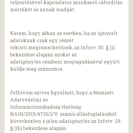
teljesítésével kapcsolatos munkaerő-ráfordítás
mértékét és annak óradíját.
Kérem, hogy abban az esetben, ha az igényelt
adatoknak csak egy részét
tekinti megismerhetőnek, az Infotv. 30. § (1)
bekezdése alapján azokat az
adatigénylés részbeni megtagadásával együtt
küldje meg számomra.
Felhívom szíves figyelmét, hogy a Nemzeti
Adatvédelmi és
Információszabadság Hatóság
NAIH/2015/4710/2/V. számú állásfoglalásából
következően a jelen adatigénylés az Infotv. 29.
§ (1b) bekezdése alapján