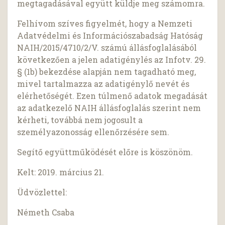
megtagadásával együtt küldje meg számomra.
Felhívom szíves figyelmét, hogy a Nemzeti
Adatvédelmi és Információszabadság Hatóság
NAIH/2015/4710/2/V. számú állásfoglalásából
következően a jelen adatigénylés az Infotv. 29.
§ (1b) bekezdése alapján nem tagadható meg,
mivel tartalmazza az adatigénylő nevét és
elérhetőségét. Ezen túlmenő adatok megadását
az adatkezelő NAIH állásfoglalás szerint nem
kérheti, továbbá nem jogosult a
személyazonosság ellenőrzésére sem.
Segítő együttműködését előre is köszönöm.
Kelt: 2019. március 21.
Üdvözlettel:
Németh Csaba