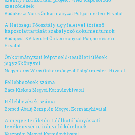
szerződések
Budakeszi Város Önkormányzat Polgármesteri Hivatal
A Hatósági Főosztály ügyfeleivel történő
kapcsolattartását szabályozó dokumentumok
Budapest XV. kerület Önkormányzat Polgármesteri
Hivatal
Önkormányzati képviselő-testületi ülések
jegyzőkönyvei
Nagymaros Város Önkormányzat Polgármesteri Hivatal
Fellebbezések száma
Bács-Kiskun Megyei Kormányhivatal
Fellebbezések száma
Borsod-Abaúj-Zemplén Megyei Kormányhivatal
A megye területén található bányászati
tevékenységre irányuló kérelmek
Veszprém Megyei Kormányhivatal