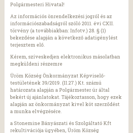
Polgármesteri Hivatal!
Az információs önrendelkezési jogról és az
információszabadságról szóló 2011. évi CXII.
törvény (a továbbiakban: Infotv.) 28. § (1)
bekezdése alapján a következő adatigénylést
terjesztem elő.
Kérem, szíveskedjen elektronikus másolatban
megküldeni részemre
Üröm Község Önkormányzat Képviselő-
testületének 39/2019. (II.27.) Kt. számú
határozata alapján a Polgármester úr által
bekért új ajánlatokat. Tájékoztasson, hogy ezek
alapján az önkormányzat kivel köt szerződést
a munka elvégzésére.
a Stonemine Bányászati és Szolgáltató Kft
rekultivációja ügyében, Üröm Község