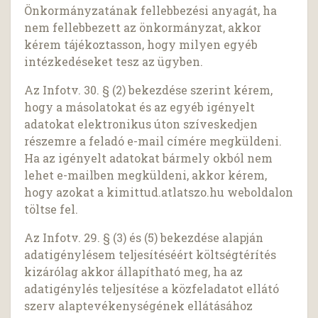
Önkormányzatának fellebbezési anyagát, ha
nem fellebbezett az önkormányzat, akkor
kérem tájékoztasson, hogy milyen egyéb
intézkedéseket tesz az ügyben.
Az Infotv. 30. § (2) bekezdése szerint kérem,
hogy a másolatokat és az egyéb igényelt
adatokat elektronikus úton szíveskedjen
részemre a feladó e-mail címére megküldeni.
Ha az igényelt adatokat bármely okból nem
lehet e-mailben megküldeni, akkor kérem,
hogy azokat a kimittud.atlatszo.hu weboldalon
töltse fel.
Az Infotv. 29. § (3) és (5) bekezdése alapján
adatigénylésem teljesítéséért költségtérítés
kizárólag akkor állapítható meg, ha az
adatigénylés teljesítése a közfeladatot ellátó
szerv alaptevékenységének ellátásához