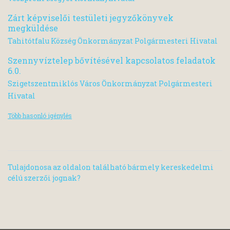
Zárt képviselői testületi jegyzőkönyvek
megküldése
Tahitótfalu Község Önkormányzat Polgármesteri Hivatal
Szennyvíztelep bővítésével kapcsolatos feladatok
6.0.
Szigetszentmiklós Város Önkormányzat Polgármesteri
Hivatal
Több hasonló igénylés
Tulajdonosa az oldalon található bármely kereskedelmi
célú szerzői jognak?