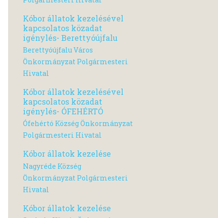
Kóbor állatok kezelésével
kapcsolatos közadat
igénylés- Berettyóújfalu
Berettyóújfalu Város
Önkormányzat Polgármesteri
Hivatal
Kóbor állatok kezelésével
kapcsolatos közadat
igénylés- ÓFEHÉRTÓ
Ófehértó Község Önkormányzat
Polgármesteri Hivatal
Kóbor állatok kezelése
Nagyréde Község
Önkormányzat Polgármesteri
Hivatal
Kóbor állatok kezelése