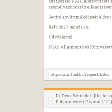
adatkezelő NAIH állásfoglalás 
személyazonosság ellenőrzésér
Segítő együttműködését előre 
Kelt: 2020. január 24.
Üdvözlettel:
PCAS Állatmentő és Környezet
Dr. Deák Bernadett [Hajdú
Polgármesteri Hivatal
2020. 