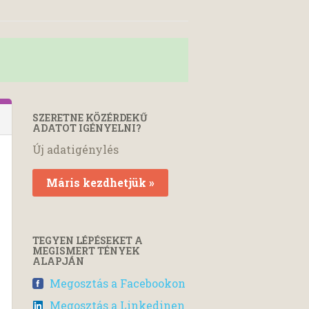
SZERETNE KÖZÉRDEKŰ
ADATOT IGÉNYELNI?
Új adatigénylés
Máris kezdhetjük »
TEGYEN LÉPÉSEKET A
MEGISMERT TÉNYEK
ALAPJÁN
Megosztás a Facebookon
Megosztás a Linkedinen