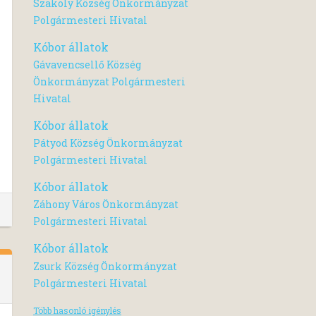
Szakoly Község Önkormányzat
Polgármesteri Hivatal
Kóbor állatok
Gávavencsellő Község
Önkormányzat Polgármesteri
Hivatal
Kóbor állatok
Pátyod Község Önkormányzat
Polgármesteri Hivatal
Kóbor állatok
Záhony Város Önkormányzat
Polgármesteri Hivatal
Kóbor állatok
Zsurk Község Önkormányzat
Polgármesteri Hivatal
Több hasonló igénylés