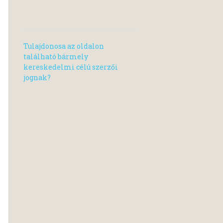
Tulajdonosa az oldalon
található bármely
kereskedelmi célú szerzői
jognak?