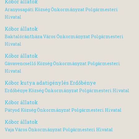
Kóbor állatok
Aranyosapáti Község Önkormányzat Polgármesteri
Hivatal
Kóbor állatok
Baktalórántháza Város Önkormányzat Polgármesteri
Hivatal
Kóbor állatok
Gávavencsellő Község Önkormányzat Polgármesteri
Hivatal
Kóbor kutya adatigénylés Erdőbénye
Erdőbénye Község Önkormányzat Polgármesteri Hivatal
Kóbor állatok
Pátyod Község Önkormányzat Polgármesteri Hivatal
Kóbor állatok
Vaja Város Önkormányzat Polgármesteri Hivatal