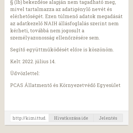
§ (1b) bekezdése alapján nem tagadható meg,
mivel tartalmazza az adatigénylő nevét és
elérhetőségét. Ezen túlmenő adatok megadását
az adatkezelő NAIH állásfoglalás szerint nem
kérheti, továbbá nem jogosult a
személyazonosság ellenőrzésére sem.
Segítő együttműködését előre is köszönöm.
Kelt: 2022. július 14.
Üdvözlettel:
PCAS Állatmentő és Környezetvédő Egyesület
Hivatkozása ide
Jelentés