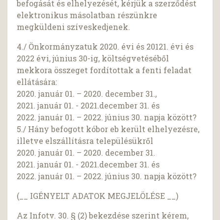
befogását és elhelyezését, kérjük a szerződést
elektronikus másolatban részünkre
megküldeni szíveskedjenek.
4./ Önkormányzatuk 2020. évi és 20121. évi és
2022 évi, június 30-ig, költségvetéséből
mekkora összeget fordítottak a fenti feladat
ellátására:
2020. január 01. – 2020. december 31.,
2021. január 01. - 2021.december 31. és
2022. január 01. – 2022. június 30. napja között?
5./ Hány befogott kóbor eb került elhelyezésre,
illetve elszállításra településükről
2020. január 01. – 2020. december 31.
2021. január 01. - 2021.december 31. és
2022. január 01. – 2022. június 30. napja között?
(__ IGÉNYELT ADATOK MEGJELÖLÉSE __)
Az Infotv. 30. § (2) bekezdése szerint kérem,