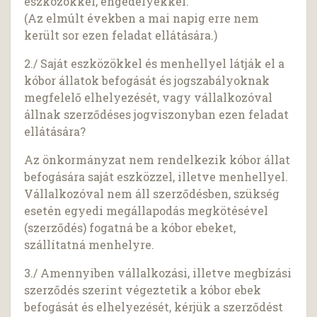
eszközökkel, engedélyekkel.
(Az elmúlt években a mai napig erre nem
került sor ezen feladat ellátására.)
2./ Saját eszközökkel és menhellyel látják el a
kóbor állatok befogását és jogszabályoknak
megfelelő elhelyezését, vagy vállalkozóval
állnak szerződéses jogviszonyban ezen feladat
ellátására?
Az önkormányzat nem rendelkezik kóbor állat
befogására saját eszközzel, illetve menhellyel.
Vállalkozóval nem áll szerződésben, szükség
esetén egyedi megállapodás megkötésével
(szerződés) fogatná be a kóbor ebeket,
szállítatná menhelyre.
3./ Amennyiben vállalkozási, illetve megbízási
szerződés szerint végeztetik a kóbor ebek
befogását és elhelyezését, kérjük a szerződést