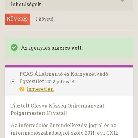
lehetőségek
Követés
1
követő
Az igénylés
sikeres volt
.
PCAS Állatmentő és Környezetvédő
Egyesület
2022. július 14.
Ismeretlen
Tisztelt Olcsva Község Önkormányzat
Polgármesteri Hivatal!
Az információs önrendelkezési jogról és az
információszabadságról szóló 2011. évi CXII.