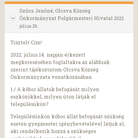
Szűcs Jenőné, Olcsva Község
Önkormányzat Polgármesteri Hivatal
2022.
július 26.
Tisztelt Cím!
2022. július 14. napján érkezett
megkeresésében foglaltakra az alábbiak
szerint tájékoztatom Olcsva Község
Önkormányzata vonatkozásában.
1./ A kóbor állatok befogását milyen
eszközökkel, milyen úton látják el
településükön?
Településünkön kóbor állat befogását szükség
esetén gyepmester igénybevételével látjuk el,
aki rendelkezik hozzá a szükséges