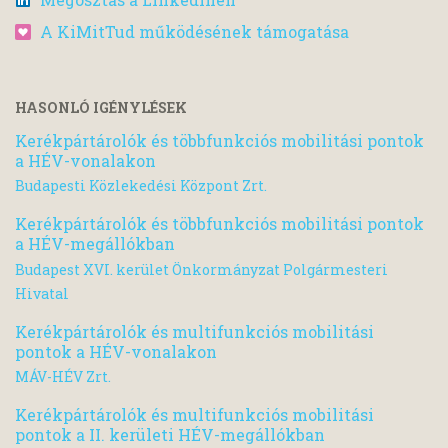
A KiMitTud működésének támogatása
HASONLÓ IGÉNYLÉSEK
Kerékpártárolók és többfunkciós mobilitási pontok
a HÉV-vonalakon
Budapesti Közlekedési Központ Zrt.
Kerékpártárolók és többfunkciós mobilitási pontok
a HÉV-megállókban
Budapest XVI. kerület Önkormányzat Polgármesteri
Hivatal
Kerékpártárolók és multifunkciós mobilitási
pontok a HÉV-vonalakon
MÁV-HÉV Zrt.
Kerékpártárolók és multifunkciós mobilitási
pontok a II. kerületi HÉV-megállókban