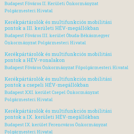
Budapest Főváros II. Kerületi Önkormányzat
Polgármesteri Hivatal
Kerékpártárolók és multifunkciós mobilitási
pontok a III. kerületi HÉV-megállókban
Budapest Főváros III. kerület Óbuda-Békásmegyer
Önkormányzat Polgármesteri Hivatal
Kerékpártárolók és multifunkciós mobilitási
pontok a HÉV-vonalakon
Budapest Főváros Önkormányzat Főpolgármesteri Hivatal
Kerékpártárolók és multifunkciós mobilitási
pontok a csepeli HÉV-megállókban
Budapest XXI. kerület Csepel Önkormányzat
Polgármesteri Hivatal
Kerékpártárolók és multifunkciós mobilitási
pontok a IX. kerületi HÉV-megállókban
Budapest IX. kerület Ferencváros Önkormányzat
Polgármesteri Hivatal