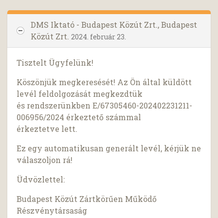
DMS Iktató - Budapest Közút Zrt., Budapest
Közút Zrt.
2024. február 23.
Tisztelt Ügyfelünk!
Köszönjük megkeresését! Az Ön által küldött
levél feldolgozását megkezdtük
és rendszerünkben E/67305460-202402231211-
006956/2024 érkeztető számmal
érkeztetve lett.
Ez egy automatikusan generált levél, kérjük ne
válaszoljon rá!
Üdvözlettel:
Budapest Közút Zártkörűen Működő
Részvénytársaság