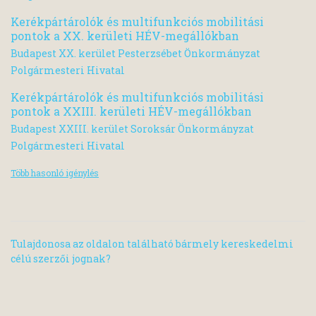
Kerékpártárolók és multifunkciós mobilitási
pontok a XX. kerületi HÉV-megállókban
Budapest XX. kerület Pesterzsébet Önkormányzat
Polgármesteri Hivatal
Kerékpártárolók és multifunkciós mobilitási
pontok a XXIII. kerületi HÉV-megállókban
Budapest XXIII. kerület Soroksár Önkormányzat
Polgármesteri Hivatal
Több hasonló igénylés
Tulajdonosa az oldalon található bármely kereskedelmi
célú szerzői jognak?