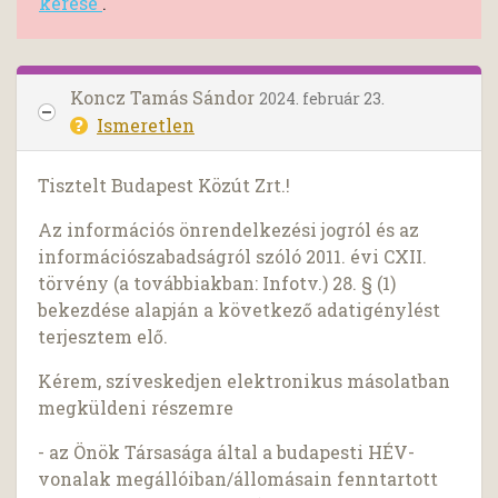
kérése
.
Koncz Tamás Sándor
2024. február 23.
Ismeretlen
Tisztelt Budapest Közút Zrt.!
Az információs önrendelkezési jogról és az
információszabadságról szóló 2011. évi CXII.
törvény (a továbbiakban: Infotv.) 28. § (1)
bekezdése alapján a következő adatigénylést
terjesztem elő.
Kérem, szíveskedjen elektronikus másolatban
megküldeni részemre
- az Önök Társasága által a budapesti HÉV-
vonalak megállóiban/állomásain fenntartott