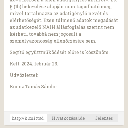
§ (1b) bekezdése alapján nem tagadható meg,
mivel tartalmazza az adatigénylő nevét és
elérhetőségét. Ezen túlmenő adatok megadását
az adatkezelő NAIH állásfoglalás szerint nem
kérheti, továbbá nem jogosult a
személyazonosság ellenőrzésére sem.
Segítő együttműködését előre is köszönöm.
Kelt: 2024. február 23.
Üdvözlettel:
Koncz Tamás Sándor
Hivatkozása ide
Jelentés