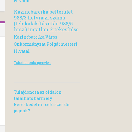
Hivatal
Kazincbarcika belterület
988/3 helyrajzi számú
(telekalakítás után 988/5
hrsz.) ingatlan értékesítése
Kazincbarcika Város
Önkormányzat Polgármesteri
Hivatal
Több hasonló igénylés
Tulajdonosa az oldalon
található bármely
kereskedelmi célú szerzői
jognak?