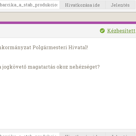
Hivatkozása ide
Jelentés
Kézbesített
Önkormányzat Polgármesteri Hivatal!
a jogkövető magatartás okoz nehézséget?