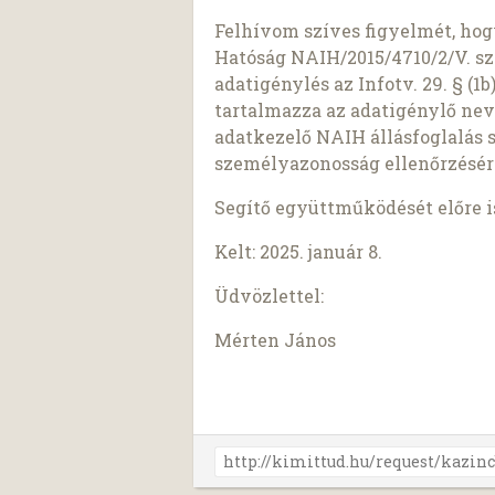
Felhívom szíves figyelmét, ho
Hatóság NAIH/2015/4710/2/V. sz
adatigénylés az Infotv. 29. § (
tartalmazza az adatigénylő nev
adatkezelő NAIH állásfoglalás 
személyazonosság ellenőrzésér
Segítő együttműködését előre 
Kelt: 2025. január 8.
Üdvözlettel:
Mérten János