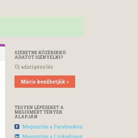
SZERETNE KÖZÉRDEKŰ
ADATOT IGÉNYELNI?
Új adatigénylés
Máris kezdhetjük »
TEGYEN LÉPÉSEKET A
MEGISMERT TÉNYEK
ALAPJÁN
Megosztás a Facebookon
Megosztás a Linkedinen