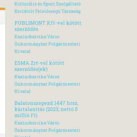
Kulturális és Sport Szolgáltató
Korlátolt Felelősségű Társaság
PUBLIMONT Kft-vel kötött
szerződés
Kazincbarcika Város
Önkormányzat Polgármesteri
Hivatal
ESMA Zrt-vel kötött
szerződés(ek)
Kazincbarcika Város
Önkormányzat Polgármesteri
Hivatal
Balatonszepezd 1447 hrsz,
kártalanítás (2023, nettó 5
millió Ft)
Kazincbarcika Város
Önkormányzat Polgármesteri