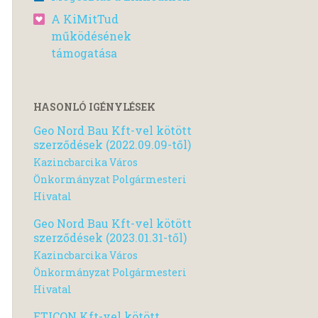
A KiMitTud
működésének
támogatása
HASONLÓ IGÉNYLÉSEK
Geo Nord Bau Kft-vel kötött
szerződések (2022.09.09-től)
Kazincbarcika Város
Önkormányzat Polgármesteri
Hivatal
Geo Nord Bau Kft-vel kötött
szerződések (2023.01.31-től)
Kazincbarcika Város
Önkormányzat Polgármesteri
Hivatal
ETICON Kft-vel kötött