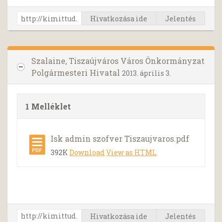
Hivatkozása ide
Jelentés
Szalaine, Tiszaújváros Város Önkormányzat
Polgármesteri Hivatal
2013. április 3.
1 Melléklet
Isk admin szofver Tiszaujvaros.pdf
392K
Download
View as HTML
Hivatkozása ide
Jelentés