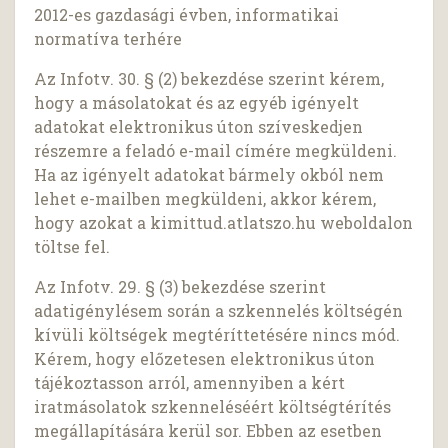
2012-es gazdasági évben, informatikai
normatíva terhére
Az Infotv. 30. § (2) bekezdése szerint kérem,
hogy a másolatokat és az egyéb igényelt
adatokat elektronikus úton szíveskedjen
részemre a feladó e-mail címére megküldeni.
Ha az igényelt adatokat bármely okból nem
lehet e-mailben megküldeni, akkor kérem,
hogy azokat a kimittud.atlatszo.hu weboldalon
töltse fel.
Az Infotv. 29. § (3) bekezdése szerint
adatigénylésem során a szkennelés költségén
kívüli költségek megtéríttetésére nincs mód.
Kérem, hogy előzetesen elektronikus úton
tájékoztasson arról, amennyiben a kért
iratmásolatok szkenneléséért költségtérítés
megállapítására kerül sor. Ebben az esetben