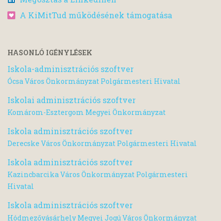
A KiMitTud működésének támogatása
HASONLÓ IGÉNYLÉSEK
Iskola-adminisztrációs szoftver
Ócsa Város Önkormányzat Polgármesteri Hivatal
Iskolai adminisztrációs szoftver
Komárom-Esztergom Megyei Önkormányzat
Iskola adminisztrációs szoftver
Derecske Város Önkormányzat Polgármesteri Hivatal
Iskola adminisztrációs szoftver
Kazincbarcika Város Önkormányzat Polgármesteri
Hivatal
Iskola adminisztrációs szoftver
Hódmezővásárhely Megyei Jogú Város Önkormányzat