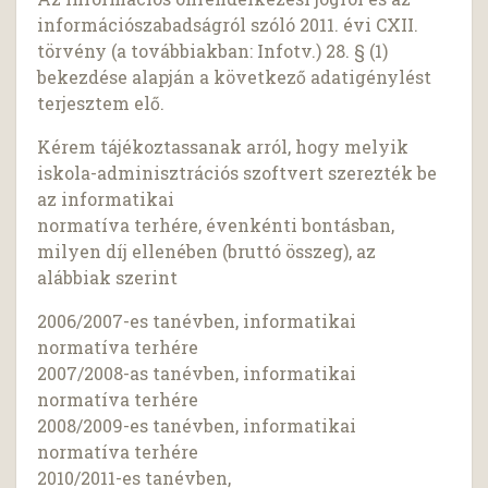
információszabadságról szóló 2011. évi CXII.
törvény (a továbbiakban: Infotv.) 28. § (1)
bekezdése alapján a következő adatigénylést
terjesztem elő.
Kérem tájékoztassanak arról, hogy melyik
iskola-adminisztrációs szoftvert szerezték be
az informatikai
normatíva terhére, évenkénti bontásban,
milyen díj ellenében (bruttó összeg), az
alábbiak szerint
2006/2007-es tanévben, informatikai
normatíva terhére
2007/2008-as tanévben, informatikai
normatíva terhére
2008/2009-es tanévben, informatikai
normatíva terhére
2010/2011-es tanévben,