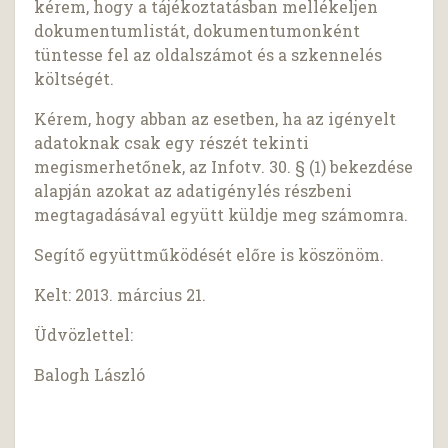
kérem, hogy a tájékoztatásban mellékeljen
dokumentumlistát, dokumentumonként
tüntesse fel az oldalszámot és a szkennelés
költségét.
Kérem, hogy abban az esetben, ha az igényelt
adatoknak csak egy részét tekinti
megismerhetőnek, az Infotv. 30. § (1) bekezdése
alapján azokat az adatigénylés részbeni
megtagadásával együtt küldje meg számomra.
Segítő együttműködését előre is köszönöm.
Kelt: 2013. március 21.
Üdvözlettel:
Balogh László