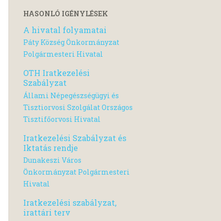
HASONLÓ IGÉNYLÉSEK
A hivatal folyamatai
Páty Község Önkormányzat
Polgármesteri Hivatal
OTH Iratkezelési
Szabályzat
Állami Népegészségügyi és
Tisztiorvosi Szolgálat Országos
Tisztifőorvosi Hivatal
Iratkezelési Szabályzat és
Iktatás rendje
Dunakeszi Város
Önkormányzat Polgármesteri
Hivatal
Iratkezelési szabályzat,
irattári terv