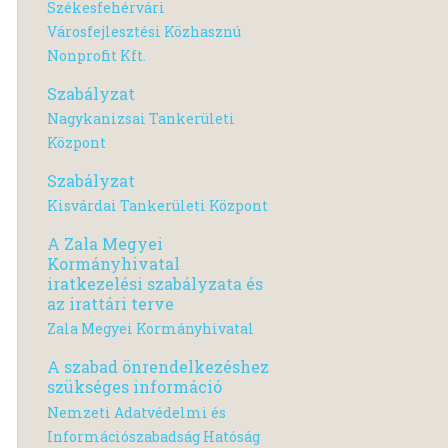
Székesfehérvári
Városfejlesztési Közhasznú
Nonprofit Kft.
Szabályzat
Nagykanizsai Tankerületi
Központ
Szabályzat
Kisvárdai Tankerületi Központ
A Zala Megyei
Kormányhivatal
iratkezelési szabályzata és
az irattári terve
Zala Megyei Kormányhivatal
A szabad önrendelkezéshez
szükséges információ
Nemzeti Adatvédelmi és
Információszabadság Hatóság