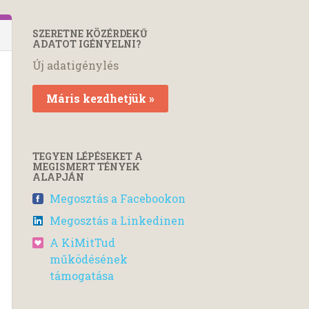
SZERETNE KÖZÉRDEKŰ
ADATOT IGÉNYELNI?
Új adatigénylés
Máris kezdhetjük »
TEGYEN LÉPÉSEKET A
MEGISMERT TÉNYEK
ALAPJÁN
Megosztás a Facebookon
Megosztás a Linkedinen
A KiMitTud
működésének
támogatása