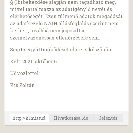
§ (1b) bekezdése alapján nem tagadható meg,
mivel tartalmazza az adatigénylő nevét és
elérhetőségét. Ezen túlmenő adatok megadását
az adatkezelő NAIH állásfoglalás szerint nem
kérheti, továbbá nem jogosult a
személyazonosság ellenőrzésére sem.
Segítő együttműködését előre is köszönöm.
Kelt: 2021. október 6.
Üdvözlettel:
Kis Zoltán
Hivatkozása ide
Jelentés