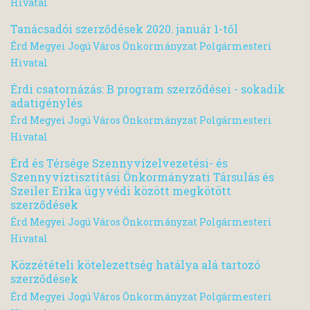
Hivatal
Tanácsadói szerződések 2020. január 1-től
Érd Megyei Jogú Város Önkormányzat Polgármesteri
Hivatal
Érdi csatornázás: B program szerződései - sokadik
adatigénylés
Érd Megyei Jogú Város Önkormányzat Polgármesteri
Hivatal
Érd és Térsége Szennyvízelvezetési- és
Szennyvíztisztítási Önkormányzati Társulás és
Szeiler Erika ügyvédi között megkötött
szerződések
Érd Megyei Jogú Város Önkormányzat Polgármesteri
Hivatal
Közzétételi kötelezettség hatálya alá tartozó
szerződések
Érd Megyei Jogú Város Önkormányzat Polgármesteri