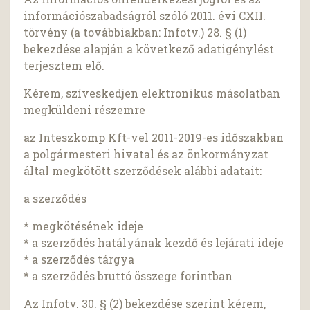
információszabadságról szóló 2011. évi CXII.
törvény (a továbbiakban: Infotv.) 28. § (1)
bekezdése alapján a következő adatigénylést
terjesztem elő.
Kérem, szíveskedjen elektronikus másolatban
megküldeni részemre
az Inteszkomp Kft-vel 2011-2019-es időszakban
a polgármesteri hivatal és az önkormányzat
által megkötött szerződések alábbi adatait:
a szerződés
* megkötésének ideje
* a szerződés hatályának kezdő és lejárati ideje
* a szerződés tárgya
* a szerződés bruttó összege forintban
Az Infotv. 30. § (2) bekezdése szerint kérem,