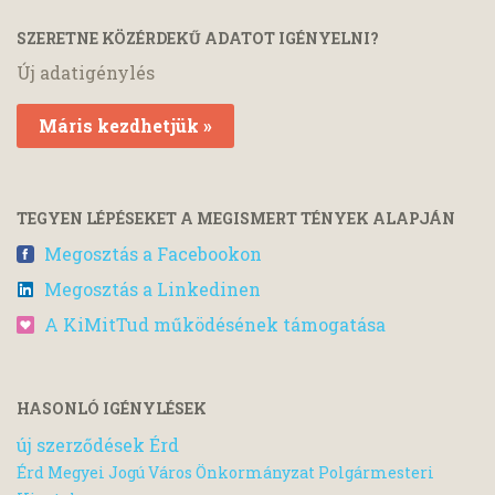
SZERETNE KÖZÉRDEKŰ ADATOT IGÉNYELNI?
Új adatigénylés
Máris kezdhetjük »
TEGYEN LÉPÉSEKET A MEGISMERT TÉNYEK ALAPJÁN
Megosztás a Facebookon
Megosztás a Linkedinen
A KiMitTud működésének támogatása
HASONLÓ IGÉNYLÉSEK
új szerződések Érd
Érd Megyei Jogú Város Önkormányzat Polgármesteri