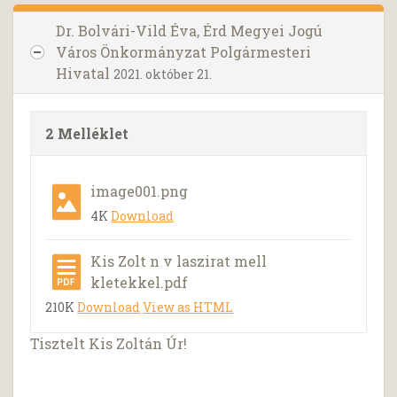
Dr. Bolvári-Vild Éva, Érd Megyei Jogú
Város Önkormányzat Polgármesteri
Hivatal
2021. október 21.
2 Melléklet
image001.png
4K
Download
Kis Zolt n v laszirat mell
kletekkel.pdf
210K
Download
View as HTML
Tisztelt Kis Zoltán Úr!