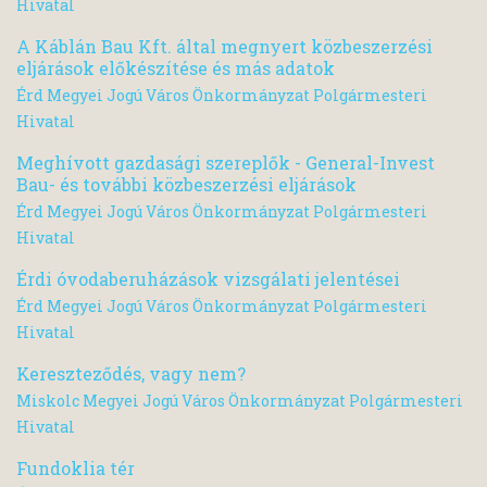
Hivatal
A Káblán Bau Kft. által megnyert közbeszerzési
eljárások előkészítése és más adatok
Érd Megyei Jogú Város Önkormányzat Polgármesteri
Hivatal
Meghívott gazdasági szereplők - General-Invest
Bau- és további közbeszerzési eljárások
Érd Megyei Jogú Város Önkormányzat Polgármesteri
Hivatal
Érdi óvodaberuházások vizsgálati jelentései
Érd Megyei Jogú Város Önkormányzat Polgármesteri
Hivatal
Kereszteződés, vagy nem?
Miskolc Megyei Jogú Város Önkormányzat Polgármesteri
Hivatal
Fundoklia tér