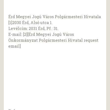
Érd Megyei Jogú Város Polgármesteri Hivatala
[1]2030 Érd, Alsó utca 1.
Levélcím: 2031 Érd, Pf.: 31.
E-mail: [2][Érd Megyei Jogú Város
Önkormányzat Polgármesteri Hivatal request
email]