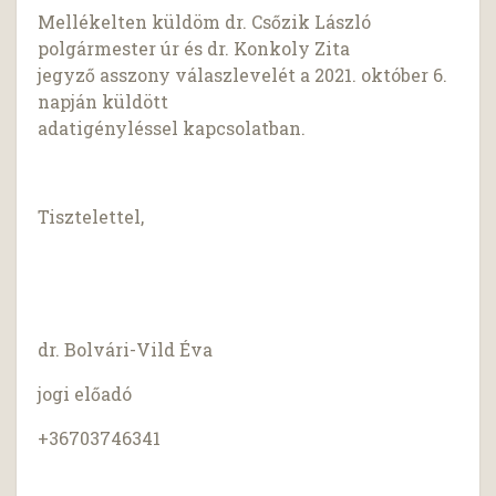
Mellékelten küldöm dr. Csőzik László
polgármester úr és dr. Konkoly Zita
jegyző asszony válaszlevelét a 2021. október 6.
napján küldött
adatigényléssel kapcsolatban.
Tisztelettel,
dr. Bolvári-Vild Éva
jogi előadó
+36703746341