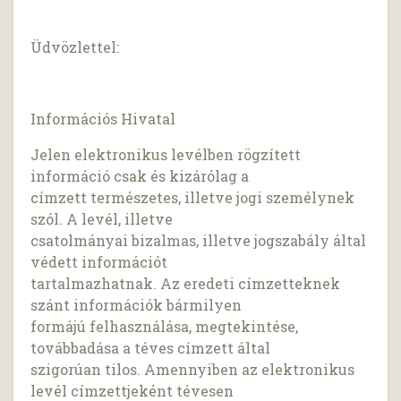
Üdvözlettel:
Információs Hivatal
Jelen elektronikus levélben rögzített
információ csak és kizárólag a
címzett természetes, illetve jogi személynek
szól. A levél, illetve
csatolmányai bizalmas, illetve jogszabály által
védett információt
tartalmazhatnak. Az eredeti címzetteknek
szánt információk bármilyen
formájú felhasználása, megtekintése,
továbbadása a téves címzett által
szigorúan tilos. Amennyiben az elektronikus
levél címzettjeként tévesen