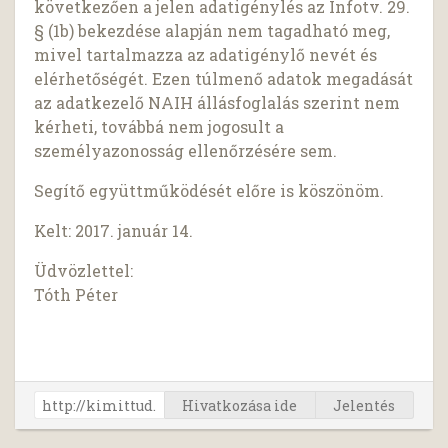
következően a jelen adatigénylés az Infotv. 29.
§ (1b) bekezdése alapján nem tagadható meg,
mivel tartalmazza az adatigénylő nevét és
elérhetőségét. Ezen túlmenő adatok megadását
az adatkezelő NAIH állásfoglalás szerint nem
kérheti, továbbá nem jogosult a
személyazonosság ellenőrzésére sem.
Segítő együttműködését előre is köszönöm.
Kelt: 2017. január 14.
Üdvözlettel:
Tóth Péter
Hivatkozása ide
Jelentés