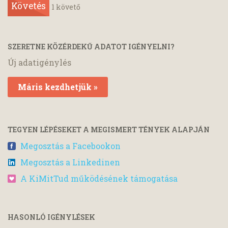
Követés
1
követő
SZERETNE KÖZÉRDEKŰ ADATOT IGÉNYELNI?
Új adatigénylés
Máris kezdhetjük »
TEGYEN LÉPÉSEKET A MEGISMERT TÉNYEK ALAPJÁN
Megosztás a Facebookon
Megosztás a Linkedinen
A KiMitTud működésének támogatása
HASONLÓ IGÉNYLÉSEK