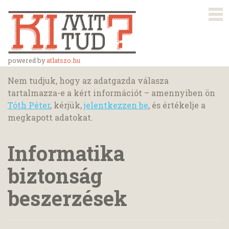
powered by
atlatszo.hu
Nem tudjuk, hogy az adatgazda válasza
tartalmazza-e a kért információt – amennyiben ön
Tóth Péter
, kérjük,
jelentkezzen be
, és értékelje a
megkapott adatokat.
Informatika
biztonság
beszerzések