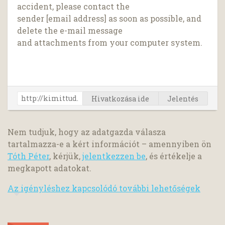
accident, please contact the
sender [email address] as soon as possible, and
delete the e-mail message
and attachments from your computer system.
Hivatkozása ide
Jelentés
Nem tudjuk, hogy az adatgazda válasza
tartalmazza-e a kért információt – amennyiben ön
Tóth Péter
, kérjük,
jelentkezzen be
, és értékelje a
megkapott adatokat.
Az igényléshez kapcsolódó további lehetőségek