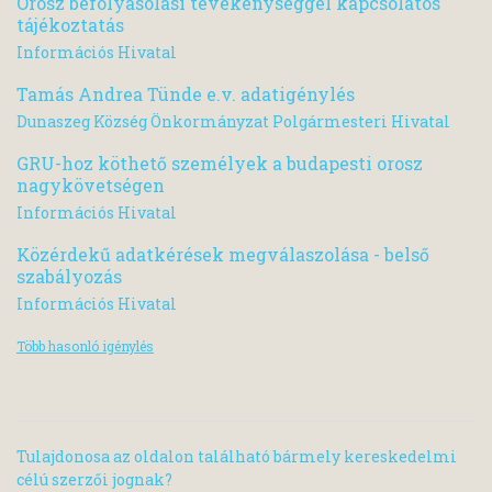
Orosz befolyásolási tevékenységgel kapcsolatos
tájékoztatás
Információs Hivatal
Tamás Andrea Tünde e.v. adatigénylés
Dunaszeg Község Önkormányzat Polgármesteri Hivatal
GRU-hoz köthető személyek a budapesti orosz
nagykövetségen
Információs Hivatal
Közérdekű adatkérések megválaszolása - belső
szabályozás
Információs Hivatal
Több hasonló igénylés
Tulajdonosa az oldalon található bármely kereskedelmi
célú szerzői jognak?