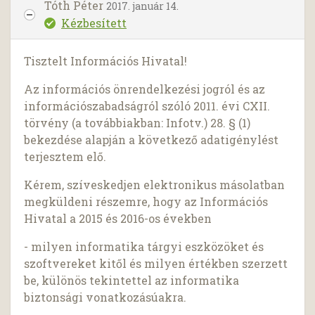
Tóth Péter
2017. január 14.
Kézbesített
Tisztelt Információs Hivatal!
Az információs önrendelkezési jogról és az
információszabadságról szóló 2011. évi CXII.
törvény (a továbbiakban: Infotv.) 28. § (1)
bekezdése alapján a következő adatigénylést
terjesztem elő.
Kérem, szíveskedjen elektronikus másolatban
megküldeni részemre, hogy az Információs
Hivatal a 2015 és 2016-os években
- milyen informatika tárgyi eszközöket és
szoftvereket kitől és milyen értékben szerzett
be, különös tekintettel az informatika
biztonsági vonatkozásúakra.