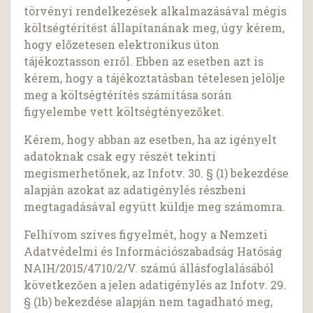
törvényi rendelkezések alkalmazásával mégis
költségtérítést állapítanának meg, úgy kérem,
hogy előzetesen elektronikus úton
tájékoztasson erről. Ebben az esetben azt is
kérem, hogy a tájékoztatásban tételesen jelölje
meg a költségtérítés számítása során
figyelembe vett költségtényezőket.
Kérem, hogy abban az esetben, ha az igényelt
adatoknak csak egy részét tekinti
megismerhetőnek, az Infotv. 30. § (1) bekezdése
alapján azokat az adatigénylés részbeni
megtagadásával együtt küldje meg számomra.
Felhívom szíves figyelmét, hogy a Nemzeti
Adatvédelmi és Információszabadság Hatóság
NAIH/2015/4710/2/V. számú állásfoglalásából
következően a jelen adatigénylés az Infotv. 29.
§ (1b) bekezdése alapján nem tagadható meg,