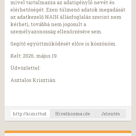
mivel tartalmazza az adatigénylő nevét és
elérhetőségét. Ezen túlmenő adatok megadását
az adatkezelő NAIH állásfoglalás szerint nem
kérheti, továbbá nem jogosult a
személyazonosság ellenőrzésére sem.
Segítő együttműködését előre is köszönöm.
Kelt: 2026. május 19.
Üdvözlettel:
Asztalos Krisztián
Hivatkozása ide
Jelentés