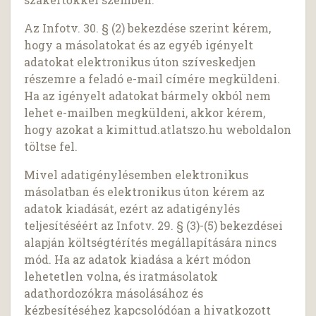
Az Infotv. 30. § (2) bekezdése szerint kérem,
hogy a másolatokat és az egyéb igényelt
adatokat elektronikus úton szíveskedjen
részemre a feladó e-mail címére megküldeni.
Ha az igényelt adatokat bármely okból nem
lehet e-mailben megküldeni, akkor kérem,
hogy azokat a kimittud.atlatszo.hu weboldalon
töltse fel.
Mivel adatigénylésemben elektronikus
másolatban és elektronikus úton kérem az
adatok kiadását, ezért az adatigénylés
teljesítéséért az Infotv. 29. § (3)-(5) bekezdései
alapján költségtérítés megállapítására nincs
mód. Ha az adatok kiadása a kért módon
lehetetlen volna, és iratmásolatok
adathordozókra másolásához és
kézbesítéséhez kapcsolódóan a hivatkozott