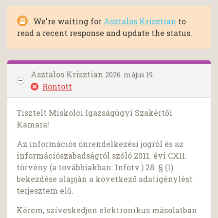
We're waiting for
Asztalos Krisztian
to
read a recent response and update the status.
Asztalos Krisztian
2026. május 19.
Rontott
Tisztelt Miskolci Igazságügyi Szakértői
Kamara!
Az információs önrendelkezési jogról és az
információszabadságról szóló 2011. évi CXII.
törvény (a továbbiakban: Infotv.) 28. § (1)
bekezdése alapján a következő adatigénylést
terjesztem elő.
Kérem, szíveskedjen elektronikus másolatban