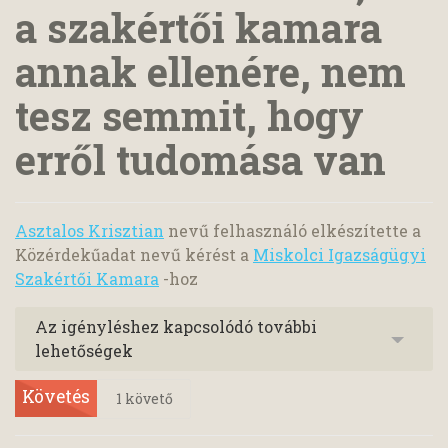
a szakértői kamara
annak ellenére, nem
tesz semmit, hogy
erről tudomása van
Asztalos Krisztian
nevű felhasználó elkészítette a
Közérdekűadat nevű kérést a
Miskolci Igazságügyi
Szakértői Kamara
-hoz
Az igényléshez kapcsolódó további
lehetőségek
Követés
1
követő