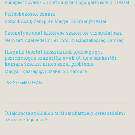
Budapest Főváros Önkormányzat Főpolgármesteri Hivatal
Fellebbezések száma
Borsod-Abaúj-Zemplén Megyei Kormányhivatal
Szemelyes adat kikérése szakertői vizsgalatban.
Nemzeti Adatvédelmi és Információszabadság Hatóság
Illegális tesztet használnak igazságügyi
pszichológus szakértők évek ót, de a szakértői
kamara szerint nincs ezzel probléma
Magyar Igazságügyi Szakértői Kamara
Több hasonló igénylés
Tulajdonosa az oldalon található bármely kereskedelmi
célú szerzői jognak?