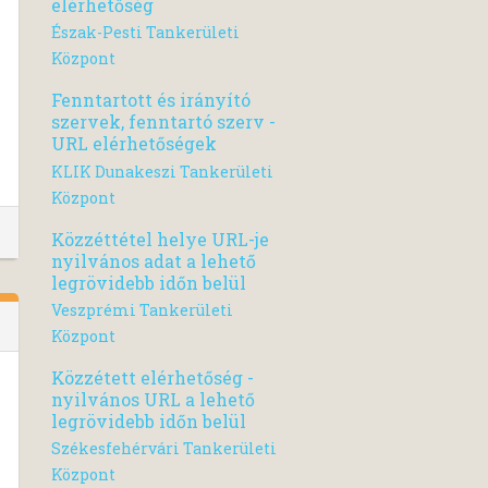
elérhetőség
Észak-Pesti Tankerületi
Központ
Fenntartott és irányító
szervek, fenntartó szerv -
URL elérhetőségek
KLIK Dunakeszi Tankerületi
Központ
Közzéttétel helye URL-je
nyilvános adat a lehető
legrövidebb időn belül
Veszprémi Tankerületi
Központ
Közzétett elérhetőség -
nyilvános URL a lehető
legrövidebb időn belül
Székesfehérvári Tankerületi
Központ