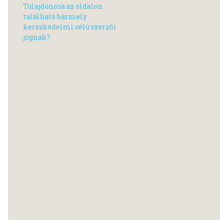
Tulajdonosa az oldalon
található bármely
kereskedelmi célú szerzői
jognak?