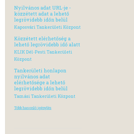
Nyilvános adat URL-je -
közzétett adat a lehető
legrövidebb időn belül
Kaposvári Tankerületi Központ
Közzétett elérhetőség a
lehető legrövidebb idő alatt
KLIK Dél-Pesti Tankerületi
Központ
Tankerületi honlapon
nyilvános adat
elérhetősége a lehető
legrövidebb időn belül
Tamási Tankerületi Központ
Több hasonló igénylés