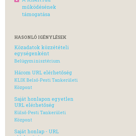
működésének
támogatása
HASONLÓ IGÉNYLÉSEK
Közadatok közzétételi
egységenként
Belügyminisztérium
Három URL elérhetőség
KLIK Belső-Pesti Tankerületi
Központ
Saját honlapon egyetlen
URL elérhetőség
Külső-Pesti Tankerületi
Központ
Saját honlap - URL