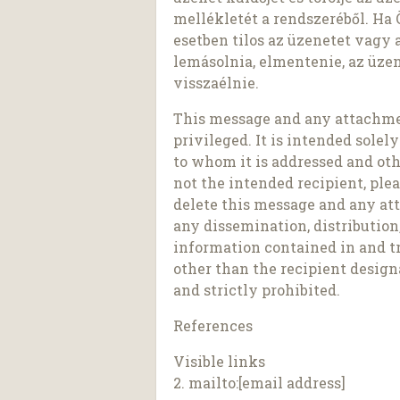
mellékletét a rendszeréből. Ha 
esetben tilos az üzenetet vagy
lemásolnia, elmentenie, az üze
visszaélnie.
This message and any attachmen
privileged. It is intended solely
to whom it is addressed and othe
not the intended recipient, ple
delete this message and any at
any dissemination, distribution,
information contained in and t
other than the recipient design
and strictly prohibited.
References
Visible links
2. mailto:[email address]