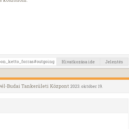
Hivatkozása ide
Jelentés
 Dél-Budai Tankerületi Központ
2023. október 19.