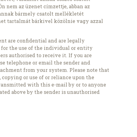
Ön nem az üzenet címzettje, abban az
 annak bármely csatolt mellékletét
net tartalmát bárkivel közölnie vagy azzal
t are confidential and are legally
 for the use of the individual or entity
rs authorised to receive it. If you are
ase telephone or email the sender and
tachment from your system. Please note that
 copying or use of or reliance upon the
ransmitted with this e-mail by or to anyone
ated above by the sender is unauthorised