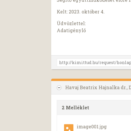
Kelt: 2023. október 4.
Üdvözlettel:
Adatigénylő
Havaj Beatrix Hajnalka dr.,
2 Melléklet
image001.jpg