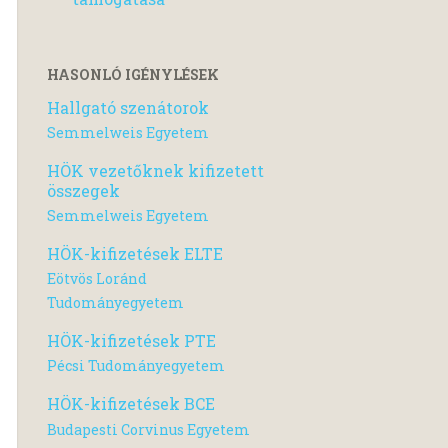
HASONLÓ IGÉNYLÉSEK
Hallgató szenátorok
Semmelweis Egyetem
HÖK vezetőknek kifizetett
összegek
Semmelweis Egyetem
HÖK-kifizetések ELTE
Eötvös Loránd
Tudományegyetem
HÖK-kifizetések PTE
Pécsi Tudományegyetem
HÖK-kifizetések BCE
Budapesti Corvinus Egyetem