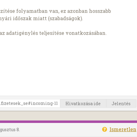
szítése folyamatban van, ez azonban hosszabb
nyári időszak miatt (szabadságok).
az adatigénylés teljesítése vonatkozásában.
Hivatkozása ide
Jelentés
Ismeretlen
gusztus 8.