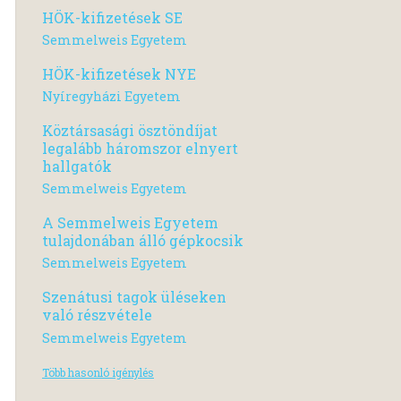
HÖK-kifizetések SE
Semmelweis Egyetem
HÖK-kifizetések NYE
Nyíregyházi Egyetem
Köztársasági ösztöndíjat
legalább háromszor elnyert
hallgatók
Semmelweis Egyetem
A Semmelweis Egyetem
tulajdonában álló gépkocsik
Semmelweis Egyetem
Szenátusi tagok üléseken
való részvétele
Semmelweis Egyetem
Több hasonló igénylés