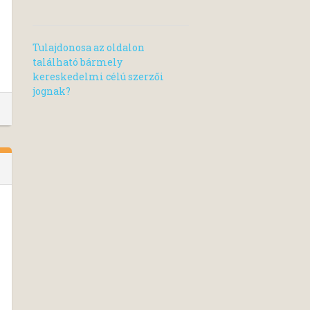
Tulajdonosa az oldalon
található bármely
kereskedelmi célú szerzői
jognak?