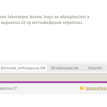
en lehetséges, kérem, hogy az adatigénylést a
 augusztus 22-ig szíveskedjenek teljesíteni.
Hivatkozása ide
Jelentés
Ismeretlen
ugusztus 27.