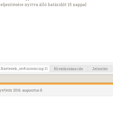
ljesítésére nyitva álló határidőt 15 nappal
Hivatkozása ide
Jelentés
gyetem
2016. augusztus 8.