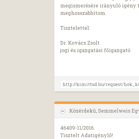
megismerésére irányuló igény te
meghosszabbítom.
Tisztelettel:
Dr. Kovács Zsolt
jogi és igazgatási főigazgató
Közérdekű, Semmelweis E
46409-11/2016.
Tisztelt Adatigénylő!