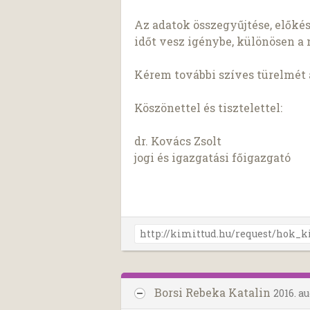
Az adatok összegyűjtése, előké
időt vesz igénybe, különösen a 
Kérem további szíves türelmét 
Köszönettel és tisztelettel:
dr. Kovács Zsolt
jogi és igazgatási főigazgató
Borsi Rebeka Katalin
2016. au