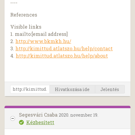
----
References
Visible links
1. mailto:[email address]
2.
http://www.bkmkh.hu/
3.
http://kimittud.atlatszo.hu/help/contact
4.
http://kimittud.atlatszo.hu/help/about
Hivatkozása ide
Jelentés
Segesvári Csaba
2020. november 19.
Kézbesített