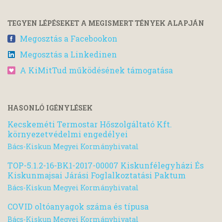
TEGYEN LÉPÉSEKET A MEGISMERT TÉNYEK ALAPJÁN
Megosztás a Facebookon
Megosztás a Linkedinen
A KiMitTud működésének támogatása
HASONLÓ IGÉNYLÉSEK
Kecskeméti Termostar Hőszolgáltató Kft.
környezetvédelmi engedélyei
Bács-Kiskun Megyei Kormányhivatal
TOP-5.1.2-16-BK1-2017-00007 Kiskunfélegyházi És
Kiskunmajsai Járási Foglalkoztatási Paktum
Bács-Kiskun Megyei Kormányhivatal
COVID oltóanyagok száma és típusa
Bács-Kiskun Megyei Kormányhivatal