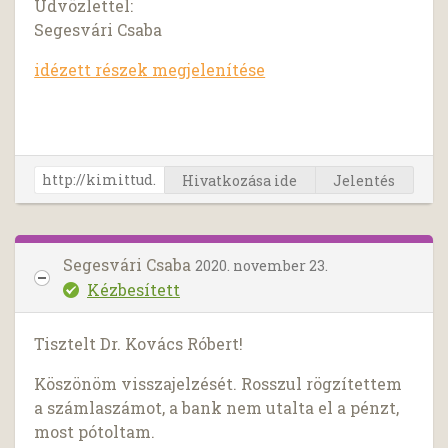
Üdvözlettel:
Segesvári Csaba
idézett részek megjelenítése
Hivatkozása ide
Jelentés
Segesvári Csaba
2020. november 23.
Kézbesített
Tisztelt Dr. Kovács Róbert!
Köszönöm visszajelzését. Rosszul rögzítettem
a számlaszámot, a bank nem utalta el a pénzt,
most pótoltam.