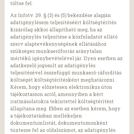
töltse fel.
Az Infotv. 29. § (3) és (5) bekezdése alapján
adatigénylésem teljesítéséért költségtérítés
kizárólag akkor állapítható meg, ha az
adatigénylés teljesítése a közfeladatot ellátó
szerv alaptevékenységének ellátásához
szükséges munkaerőforrás aránytalan
mértékű igénybevételével jár. Ilyen esetben az
adatkezelő jogosult az adatigénylés
teljesítésével összefüggő munkaerő-ráfordítás
költségét költségtérítésként meghatározni.
Kérem, hogy előzetesen elektronikus úton
tájékoztasson arról, amennyiben a kért
iratmásolatokra tekintettel költségtérítést
állapítana meg. Ebben az esetben kérem, hogy
a tájékoztatásban mellékeljen
dokumentumlistát, dokumentumonként
tüntesse fel az oldalszámot, az adatigénylés