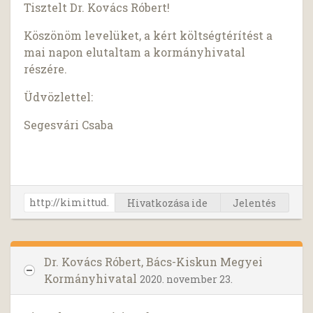
Tisztelt Dr. Kovács Róbert!
Köszönöm levelüket, a kért költségtérítést a
mai napon elutaltam a kormányhivatal
részére.
Üdvözlettel:
Segesvári Csaba
Hivatkozása ide
Jelentés
Dr. Kovács Róbert, Bács-Kiskun Megyei
Kormányhivatal
2020. november 23.