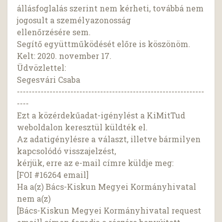
állásfoglalás szerint nem kérheti, továbbá nem
jogosult a személyazonosság
ellenőrzésére sem.
Segítő együttműködését előre is köszönöm.
Kelt: 2020. november 17.
Üdvözlettel:
Segesvári Csaba
---------------------------------------------------------------
----
Ezt a közérdekűadat-igénylést a KiMitTud
weboldalon keresztül küldték el.
Az adatigénylésre a választ, illetve bármilyen
kapcsolódó visszajelzést,
kérjük, erre az e-mail címre küldje meg:
[FOI #16264 email]
Ha a(z) Bács-Kiskun Megyei Kormányhivatal
nem a(z)
[Bács-Kiskun Megyei Kormányhivatal request