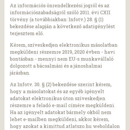
Az információs önrendelkezési jogról és az
információszabadságról szóló 2011. évi CXII.
törvény (a továbbiakban: Infotv.) 28. § (1)
bekezdése alapján a következő adatigénylést
terjesztem elő.
Kérem, szíveskedjen elektronikus másolatban
megküldeni részemre 2019, 2020 évben - havi
bontásban - mennyi nem EU-s munkavállaló
dolgozott a bácsalmási és a jánoshalmai
járásban.
Az Infotv. 30. § (2) bekezdése szerint kérem,
hogy a másolatokat és az egyéb igényelt
adatokat elektronikus úton szíveskedjen
részemre a feladó e-mail címére megküldeni.
Ha az igényelt adatokat bármely okból nem
lehet e-mailben megküldeni, akkor kérem,
hogy azokat a kimittud.atlatszo.hu weboldalon