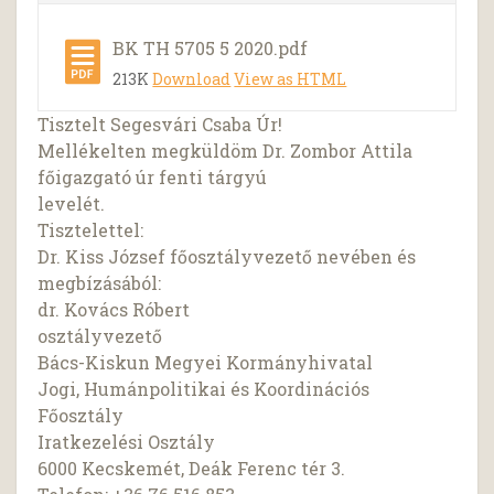
BK TH 5705 5 2020.pdf
213K
Download
View as HTML
Tisztelt Segesvári Csaba Úr!
Mellékelten megküldöm Dr. Zombor Attila
főigazgató úr fenti tárgyú
levelét.
Tisztelettel:
Dr. Kiss József főosztályvezető nevében és
megbízásából:
dr. Kovács Róbert
osztályvezető
Bács-Kiskun Megyei Kormányhivatal
Jogi, Humánpolitikai és Koordinációs
Főosztály
Iratkezelési Osztály
6000 Kecskemét, Deák Ferenc tér 3.