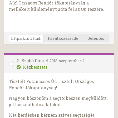
A(z) Országos Rendőr-főkapitányság a
mellékelt küldeményt adta fel az Ön részére.
Hivatkozása ide
Jelentés
G. Szabó Dániel
2018. szeptember 4.
Kézbesített
Tisztelt Főtanácsos Úr, Tisztelt Országos
Rendőr-főkapitányság!
Nagyon köszönöm a segítőkészen megküldött,
jól használható adatokat.
Két kérdésben kérném szíves segítségét: