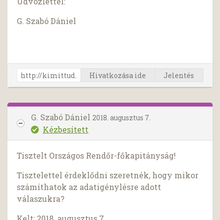
Üdvözlettel:
G. Szabó Dániel
Hivatkozása ide
Jelentés
G. Szabó Dániel
2018. augusztus 7.
Kézbesített
Tisztelt Országos Rendőr-főkapitányság!
Tisztelettel érdeklődni szeretnék, hogy mikor
számíthatok az adatigénylésre adott
válaszukra?
Kelt: 2018. augusztus 7.