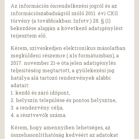
Az információs önrendelkezési jogról és az
információszabadságról szóló 2011. évi CXII.
törvény (a továbbiakban: Infotv.) 28. § (1)
bekezdése alapján a következő adatigénylést
terjesztem elő.
Kérem, szíveskedjen elektronikus másolatban
megküldeni részemre (.xls formátumban), a
2017. november 21-e óta jelen adatigénylés
teljesítéséig megtartott, a gyülekezési jog
hatálya alá tartozó rendezvények alábbi
adatait:
1. kezdő és záró időpont,
2. helyszín települése és pontos helyszíne,
3. a rendezvény célja,
4. a résztvevők száma.
Kérem, hogy amennyiben lehetséges, az
összehasonlíthatóság kedvéért az adatokat