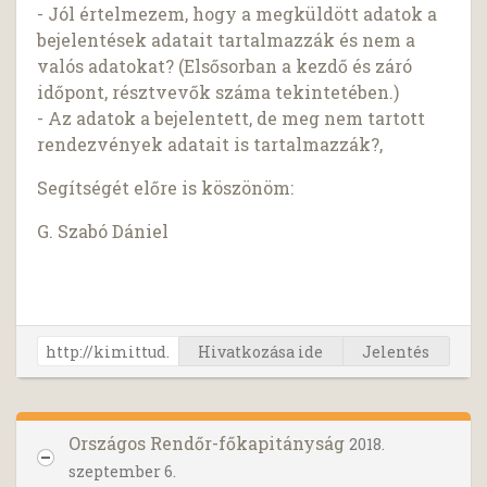
- Jól értelmezem, hogy a megküldött adatok a
bejelentések adatait tartalmazzák és nem a
valós adatokat? (Elsősorban a kezdő és záró
időpont, résztvevők száma tekintetében.)
- Az adatok a bejelentett, de meg nem tartott
rendezvények adatait is tartalmazzák?,
Segítségét előre is köszönöm:
G. Szabó Dániel
Hivatkozása ide
Jelentés
Országos Rendőr-főkapitányság
2018.
szeptember 6.