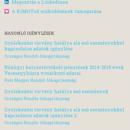
Megosztás a Linkedinen
A KiMitTud működésének támogatása
HASONLÓ IGÉNYLÉSEK
Gyülekezési törvény hatálya alá eső eseményekkel
kapcsolatos adatok igénylése
Országos Rendőr-főkapitányság
Bűnügyi helyzetértékelő jelentések 2014-2018 évek
Veresegyházra vonatkozó adatai.
Pest Megyei Rendőr-főkapitányság
Gyülekezési törvény hatálya eső események
Országos Rendőr-főkapitányság
Gyülekezési törvény hatálya alá eső eseményekkel
kapcsolatos adatok igénylése 2.
Országos Rendőr-főkapitányság