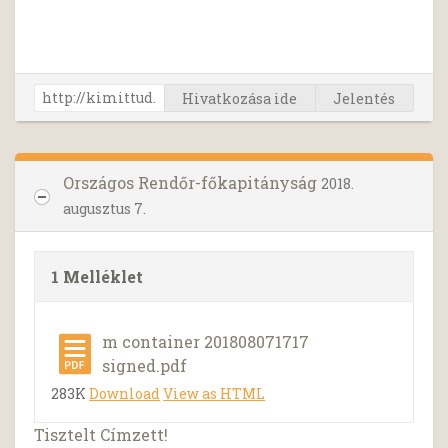
Hivatkozása ide
Jelentés
Országos Rendőr-főkapitányság
2018.
augusztus 7.
1 Melléklet
m container 201808071717
signed.pdf
283K
Download
View as HTML
Tisztelt Címzett!