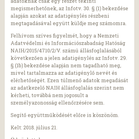
adatoknak csak egy részét tekinti
megismerhetőnek, az Infotv. 30. § (1) bekezdése
alapján azokat az adatigénylés részbeni
megtagadásával együtt küldje meg számomra.
Felhívom szíves figyelmét, hogy a Nemzeti
Adatvédelmi és Információszabadság Hatóság
NAIH/2015/4710/2/V. számú állásfoglalásából
következően a jelen adatigénylés az Infotv. 29.
§ (1b) bekezdése alapján nem tagadható meg,
mivel tartalmazza az adatigénylő nevét és
elérhetőségét. Ezen túlmenő adatok megadását
az adatkezelő NAIH állásfoglalás szerint nem
kérheti, továbbá nem jogosult a
személyazonosság ellenőrzésére sem.
Segítő együttműködését előre is köszönöm.
Kelt: 2018. július 21.