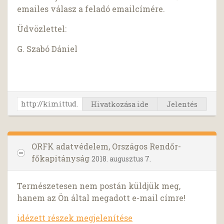
emailes válasz a feladó emailcímére.
Üdvözlettel:
G. Szabó Dániel
Hivatkozása ide
Jelentés
ORFK adatvédelem, Országos Rendőr-
főkapitányság
2018. augusztus 7.
Természetesen nem postán küldjük meg,
hanem az Ön által megadott e-mail címre!
idézett részek megjelenítése