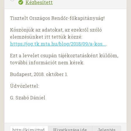
Kézbesített
Tisztelt Országos Rendőr-főkapitányság!
Köszönjük az adatokat, az ezekről szóló
elemzésünket itt tettük közzé:
https://jog.tk.mta.hu/blog/2018/09/a-kos...
.
Ezt a levelet csupán tájékoztatásként küldöm,
további információt nem kérek.
Budapest, 2018. október 1.
Üdvözlettel:
G. Szabó Dániel
Hivatkozása ide
Jelentés