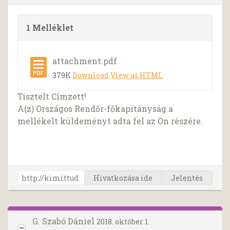
1 Melléklet
attachment.pdf
379K
Download
View as HTML
Tisztelt Címzett!
A(z) Országos Rendőr-főkapitányság a
mellékelt küldeményt adta fel az Ön részére.
Hivatkozása ide
Jelentés
G. Szabó Dániel
2018. október 1.